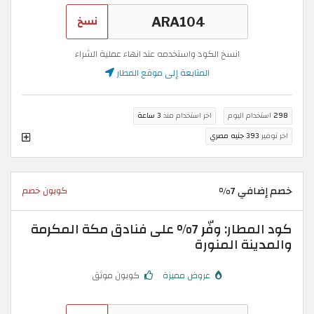
نسخ
انسخ الكود واستخدمه عند انهاء عملية الشراء
المتابعة إلى موقع المطار
298
استخدام اليوم
اخر استخدام منذ
3 ساعة
اخر توفير
393 جنيه مصري
خصم إضافي 7%
كوبون خصم
كود المطار: وفّر 7% على فنادق مكة المكرمة
والمدينة المنورة
عروض مميزة
كوبون موثق