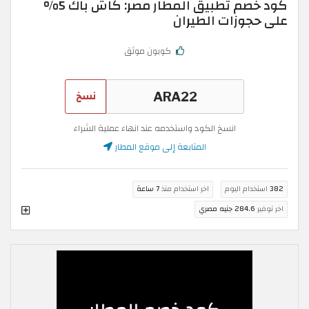
كود خصم تطبيق المطار مصر: كاش باك 5%
على حجوزات الطيران
كوبون موثق
نسخ
انسخ الكود واستخدمه عند انهاء عملية الشراء
المتابعة إلى موقع المطار
382
استخدام اليوم
اخر استخدام منذ
7 ساعة
اخر توفير
284.6 جنيه مصري