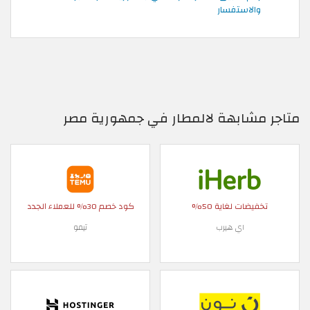
والاستفسار
متاجر مشابهة لالمطار في جمهورية مصر
تخفيضات لغاية 50%
كود خصم 30% للعملاء الجدد
اي هيرب
تيمو