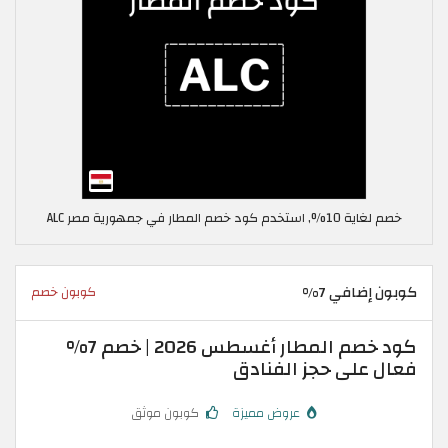
خصم لغاية 10%, استخدم كود خصم المطار في جمهورية مصر ALC
كوبون إضافي 7%
كوبون خصم
كود خصم المطار أغسطس 2026 | خصم 7%
فعال على حجز الفنادق
عروض مميزة
كوبون موثق