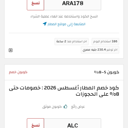
نسخ
انسخ الكود واستخدمه عند انهاء عملية الشراء
المتابعة إلى موقع المطار
186
استخدام اليوم
اخر استخدام منذ
2 ساعة
اخر توفير
230.4 جنيه مصري
كوبون 5–8%
كوبون خصم
كود خصم المطار أغسطس 2026 : خصومات حتى
8% على الحجوزات
عرض رائع
كوبون موثق
نسخ