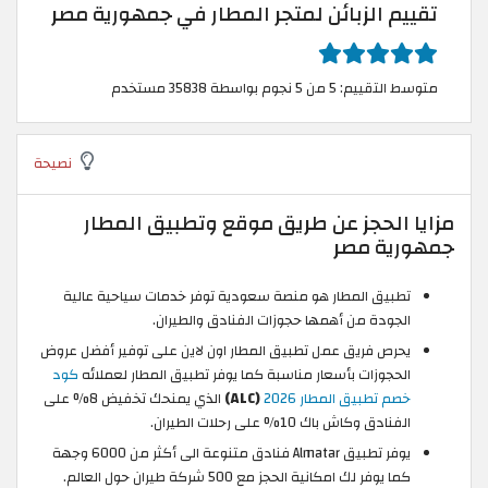
تقييم الزبائن لمتجر المطار في جمهورية مصر
متوسط التقييم: 5 من 5 نجوم بواسطة 35838 مستخدم
نصيحة
مزايا الحجز عن طريق موقع وتطبيق المطار
جمهورية مصر
تطبيق المطار هو منصة سعودية توفر خدمات سياحية عالية
الجودة من أهمها حجوزات الفنادق والطيران.
يحرص فريق عمل تطبيق المطار اون لاين على توفير أفضل عروض
الحجوزات بأسعار مناسبة كما يوفر تطبيق المطار لعملائه
كود
خصم تطبيق المطار 2026
(ALC)
الذي يمنحك تخفيض 8% على
الفنادق وكاش باك 10% على رحلات الطيران.
يوفر تطبيق Almatar فنادق متنوعة الى أكثر من 6000 وجهة
كما يوفر لك امكانية الحجز مع 500 شركة طيران حول العالم.