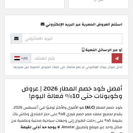
استلم العروض الحصرية عبر البريد الإلكتروني
أو عبر الرسائل النصية
+20
ادخل عنوان بريدك الإلكتروني او رقم هاتفك حتى تصلك العروض الحصرية حين صدورها
أفضل كود خصم المطار 2026 | عروض
وكوبونات حتى 10% فعالة اليوم!
كود خصم المطار
(ALC)
هو الأقوى والأكثر توفيرًا في أغسطس 2026.
يقدم لجميع عملاء مصر خصم فوري 8% على حجز الفنادق وكاش باك
بقيمة 5% على رحلات الطيران إلى وجهات سياحية محلية وعالمية من
مكان واحد عبر موقع وتطبيق Almatar.
لا يوجد حد أدنى لقيمة