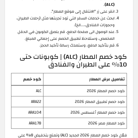
.
(ALC)
انقر على زر "الانتقال إلى موقع المطار".
ابحث عن خدمات السفر التي تود تجربتها مثل (رحلات الطيران،
وحجوزات الفنادق،….الخ).
عند الوصول الى صفحة الدفع، قم بلصق الكوبون في الحقل
المخصص، وستلاحظ تطبيق الخصم على إجمالي المبلغ.
قم بتأكيد الدفع، وستصلك رسالة تأكيد الحجز.
كود خصم المطار (ALC) | كوبونات حتى
10% على الطيران والفنادق
تفاصيل عرض المطار
كود خصم
كود خصم المطار 2026
ALC
كود خصم تطبيق المطار 2026
ARA22
كود خصم المطار أغسطس 2026
ARA104
كود المطار مصر 2026
ARA178
فعّل كود خصم المطار 2026 الجديد (ALC) وتمتع بتخفيض 8% على