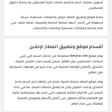
تسهيل عمليات الحجز وتقديم خدمات عالية المستوى بما يحفظ حقوق
المسافرين.
يقدم موقع وتطبيق المطار عروض وخصومات مستمرة، سرعة
وسهولة في الحجز، أسعار شاملة الخدمة والضريبة، خدمة عملاء على
مدار الساعة ومفاجأت مستمرة بالخدمات والتحديثات.
أقسام موقع وتطبيق المطار اونلاين
يوفر موقع Almatar.com مجموعة من خدمات السفر التي تلبي
احتياجات المسافرين حول العالم. تشمل قسم رحلات الطيران الجوية،
الفنادق، وأماكن الإقامة المميزة في عدد كبير من الوجهات السياحية
حول العالم.
يوفر موقع المطار مدونة مميزة يقدم من خلالها دليل السفر وحجز
الفنادق ورحلات الطيران وكل ما يتعلق بخدمات السفر، بما في ذلك،
التركيز على الاحترام لتقاليد الشعوب التي تفخر بها، وبشفافية عالية،
مع الاهتمام الدائم للحصول على أفضل الأسعار والعروض المميزة
لعملائه على مدار العام.