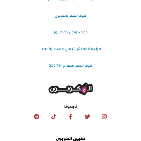
كود خصم ترينديول
كود كوبون خصم نون
مراجعة المنتجات في جمهورية مصر
كود خصم سبورتر Sporter
تابعونا
تطبيق الكوبون