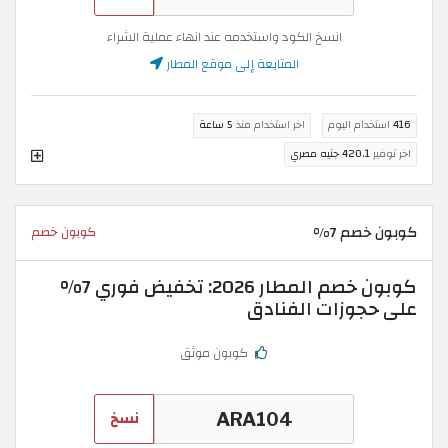
انسخ الكود واستخدمه عند انهاء عملية الشراء
المتابعة إلى موقع المطار
416
استخدام اليوم
اخر استخدام منذ
5 ساعة
اخر توفير
420.1 جنيه مصري
كوبون خصم 7%
كوبون خصم
كوبون خصم المطار 2026: تخفيض فوري 7%
على حجوزات الفنادق
كوبون موثق
نسخ