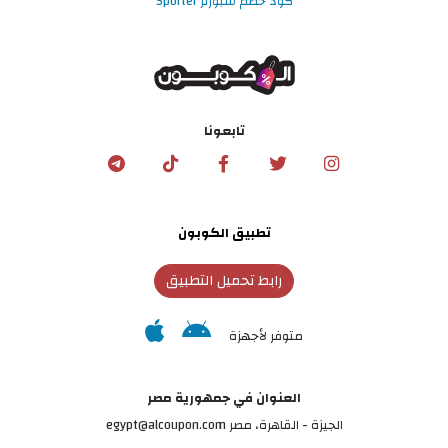
كود خصم سبورتر Sporter
تابعونا
تطبيق الكوبون
رابط تحميل التطبيق
متوفر لأجهزة
العنوان في جمهورية مصر
الجيزة - القاهرة، مصر egypt@alcoupon.com