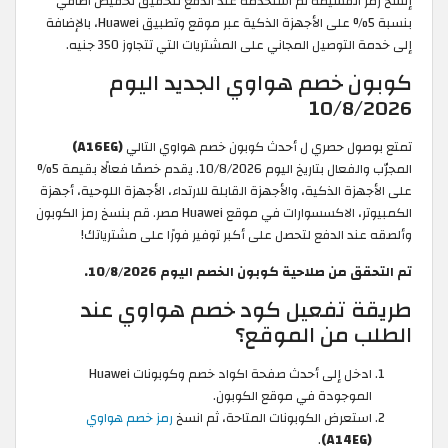
إنسخ رمز القسيمة ثم استخدمه عند الدفع لتحقيق تخفيض اضافي
بنسبة 5% على الأجهزة الذكية عبر موقع وتطبيق Huawei، بالإضافة
إلى خدمة التوصيل المجاني على المشتريات التي تتجاوز
350 جنيه.
كوبون خصم هواوي الجديد اليوم
10/8/2026
تمتع بوصول حصري ل أحدث كوبون خصم هواوي التالي
(A16EG)
المجرّب والفعال بتاريخ اليوم 10/8/2026. يقدم خصمًا فعالًا بقيمة 5%
على الأجهزة الذكية، والأجهزة القابلة للارتداء، الأجهزة اللوحية، أجهزة
الكمبيوتر، الاكسسوارات في موقع Huawei مصر. قم بنسخ رمز الكوبون
وألصقه عند الدفع لتحصل على أكبر توفير فورًا على مشترياتك!
تم التحقق من صلاحية كوبون الخصم اليوم 10/8/2026.
طريقة تفعيل كود خصم هواوي عند
الطلب من الموقع؟
ادخل إلى أحدث صفحة اكواد خصم وكوبونات Huawei
الموجودة في موقع الكوبون.
استعرض الكوبونات المتاحة، ثم انسخ
رمز خصم هواوي
.
(A14EG)