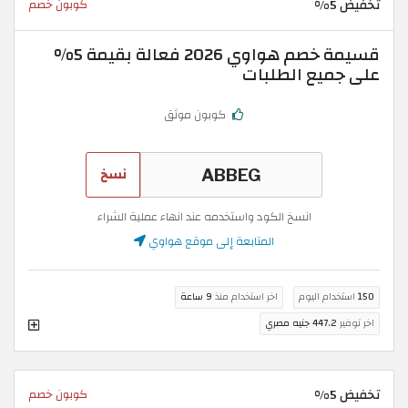
تخفيض 5%
كوبون خصم
قسيمة خصم هواوي 2026 فعالة بقيمة 5%
على جميع الطلبات
كوبون موثق
نسخ
انسخ الكود واستخدمه عند انهاء عملية الشراء
المتابعة إلى موقع هواوي
150
استخدام اليوم
اخر استخدام منذ
9 ساعة
اخر توفير
447.2 جنيه مصري
تخفيض 5%
كوبون خصم