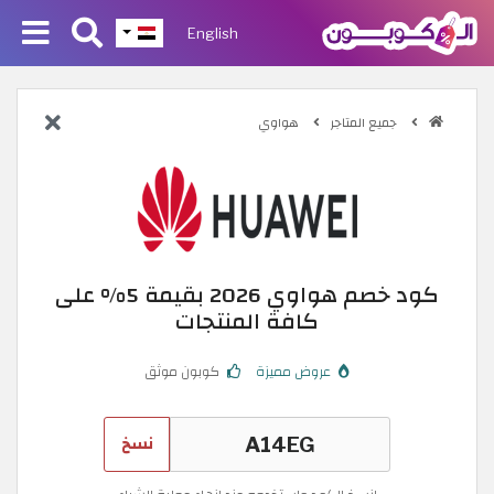
English
جميع المتاجر
هواوي
كود خصم هواوي 2026 بقيمة 5% على
كافة المنتجات
عروض مميزة
كوبون موثق
نسخ