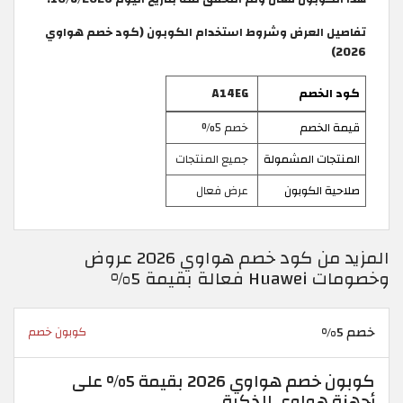
تفاصيل العرض وشروط استخدام الكوبون (كود خصم هواوي
2026)
كود الخصم
A14EG
قيمة الخصم
خصم 5%
المنتجات المشمولة
جميع المنتجات
صلاحية الكوبون
عرض فعال
المزيد من كود خصم هواوي 2026 عروض
وخصومات Huawei فعالة بقيمة 5%
خصم 5%
كوبون خصم
كوبون خصم هواوي 2026 بقيمة 5% على
أجهزة هواوي الذكية