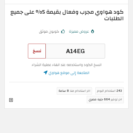
كود هواوي مجرب وفعال بقيمة 5% على جميع
الطلبات
عروض مميزة
كوبون موثق
نسخ
انسخ الكود واستخدمه عند انهاء عملية الشراء
المتابعة إلى موقع هواوي
243
استخدام اليوم
اخر استخدام منذ
8 ساعة
اخر توفير
664 جنيه مصري