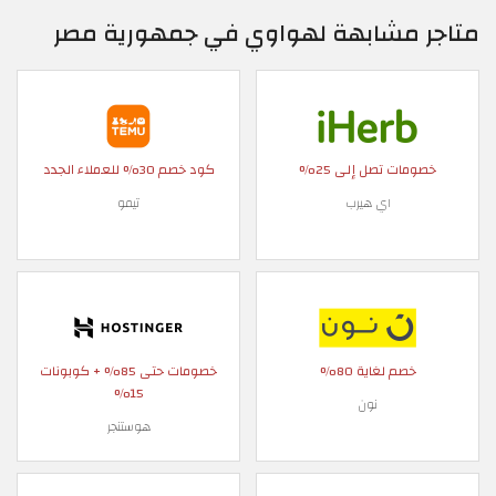
متاجر مشابهة لهواوي في جمهورية مصر
خصومات تصل إلى 25%
كود خصم 30% للعملاء الجدد
اي هيرب
تيمو
خصم لغاية 80%
خصومات حتى 85% + كوبونات
15%
نون
هوستنجر