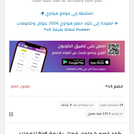
انسخ الكود واستخدمه عند انهاء عملية الشراء
المتابعة إلى موقع هواوي
العودة إلى كود خصم هواوي 2026 عروض وخصومات
Huawei فعالة بقيمة 5%
خصم 5%
كوبون خصم
14
استخدام اليوم
اخر استخدام منذ
9 ساعة
اخر توفير
135.5 جنيه مصري
كود خصم هواوي فعال بقيمة 5% للعملاء