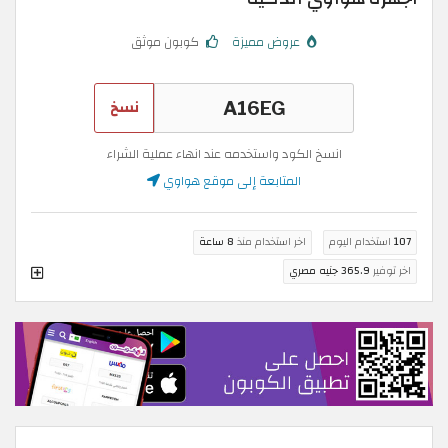
عروض مميزة
كوبون موثق
نسخ
انسخ الكود واستخدمه عند انهاء عملية الشراء
المتابعة إلى موقع هواوي
107
استخدام اليوم
اخر استخدام منذ
8 ساعة
اخر توفير
365.9 جنيه مصري