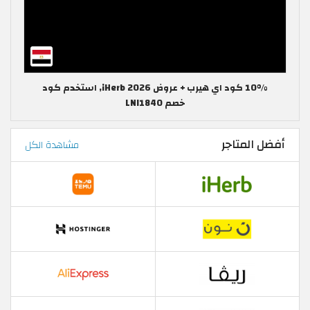
10% كود اي هيرب + عروض iHerb 2026, استخدم كود
خصم LNI1840
أفضل المتاجر
مشاهدة الكل