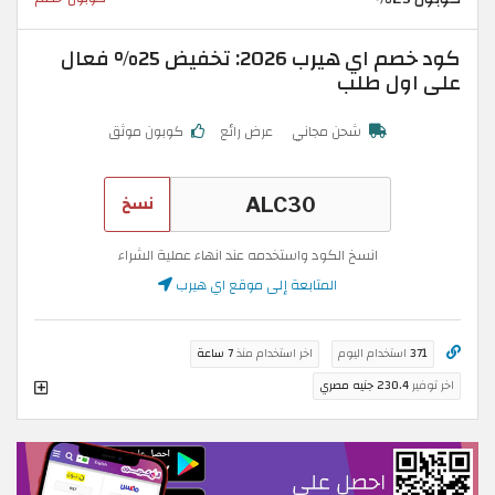
كود خصم اي هيرب 2026: تخفيض 25% فعال
على اول طلب
شحن مجاني
عرض رائع
كوبون موثق
نسخ
انسخ الكود واستخدمه عند انهاء عملية الشراء
المتابعة إلى موقع اي هيرب
371
استخدام اليوم
اخر استخدام منذ
7 ساعة
اخر توفير
230.4 جنيه مصري