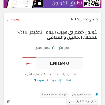
خصم إضافي 10%
كوبون خصم
كوبون خصم اي هيرب اليوم | تخفيض 10%
للعملاء الحاليين والقدامى
عرض رائع
كوبون موثق
نسخ
انسخ الكود واستخدمه عند انهاء عملية الشراء
المتابعة إلى موقع اي هيرب
42
استخدام اليوم
اخر استخدام منذ
8 ساعة
اخر توفير
203.3 جنيه مصري