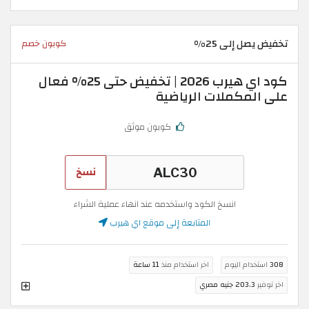
تخفيض يصل إلى 25%
كوبون خصم
كود اي هيرب 2026 | تخفيض حتى 25% فعال
على المكملات الرياضية
كوبون موثق
نسخ
انسخ الكود واستخدمه عند انهاء عملية الشراء
المتابعة إلى موقع اي هيرب
308
استخدام اليوم
اخر استخدام منذ
11 ساعة
اخر توفير
203.3 جنيه مصري