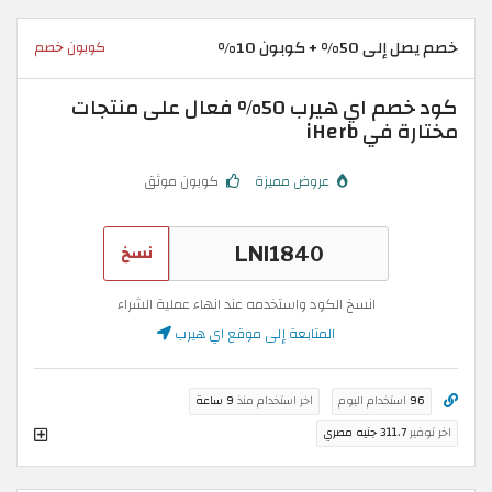
خصم يصل إلى 50% + كوبون 10%
كوبون خصم
كود خصم اي هيرب 50% فعال على منتجات
مختارة في iHerb
عروض مميزة
كوبون موثق
نسخ
انسخ الكود واستخدمه عند انهاء عملية الشراء
المتابعة إلى موقع اي هيرب
96
استخدام اليوم
اخر استخدام منذ
9 ساعة
اخر توفير
311.7 جنيه مصري