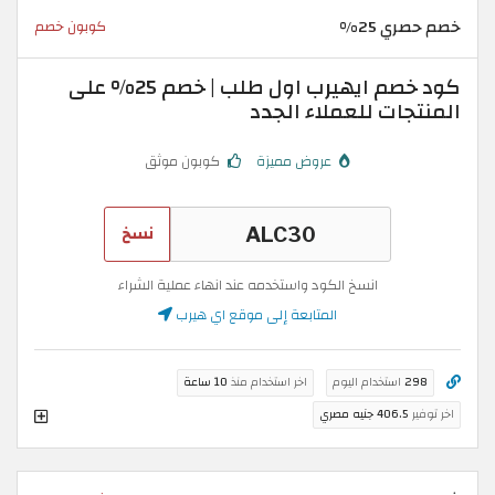
خصم حصري 25%
كوبون خصم
كود خصم ايهيرب اول طلب | خصم 25% على
المنتجات للعملاء الجدد
عروض مميزة
كوبون موثق
نسخ
انسخ الكود واستخدمه عند انهاء عملية الشراء
المتابعة إلى موقع اي هيرب
298
استخدام اليوم
اخر استخدام منذ
10 ساعة
اخر توفير
406.5 جنيه مصري