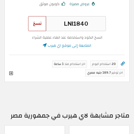
عروض مميزة
كوبون موثق
نسخ
انسخ الكود واستخدمه عند انهاء عملية الشراء
المتابعة إلى موقع اي هيرب
20
استخدام اليوم
اخر استخدام منذ
1 ساعة
اخر توفير
189.7 جنيه مصري
متاجر مشابهة لاي هيرب في جمهورية مصر