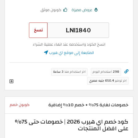
عروض مميزة
كوبون موثق
نسخ
انسخ الكود واستخدمه عند انهاء عملية الشراء
المتابعة إلى موقع اي هيرب
298
استخدام اليوم
اخر استخدام منذ
3 ساعة
اخر توفير
650.4 جنيه مصري
خصومات لغاية 75% + خصم 10% إضافية
كوبون خصم
كود خصم اي هيرب 2026 | خصومات حتى 75%
على افضل المنتجات