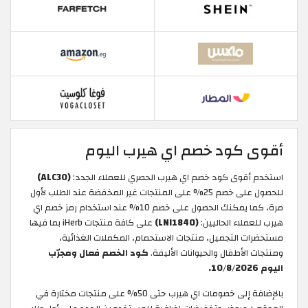
أقوى كود خصم اي هيرب اليوم
استخدم أقوى كود خصم اي هيرب الحصري للعملاء الجدد:
(ALC30)
للحصول على خصم 25% على المنتجات غير المخفضة عند الطلب لأول
مرة، كما يمكنك الحصول على خصم 10% عند استخدام رمز خصم اي
هيرب للعملاء الحاليين:
(LNI1840)
على كافة منتجات iHerb بما فيها
مستحضرات التجميل، منتجات الاستحمام، المكملات الغذائية،
ومنتجات الأطفال والحيوانات الأليفة.
كود الخصم فعال ومجرّب
اليوم 10/8/2026.
بالإضافة إلى خصومات اي هيرب حتى 50% على منتجات مختارة في