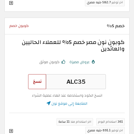
اخر توفير
582.7 جنيه مصري
خصم 5%
كوبون خصم
كوبون نون مصر خصم 5% للعملاء الحاليين
والعائدين
عروض مميزة
كوبون موثق
نسخ
انسخ الكود واستخدمه عند انهاء عملية الشراء
المتابعة إلى موقع نون
361
استخدام اليوم
اخر استخدام منذ
11 ساعة
اخر توفير
691.1 جنيه مصري