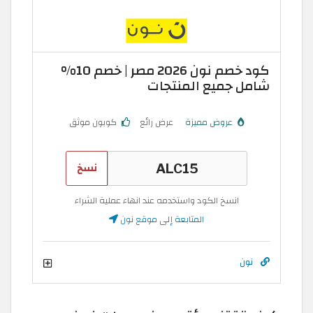
كود خصم نون 2026 مصر | خصم 10%
شامل جميع المنتجات
عروض مميزة
عرض رائع
كوبون موثق
نسخ
انسخ الكود واستخدمه عند انهاء عملية الشراء
المتابعة إلى موقع نون
نون