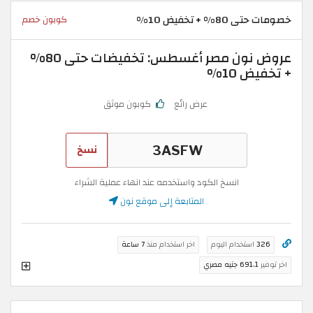
خصومات حتى 80% + تخفيض 10%
كوبون خصم
عروض نون مصر أغسطس: تخفيضات حتى 80%
+ تخفيض 10%
عرض رائع
كوبون موثق
نسخ
انسخ الكود واستخدمه عند انهاء عملية الشراء
المتابعة إلى موقع نون
326
استخدام اليوم
اخر استخدام منذ
7 ساعة
اخر توفير
691.1 جنيه مصري