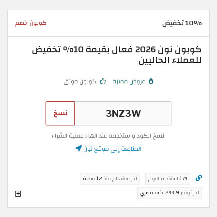
10% تخفيض
كوبون خصم
كوبون نون 2026 فعال بقيمة 10% تخفيض
للعملاء الحاليين
عروض مميزة
كوبون موثق
نسخ
انسخ الكود واستخدمه عند انهاء عملية الشراء
المتابعة إلى موقع نون
174
استخدام اليوم
اخر استخدام منذ
12 ساعة
اخر توفير
243.9 جنيه مصري