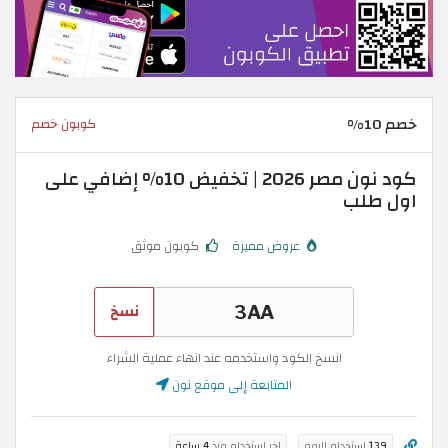
خصم 10%
كوبون خصم
كود نون مصر 2026 | تخفيض 10% إضافي على
اول طلب
عروض مميزة
كوبون موثق
نسخ
انسخ الكود واستخدمه عند انهاء عملية الشراء
المتابعة إلى موقع نون
139
استخدام اليوم
اخر استخدام منذ
4 ساعة