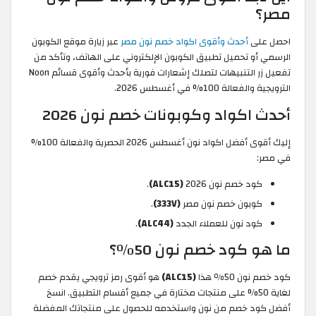
مصر؟
احصل على
أحدث وأقوى اكواد خصم نون مصر
عبر زيارة موقع الكوبون
الرسمي أو تحميل تطبيق الكوبون الإلكتروني على الهاتف، وتأكد من
تفعيل زر التنبيهات لتصلك إشعارات فورية بأحدث وأقوى قسائم Noon
الترويجية والفعالة 100% في أغسطس 2026.
أحدث اكواد وكوبونات خصم نون 2026
إليك أقوى أفضل اكواد نون أغسطس 2026 الحصرية والفعالة 100%
في مصر:
كود خصم نون 2026
(ALC15)
.
كوبون خصم نون مصر
(333V)
.
كود نون للعملاء الجدد
(ALC44)
.
ما هو كود خصم نون 50٪؟
كود خصم نون 50٪ هذا
(ALC15)
هو أقوى رمز ترويجي يقدم خصم
لغاية 50% على منتجات مختارة في جميع أقسام التطبيق. انسخ
أفضل كود خصم من نون واستخدمه للحصول على منتجاتك المفضلة