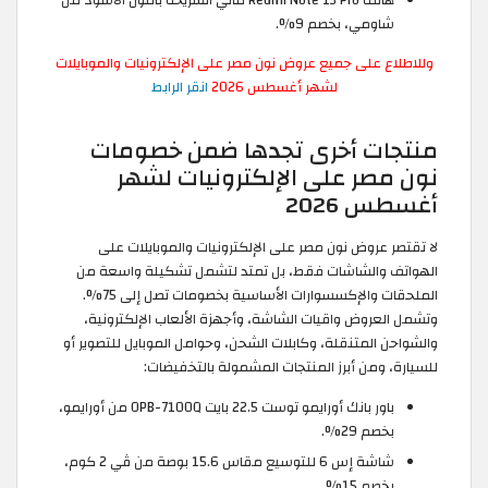
شاومي، بخصم 9%.
وللاطلاع على جميع عروض نون مصر على الإلكترونيات والموبايلات
لشهر أغسطس 2026
انقر الرابط
منتجات أخرى تجدها ضمن خصومات
نون مصر على الإلكترونيات لشهر
أغسطس 2026
لا تقتصر عروض نون مصر على الإلكترونيات والموبايلات على
الهواتف والشاشات فقط، بل تمتد لتشمل تشكيلة واسعة من
الملحقات والإكسسوارات الأساسية بخصومات تصل إلى 75%.
وتشمل العروض واقيات الشاشة، وأجهزة الألعاب الإلكترونية،
والشواحن المتنقلة، وكابلات الشحن، وحوامل الموبايل للتصوير أو
للسيارة، ومن أبرز المنتجات المشمولة بالتخفيضات:
باور بانك أورايمو توست 22.5 بايت OPB-7100Q من أورايمو،
بخصم 29%.
شاشة إس 6 للتوسيع مقاس 15.6 بوصة من ڤي 2 كوم،
بخصم 15%.