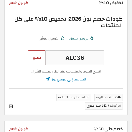
تخفيض 10%
كوبون خصم
كودات خصم نون 2026: تخفيض 10% على كل
المنتجات
عروض مميزة
كوبون موثق
نسخ
انسخ الكود واستخدمه عند انهاء عملية الشراء
المتابعة إلى موقع نون
246
استخدام اليوم
اخر استخدام منذ
3 ساعة
اخر توفير
311.7 جنيه مصري
خصم حتى 50%
كوبون خصم