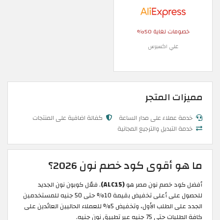
خصومات لغاية 50%
علي اكسبرس
مميزات المتجر
خدمة عملاء على مدار الساعة
كفالة اضافية على المنتجات
خدمة التبديل والترجيع المجانية
ما هو أقوى كود خصم نون 2026؟
أفضل كود خصم نون مصر هو
(ALC15)
. فعّل كوبون نون الجديد
للحصول على أعلى تخفيض بقيمة 10% حتى 50 جنيه للمستخدمين
الجدد على الطلب الأول، وتخفيض 5% للعملاء الحاليين العائدين على
كافة الطلبات حتى 75 جنيه عبر تطبيق نون جنيه.