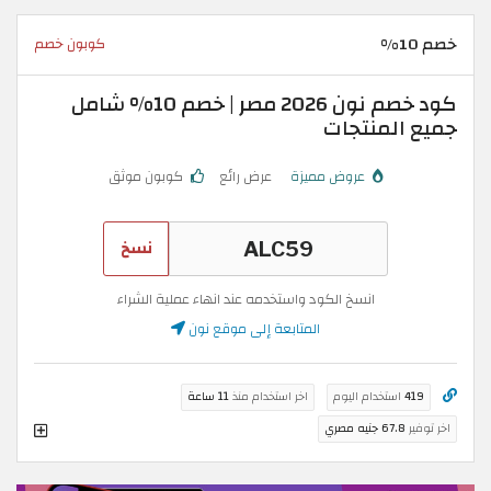
خصم 10%
كوبون خصم
كود خصم نون 2026 مصر | خصم 10% شامل
جميع المنتجات
عروض مميزة
عرض رائع
كوبون موثق
نسخ
انسخ الكود واستخدمه عند انهاء عملية الشراء
المتابعة إلى موقع نون
419
استخدام اليوم
اخر استخدام منذ
11 ساعة
اخر توفير
67.8 جنيه مصري