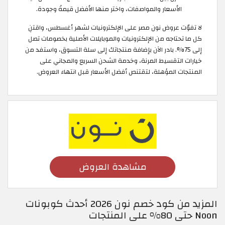
الأسعار والمواصفات، واختر منها الأفضل قيمةً وجودة.
لا تفوّت عروض نون مصر على الإلكترونيات لشهر أغسطس، واقتنِ
كل ما تحتاجه من الإلكترونيات والموبايلات الأصلية بخصومات تصل
إلى 75%. بادر الآن بإضافة منتجاتك إلى سلة التسوق، واستفد من
خيارات التقسيط المرنة، وخدمة الشحن السريع والمجاني على
المنتجات المؤهلة، لتقتنص أفضل الأسعار قبل انتهاء العروض.
مشاهدة العروض
المزيد من كود خصم نون 2026 أحدث كوبونات
Noon حتى 80% على المنتجات