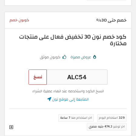
خصم حتى 30%
كوبون خصم
كود خصم نون 30 تخفيض فعال على منتجات
مختارة
عروض مميزة
كوبون موثق
نسخ
انسخ الكود واستخدمه عند انهاء عملية الشراء
المتابعة إلى موقع نون
329
استخدام اليوم
اخر استخدام منذ
7 ساعة
اخر توفير
474.3 جنيه مصري