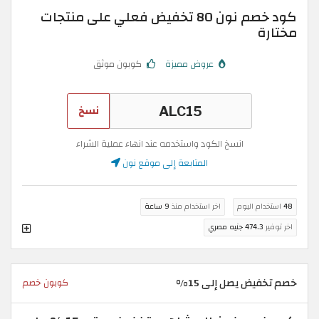
كود خصم نون 80 تخفيض فعلي على منتجات
مختارة
عروض مميزة
كوبون موثق
نسخ
انسخ الكود واستخدمه عند انهاء عملية الشراء
المتابعة إلى موقع نون
48
استخدام اليوم
اخر استخدام منذ
9 ساعة
اخر توفير
474.3 جنيه مصري
خصم تخفيض يصل إلى 15%
كوبون خصم