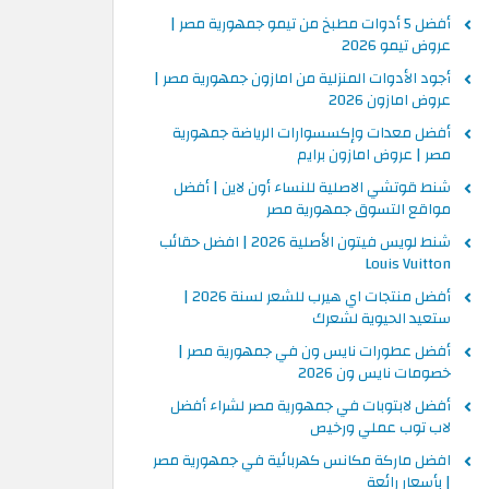
أفضل 5 أدوات مطبخ من تيمو جمهورية مصر |
عروض تيمو 2026
أجود الأدوات المنزلية من امازون جمهورية مصر |
عروض امازون 2026
أفضل معدات وإكسسوارات الرياضة جمهورية
مصر | عروض امازون برايم
شنط قوتشي الاصلية للنساء أون لاين | أفضل
مواقع التسوق جمهورية مصر
شنط لويس فيتون الأصلية 2026 | افضل حقائب
Louis Vuitton
أفضل منتجات اي هيرب للشعر لسنة 2026 |
ستعيد الحيوية لشعرك
أفضل عطورات نايس ون في جمهورية مصر |
خصومات نايس ون 2026
أفضل لابتوبات في جمهورية مصر لشراء أفضل
لاب توب عملي ورخيص
افضل ماركة مكانس كهربائية في جمهورية مصر
| بأسعار رائعة