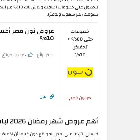
للحصول على خصوم
تسوقك أكثر سهولة وتوفيرًا.
خصومات
10%
حتى 80% +
تخفيض
10%
عرض رائع
كوبون موثق
نون
كوبون خصم
أهم عروض شهر رمضان 2026 لباقي مواقع التسوق الالكترونية