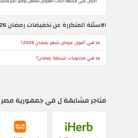
احرص على متابعة أحدث العروض لتضمن توفير أكبر وتجرب
الاسئلة المتكررة عن تخفيضات رمضان 2026 من مختلف متاجر التسوق في جمهورية مصر
ما هي أقوى عروض شهر رمضان 2026؟
ما هي محتويات شنطة رمضان؟
متاجر مشابهة ل في جمهورية مصر