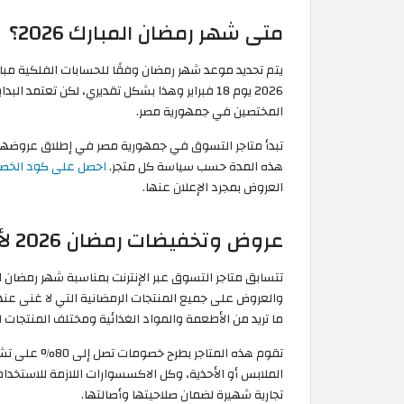
متى شهر رمضان المبارك 2026؟
يتم تحديد موعد شهر رمضان وفقًا للحسابات الفلكية مباش
2026 يوم 18 فبراير وهذا بشكل تقديري، لكن تعتم
المختصين في جمهورية مصر.
تبدأ متاجر التسوق في جمهورية مصر في إطلاق عروضها عب
هذه المدة حسب سياسة كل متجر.
احصل على كود الخص
العروض بمجرد الإعلان عنها.
عروض وتخفيضات رمضان 2026 لأفضل مواقع التسوق عبر الإنترنت
تتسابق متاجر التسوق عبر الإنترنت بمناسبة شهر رمضان 
والعروض على جميع المنتجات الرمضانية التي لا غنى عن
ما تريد من الأطعمة والمواد الغذائية ومختلف المنتجات لج
تقوم هذه المتاجر
الملابس أو الأحذية، وكل الاكسسوارات اللازمة للاستخد
تجارية شهيرة لضمان صلاحيتها وأصالتها.