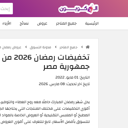
الرئيسية
جميع المتاجر
عروض
نصائح
الأزياء
جميع المتاجر
مدونة التسوق
عروض رمضان 2026 في جمهورية مصر
تخفيضا
جمهورية مصر
التاريخ:
01 مايو, 2022
تاريخ آخر تحديث:
08 مارس, 2026
يحل شهر رمضان المبارك حاملًا معه روح العطاء والتوفير،
أقوى التخفيضات على مختلف المنتجات التي يحتاجها الج
للتسوق بأفضل الأسعار. تابع للتعرف على أقوى العروض و