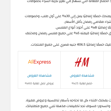
الخصم الفعالة التي تسهم في تعزيز تجربة الشراء بخصومات
المميز، والذي يمنحك خصمًا إضافيًا يصل إلى 30% على أول طلب، وخصومات
شراء مقاضي رمضان بأقل الأسعار.
لى أجود أنواع الملابس.
الفعال يحقق خصمًا إضافيًا قيمته 5% على جميع ملابس رمضان ومختلف
افيًا 406.5 جنيه مصري على جميع المنتجات.
مشاهدة العروض
مشاهدة العروض
خصم لغاية 25%
عروض تصل لغاية 60%
ت فرصة الاستفادة من تخفيضات رمضان 2026، حيث يمكنك اقتناء كل ما تحتاجه بأسعار تنافسية وعروض مميزة.
ر والسحور؛ فسوف تجد تخفيضات مذهلة تلبي جميع متطلباتك.