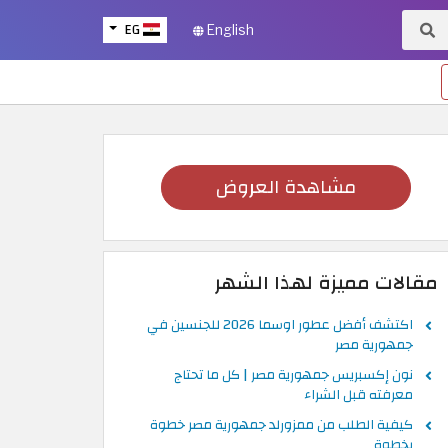
EG
English
مشاهدة العروض
مقالات مميزة لهذا الشهر
اكتشف أفضل عطور اوسما 2026 للجنسين في
جمهورية مصر
نون إكسبريس جمهورية مصر | كل ما تحتاج
معرفته قبل الشراء
كيفية الطلب من ممزورلد جمهورية مصر خطوة
بخطوة