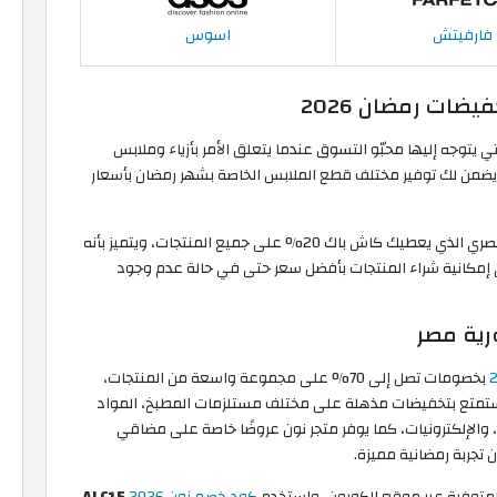
فارفيتش
اسوس
ات رمضان 2026
ي يتوجه إليها محبّو التسوق عندما يتعلق الأمر بأزياء وملابس
يضمن لك توفير مختلف قطع الملابس الخاصة بشهر رمضان بأسعار
الحصري الذي يعطيك كاش باك 20% على جميع المنتجات، ويتميز بأنه
 إمكانية شراء المنتجات بأفضل سعر حتى في حالة عدم وجود
بخصومات تصل إلى 70% على مجموعة واسعة من المنتجات،
ستمتع بتخفيضات مذهلة على مختلف مستلزمات المطبخ، المواد
، والإلكترونيات، كما يوفر متجر نون عروضًا خاصة على مضاقي
 تجربة رمضانية مميزة.
المتوفرة عبر موقع الكوبون، واستخدم
كود خصم نون 2026
ALC15