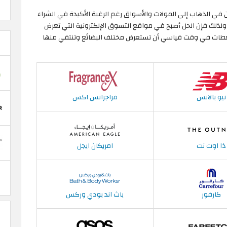
 في الذهاب إلى المولات والأسواق رغم الرغبة الأكيدة في الشراء
ولذلك فإن الحل أصبح في مواقع التسوق الإلكترونية التي تعرض
ضغطات في وقت قياسي أن تستعرض مختلف البضائع وتنتقي منها
نيو بالانس
فراجرانس اكس
ذا اوت نت
امريكان ايجل
كارفور
باث اند بودي وركس