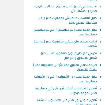
هل يمكنني تعديل الحجز تطبيق المطار جمهورية
مصر؟ | اكتشف الآن
دليل مقاسات فارفيتش جمهورية مصر | اختر
مقاسك الصحيح بدقة
دليل خدمة عملاء بلومينغديلز | رقم بلومينغديلز
جمهورية مصر
تجارب سيروم ماي بيوتي جمهورية مصر | مراجعة
شاملة
تجربتي مع تطبيق تويو جمهورية مصر | دليل
شامل للتسوق والتوصيل
طريقة تحميل تطبيق قصر الأواني جمهورية مصر |
دليلك للتسوق
دليل خدمة عملاء دار الأميرات | رقم دار الأميرات
جمهورية مصر
أفضل متجر ألعاب أطفال أون لاين في جمهورية
مصر | موقع دبدوب
أقوى عروض نون مصر على الإلكترونيات لشهر
أغسطس 2026