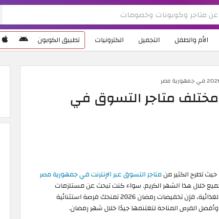
الأم والطفل
التجميل
الكترونيات
تطبيق الكوبون
ت رمضان 2026 من مختلف متاجر التسوق في
 حيث تطرح الكثير من
متاجر التسوق عبر الإنترنت في جمهورية مصر
ميع خلال هذا الشهر الكريم. سواء كنت تبحث عن مستلزمات
المطبخ أو الملابس التقليدية أو العروض الخاصة بالمواد الغذائية، فإن تخفيضات رمضان 2026 تمنحك فرصة استثنائية
أفضل الفرص المتاحة لتغتنمها جيدًا خلال شهر رمضان.