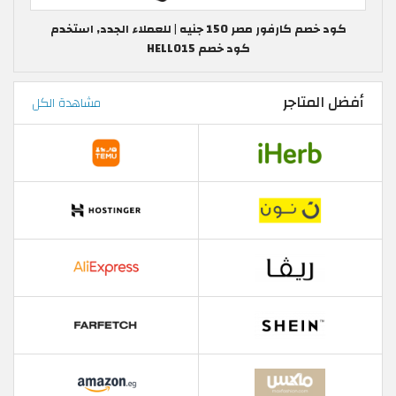
كود خصم كارفور مصر 150 جنيه | للعملاء الجدد, استخدم
كود خصم HELLO15
أفضل المتاجر
مشاهدة الكل