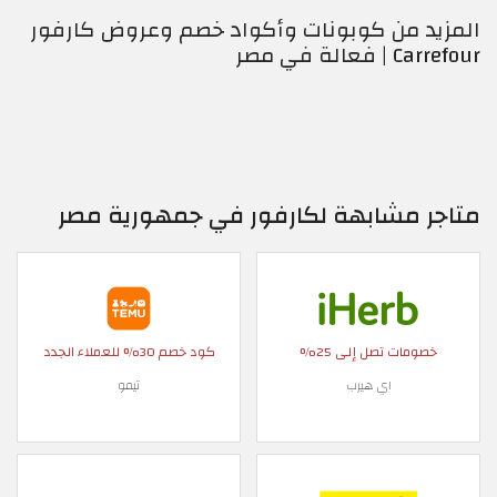
المزيد من كوبونات وأكواد خصم وعروض كارفور
Carrefour | فعالة في مصر
متاجر مشابهة لكارفور في جمهورية مصر
خصومات تصل إلى 25%
كود خصم 30% للعملاء الجدد
اي هيرب
تيمو