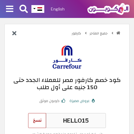
English
جميع المتاجر
كارفور
كود خصم كارفور مصر للعملاء الجدد حتى
150 جنيه على أول طلب
عروض مميزة
كوبون موثق
نسخ