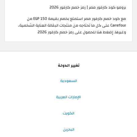
برومو كود كارفور مصر | رمز خصم كارفور 2026
مع كود خصم كارفور مصر استمتع بخصم بقيمة 150 EGP من
Carrefour على كل ما تحتاجه من منتجات البقالة العناية الشخصية،
وغيرها. إضغط هنا للحصول على رمز خصم كارفور 2026
تغيير الدولة
السعودية
الإمارات العربية
الكويت
البحرين