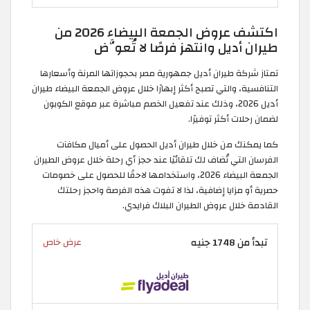
اكتشف عروض الجمعة البيضاء 2026 من
طيران أديل وانتهز فرصًا لا تُعوَّض
تمتاز شركة طيران أديل جمهورية مصر بحجوزاتها المرنة وأسعارها
التنافسية، والتي تصبح أكثر إبهارًا خلال عروض الجمعة البيضاء طيران
أديل 2026، وذلك عند تفعيل الخصم مباشرة عبر موقع الكوبون
لضمان رحلات أكثر توفيرًا.
كما يمكنك من خلال طيران أديل الحصول على أميال مكافآت
الفرسان التي تُضاف لك تلقائيًا عند حجز أي رحلة خلال عروض الطيران
الجمعة البيضاء 2026، واستخدامها لاحقًا للحصول على خصومات
حصرية أو مزايا إضافية، لذا لا تفوت هذه الفرصة واحجز رحلتك
القادمة خلال عروض الطيران البلاك فرايدي.
تبدأ من 1748 جنيه
عرض خاص