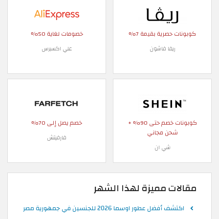
كوبونات حصرية بقيمة 7%
خصومات لغاية 50%
ريفا فاشون
علي اكسبرس
كوبونات خصم حتى 90% +
خصم يصل إلى 70%
شحن مجاني
فارفيتش
شي ان
مقالات مميزة لهذا الشهر
اكتشف أفضل عطور اوسما 2026 للجنسين في جمهورية مصر