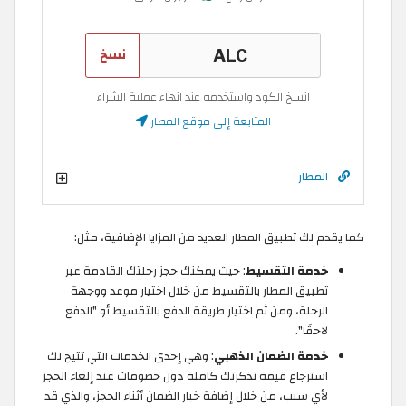
نسخ
انسخ الكود واستخدمه عند انهاء عملية الشراء
المتابعة إلى موقع المطار
المطار
كما يقدم لك تطبيق المطار العديد من المزايا الإضافية، مثل:
خدمة التقسيط
: حيث يمكنك حجز رحلتك القادمة عبر
تطبيق المطار بالتقسيط من خلال اختيار موعد ووجهة
الرحلة، ومن ثم اختيار طريقة الدفع بالتقسيط أو "الدفع
لاحقًا".
خدمة الضمان الذهبي
: وهي إحدى الخدمات التي تتيح لك
استرجاع قيمة تذكرتك كاملة دون خصومات عند إلغاء الحجز
لأي سبب، من خلال إضافة خيار الضمان أثناء الحجز، والذي قد