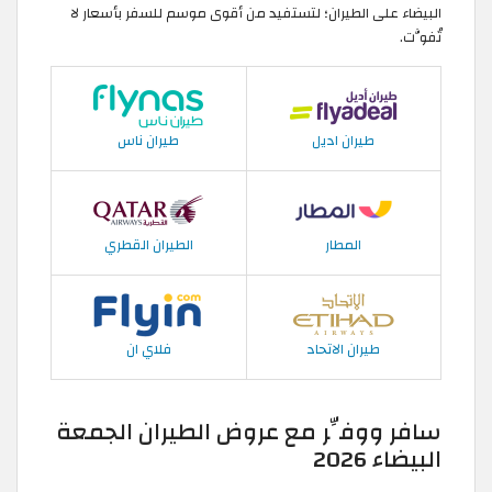
البيضاء على الطيران؛ لتستفيد من أقوى موسم للسفر بأسعار لا
تُفوَّت.
طيران اديل
طيران ناس
المطار
الطيران القطري
طيران الاتحاد
فلاي ان
سافر ووفِّر مع عروض الطيران الجمعة
البيضاء 2026