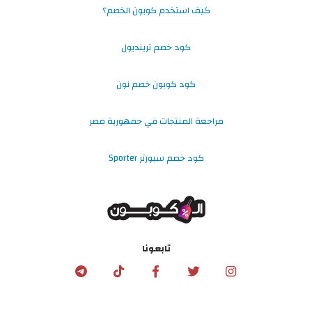
كيف استخدم كوبون الخصم؟
كود خصم ترينديول
كود كوبون خصم نون
مراجعة المنتجات في جمهورية مصر
كود خصم سبورتر Sporter
تابعونا