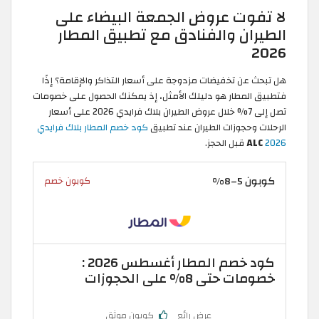
لا تفوت عروض الجمعة البيضاء على
الطيران والفنادق مع تطبيق المطار
2026
هل تبحث عن تخفيضات مزدوجة على أسعار التذاكر والإقامة؟ إذًا
فتطبيق المطار هو دليلك الأمثل، إذ يمكنك الحصول على خصومات
تصل إلى 7% خلال عروض الطيران بلاك فرايدي 2026 على أسعار
الرحلات وحجوزات الطيران عند تطبيق
كود خصم المطار بلاك فرايدي
2026
ALC
قبل الحجز.
كوبون 5–8%
كوبون خصم
كود خصم المطار أغسطس 2026 :
خصومات حتى 8% على الحجوزات
عرض رائع
كوبون موثق