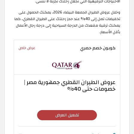
الاحتياجات الترفيهية التي تجعل رحلتك تجربة لا تُنسى.
وخلال عروض الطيران الجمعة البيضاء 2026، يمكنك الحصول على
تخفيضات تصل إلى 40% عند حجز رحلتك على الطيران القطري، كما
يمكنك ترقية مقعدك من الدرجة السياحية إلى درجة رجال الأعمال
بأقل الأسعار.
كوبون خصم حصري
عرض خاص
عروض الطيران القطري جمهورية مصر |
خصومات حتى 40%
تفعيل العرض