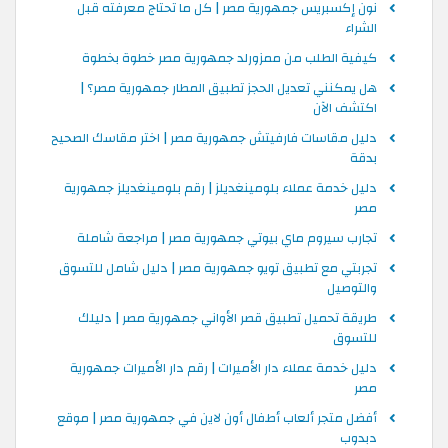
نون إكسبريس جمهورية مصر | كل ما تحتاج معرفته قبل
الشراء
كيفية الطلب من ممزورلد جمهورية مصر خطوة بخطوة
هل يمكنني تعديل الحجز تطبيق المطار جمهورية مصر؟ |
اكتشف الآن
دليل مقاسات فارفيتش جمهورية مصر | اختر مقاسك الصحيح
بدقة
دليل خدمة عملاء بلومينغديلز | رقم بلومينغديلز جمهورية
مصر
تجارب سيروم ماي بيوتي جمهورية مصر | مراجعة شاملة
تجربتي مع تطبيق تويو جمهورية مصر | دليل شامل للتسوق
والتوصيل
طريقة تحميل تطبيق قصر الأواني جمهورية مصر | دليلك
للتسوق
دليل خدمة عملاء دار الأميرات | رقم دار الأميرات جمهورية
مصر
أفضل متجر ألعاب أطفال أون لاين في جمهورية مصر | موقع
دبدوب