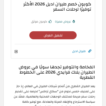
كوبون خصم طيران اديل 2026 الأكثر
توفيرًا لرحلات السفر
عروض مميزة
كوبون موثق
تفعيل العرض
طيران اديل
الفخامة والتوفير تجدها سويًا في عروض
الطيران بلاك فرايدي 2026 على الخطوط
القطرية
يعد الطيران القطري من أفخم شركات الطيران في العالم، إذ حاز
على تصنيف خمس نجوم من "سكاي تراكس" لحرصه على تقديم
رحلات سفر مريحة لمختلف الوجهات المحلية والعالمية، فضلًا عن
سياسة الاسترجاع والإلغاء المرنة والعادلة، مع توفير كافة