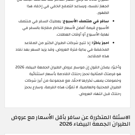
الجهاز نفسه، ويساعد التصفح الخفي في إخفاء هذا
الظهور.
سافر في منتصف الأسبوع
: يعطيك السفر في منتصف
الأسبوع قيمة أفضل لأسعار التذاكر مقارنة بالسفر في
نهاية الأسبوع أو أوقات العطلات.
احجز باكرًا
: إذ تتيح شركات الطيران الكثير من المقاعد
المخفضة في بداية فترة العروض، وقد يزيد السعر بعد نفاد
هذه المقاعد.
وأخيرًا، يمكن القول إن موسم عروض الطيران الجمعة البيضاء 2026
هو فرصتك المثالية لحجز رحلتك القادمة بأسعار استثنائية
وخصومات يصعب تكرارها لاحقًا، مع مجموعة من أبرز شركات
الطيران المحلية والعالمية. لا تفوّت هذه الفرصة، وسارع بحجز
رحلتك قبل انتهاء العروض.
الاسئلة المتكررة عن سافر بأقل الأسعار مع عروض
الطيران الجمعة البيضاء 2026