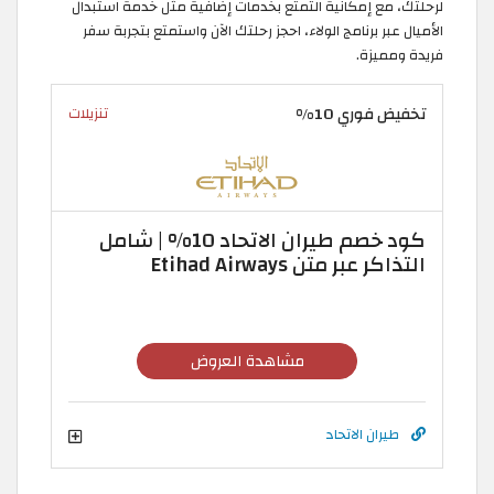
لرحلتك، مع إمكانية التمتع بخدمات إضافية مثل خدمة استبدال
الأميال عبر برنامج الولاء، احجز رحلتك الآن واستمتع بتجربة سفر
فريدة ومميزة.
تخفيض فوري 10%
تنزيلات
كود خصم طيران الاتحاد 10% | شامل
التذاكر عبر متن Etihad Airways
مشاهدة العروض
طيران الاتحاد