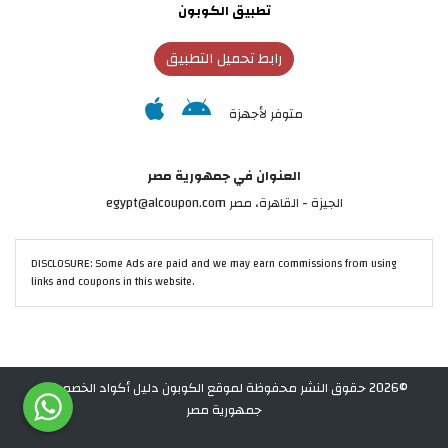
تطبيق الكوبون
رابط تحميل التطبيق
متوفر لأجهزة
العنوان في جمهورية مصر
الجيزة - القاهرة، مصر egypt@alcoupon.com
DISCLOSURE: Some Ads are paid and we may earn commissions from using
links and coupons in this website.
©2026 حقوق النشر محفوظة لموقع الكوبون دليل أكواد الخصم في
جمهورية مصر