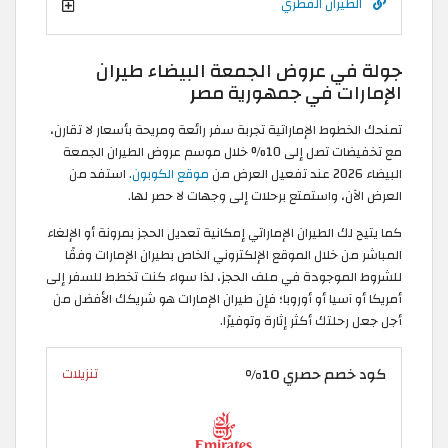
الطيران القطري
جولة في عروض الجمعة البيضاء طيران
الإمارات في جمهورية مصر
تمنحك الخطوط الإماراتية تجربة سفر رائعة ومريحة بأسعار لا تقارن،
مع تخفيضات تصل إلى 10% خلال موسم عروض الطيران الجمعة
البيضاء 2026 عند تفعيل العرض من
موقع الكوبون
. استفد من
العرض الآن، واستمتع برحلات إلى وجهات لا حصر لها.
كما يتيح لك الطيران الإماراتي إمكانية تعديل الحجز بمرونة أو الإلغاء
المباشر من خلال الموقع الإلكتروني الخاص بطيران الإمارات وفقًا
للشروط الموجودة في ملف الحجز، لذا سواء كنت تخطط للسفر إلى
أمريكا أو آسيا أو أوروبا؛ فإن طيران الإمارات هو شريكك الأفضل من
أجل جعل رحلتك أكثر إثارة وتوفيرًا.
كود خصم حصري 10%
تنزيلات