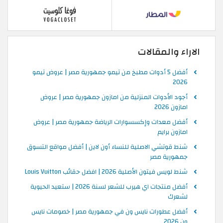
الاراء والمقالات
أفضل 5 أدوات مطبخ من تيمو جمهورية مصر | عروض تيمو
2026
أجود الأدوات المنزلية من امازون جمهورية مصر | عروض
امازون 2026
أفضل معدات وإكسسوارات الرياضة جمهورية مصر | عروض
امازون برايم
شنط قوتشي الاصلية للنساء أون لاين | أفضل مواقع التسوق
جمهورية مصر
شنط لويس فيتون الأصلية 2026 | افضل حقائب Louis Vuitton
أفضل منتجات اي هيرب للشعر لسنة 2026 | ستعيد الحيوية
لشعرك
أفضل عطورات نايس ون في جمهورية مصر | خصومات نايس
ون 2026