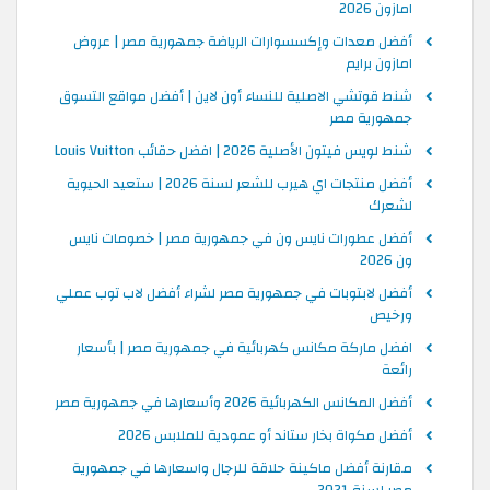
امازون 2026
أفضل معدات وإكسسوارات الرياضة جمهورية مصر | عروض
امازون برايم
شنط قوتشي الاصلية للنساء أون لاين | أفضل مواقع التسوق
جمهورية مصر
شنط لويس فيتون الأصلية 2026 | افضل حقائب Louis Vuitton
أفضل منتجات اي هيرب للشعر لسنة 2026 | ستعيد الحيوية
لشعرك
أفضل عطورات نايس ون في جمهورية مصر | خصومات نايس
ون 2026
أفضل لابتوبات في جمهورية مصر لشراء أفضل لاب توب عملي
ورخيص
افضل ماركة مكانس كهربائية في جمهورية مصر | بأسعار
رائعة
أفضل المكانس الكهربائية 2026 وأسعارها في جمهورية مصر
أفضل مكواة بخار ستاند أو عمودية للملابس 2026
مقارنة أفضل ماكينة حلاقة للرجال واسعارها في جمهورية
مصر لسنة 2021