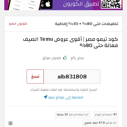
تخفيضات حتى 80% + 30% إضافية
كوبون خصم
كود تيمو مصر | أقوى عروض Temu الصيف
فعالة حتى 80%
عرض رائع
كوبون موثق
نسخ
انسخ الكود واستخدمه عند انهاء عملية الشراء
المتابعة إلى موقع تيمو
47
استخدام اليوم
اخر استخدام منذ
10 ساعة
اخر توفير
67.8 جنيه مصري