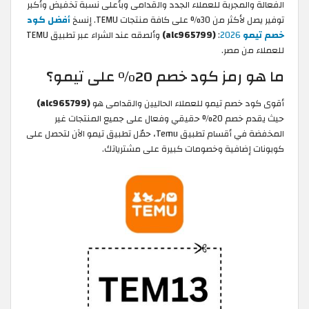
الفعالة والمجربة للعملاء الجدد والقدامى وبأعلى نسبة تخفيض وأكبر
توفير يصل لأكثر من 30% على كافة منتجات TEMU. إنسخ
أفضل كود
خصم تيمو
2026
:
(alc965799)
وألصقه عند الشراء عبر تطبيق TEMU
للعملاء من مصر.
ما هو رمز كود خصم 20% على تيمو؟
أقوى كود خصم تيمو للعملاء الحاليين والقدامى هو
(alc965799)
حيث يقدم خصم 20% حقيقي وفعال على جميع المنتجات غير
المخفضة في أقسام تطبيق Temu، حمّل تطبيق تيمو الآن لتحصل على
كوبونات إضافية وخصومات كبيرة على مشترياتك.