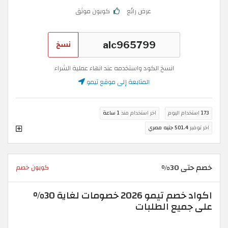
عرض رائع
كوبون موثق
نسخ
انسخ الكود واستخدمه عند انهاء عملية الشراء
المتابعة إلى موقع تيمو
173
استخدام اليوم
اخر استخدام منذ
1 ساعة
اخر توفير
501.4 جنيه مصري
خصم حتى 30%
كوبون خصم
اكواد خصم تيمو 2026 خصومات لغاية 30%
على جميع الطلبات