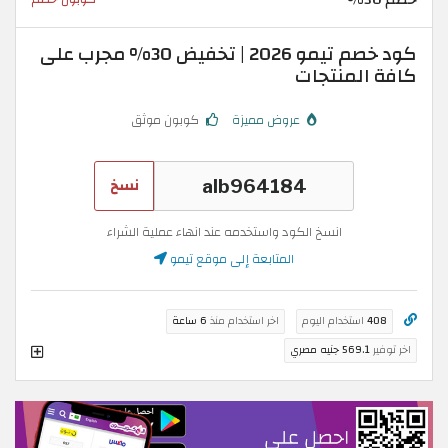
كود خصم تيمو 2026 | تخفيض 30% مجرب على
كافة المنتجات
عروض مميزة
كوبون موثق
نسخ
انسخ الكود واستخدمه عند انهاء عملية الشراء
المتابعة إلى موقع تيمو
408
استخدام اليوم
اخر استخدام منذ
6 ساعة
اخر توفير
569.1 جنيه مصري