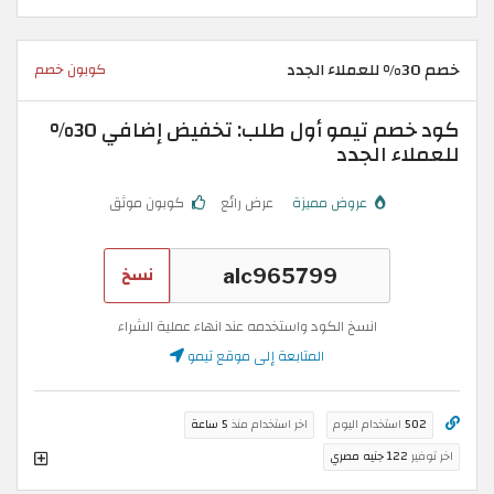
خصم 30% للعملاء الجدد
كوبون خصم
كود خصم تيمو أول طلب: تخفيض إضافي 30%
للعملاء الجدد
عروض مميزة
عرض رائع
كوبون موثق
نسخ
انسخ الكود واستخدمه عند انهاء عملية الشراء
المتابعة إلى موقع تيمو
502
استخدام اليوم
اخر استخدام منذ
5 ساعة
اخر توفير
122 جنيه مصري