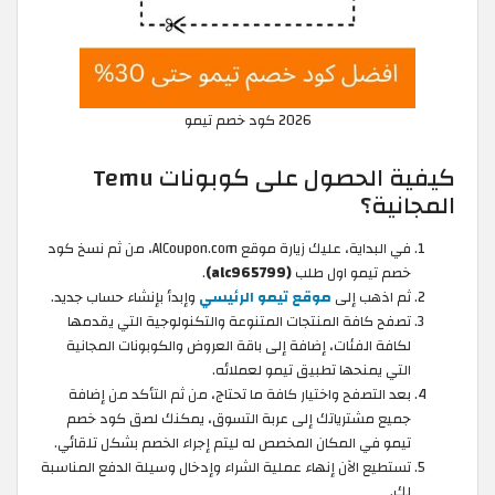
2026 كود خصم تيمو
كيفية الحصول على كوبونات Temu
المجانية؟
في البداية، عليك زيارة موقع AlCoupon.com، من ثم نسخ كود
خصم تيمو اول طلب
(alc965799)
.
ثم اذهب إلى
موقع تيمو الرئيسي
وإبدأ بإنشاء حساب جديد.
تصفح كافة المنتجات المتنوعة والتكنولوجية التي يقدمها
لكافة الفئات، إضافة إلى باقة العروض والكوبونات المجانية
التي يمنحها تطبيق تيمو لعملائه.
بعد التصفح واختيار كافة ما تحتاج، من ثم التأكد من إضافة
جميع مشترياتك إلى عربة التسوق، يمكنك لصق كود خصم
تيمو في المكان المخصص له ليتم إجراء الخصم بشكل تلقائي.
تستطيع الآن إنهاء عملية الشراء وإدخال وسيلة الدفع المناسبة
لك.