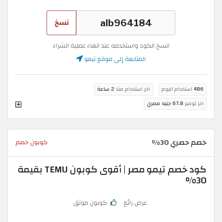
نسخ
انسخ الكود واستخدمه عند انهاء عملية الشراء
المتابعة إلى موقع تيمو
486
استخدام اليوم
اخر استخدام منذ
2 ساعة
اخر توفير
67.8 جنيه مصري
خصم حصري 30%
كوبون خصم
كود خصم تيمو مصر | أقوى كوبون TEMU بقيمة
30%
عرض رائع
كوبون موثق