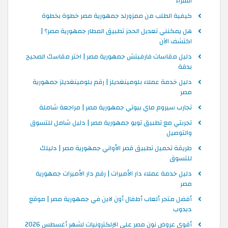
الشراء
كيفية الطلب من ممزورلد جمهورية مصر خطوة بخطوة
هل يمكنني تعديل الحجز تطبيق المطار جمهورية مصر؟ |
اكتشف الآن
دليل مقاسات فارفيتش جمهورية مصر | اختر مقاسك الصحيح
بدقة
دليل خدمة عملاء بلومينغديلز | رقم بلومينغديلز جمهورية
مصر
تجارب سيروم ماي بيوتي جمهورية مصر | مراجعة شاملة
تجربتي مع تطبيق تويو جمهورية مصر | دليل شامل للتسوق
والتوصيل
طريقة تحميل تطبيق قصر الأواني جمهورية مصر | دليلك
للتسوق
دليل خدمة عملاء دار الأميرات | رقم دار الأميرات جمهورية
مصر
أفضل متجر ألعاب أطفال أون لاين في جمهورية مصر | موقع
دبدوب
أقوى عروض نون مصر على الإلكترونيات لشهر أغسطس 2026