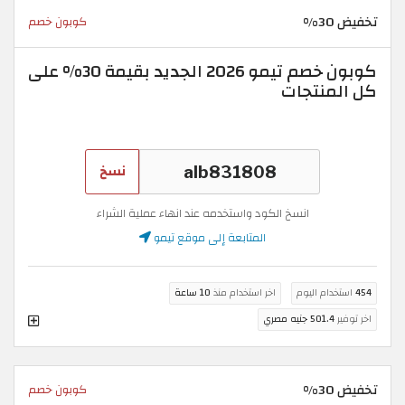
تخفيض 30%
كوبون خصم
كوبون خصم تيمو 2026 الجديد بقيمة 30% على
كل المنتجات
نسخ
انسخ الكود واستخدمه عند انهاء عملية الشراء
المتابعة إلى موقع تيمو
454
استخدام اليوم
اخر استخدام منذ
10 ساعة
اخر توفير
501.4 جنيه مصري
تخفيض 30%
كوبون خصم