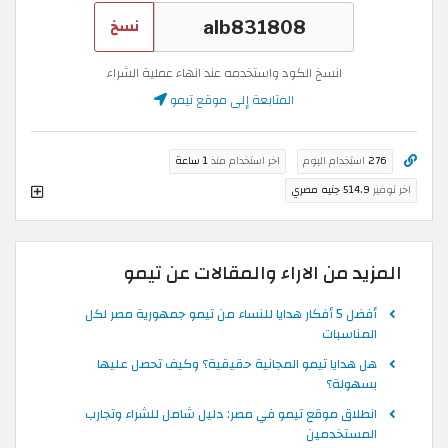
نسخ
انسخ الكود واستخدمه عند انهاء عملية الشراء
المتابعة إلى موقع تيمو
276
استخدام اليوم
اخر استخدام منذ
1 ساعة
اخر توفير
514.9 جنيه مصري
المزيد من الاراء والمقالات عن تيمو
أفضل 5 أفكار هدايا للنساء من تيمو جمهورية مصر لكل
المناسبات
هل هدايا تيمو المجانية حقيقية؟ وكيف تحصل عليها
بسهولة؟
انطلاق موقع تيمو في مصر: دليل شامل للشراء وتجارب
المستخدمين