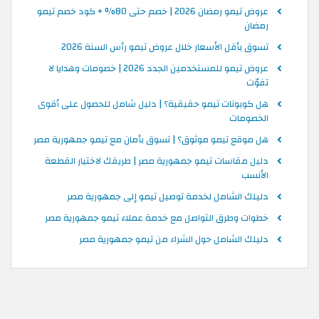
عروض تيمو رمضان 2026 | خصم حتى 80% + كود خصم تيمو
رمضان
تسوق بأقل الأسعار خلال عروض تيمو رأس السنة 2026
عروض تيمو للمستخدمين الجدد 2026 | خصومات وهدايا لا
تفوّت
هل كوبونات تيمو حقيقية؟ | دليل شامل للحصول على أقوى
الخصومات
هل موقع تيمو موثوق؟ | تسوق بأمان مع تيمو جمهورية مصر
دليل مقاسات تيمو جمهورية مصر | طريقك لاختيار القطعة
الأنسب
دليلك الشامل لخدمة توصيل تيمو إلى جمهورية مصر
خطوات وطرق التواصل مع خدمة عملاء تيمو جمهورية مصر
دليلك الشامل حول الشراء من تيمو جمهورية مصر