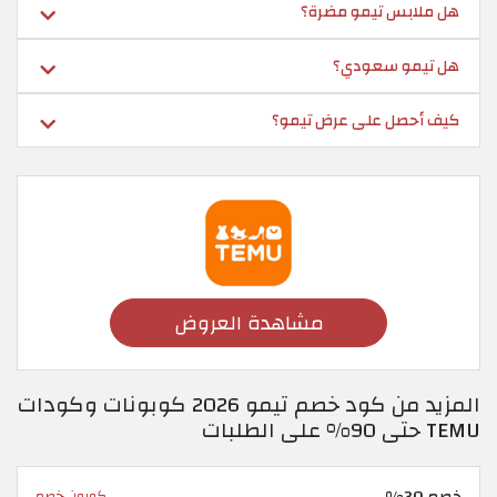
هل ملابس تيمو مضرة؟
هل تيمو سعودي؟
كيف أحصل على عرض تيمو؟
مشاهدة العروض
المزيد من كود خصم تيمو 2026 كوبونات وكودات
TEMU حتى 90% على الطلبات
خصم 30%
كوبون خصم