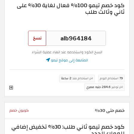
كود خصم تيمو 100% فعال لغاية 30% على
ثاني وثالث طلب
نسخ
انسخ الكود واستخدمه عند انهاء عملية الشراء
المتابعة إلى موقع تيمو
79
استخدام اليوم
اخر استخدام منذ
2 ساعة
اخر توفير
284.6 جنيه مصري
خصم حتى 30%
كوبون خصم
كود خصم تيمو ثاني طلب: 30% تخفيض إضافي
للعملاء الجدد