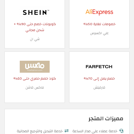
خصومات لغاية 50%
كوبونات خصم حتى 90% +
شحن مجاني
علي اكسبرس
شي ان
خصم يصل إلى 70%
كود خصم حصري حتى 10%
فارفيتش
ماكس فاشن
مميزات المتجر
خدمة عملاء على مدار الساعة
خدمة التبديل والترجيع المجانية