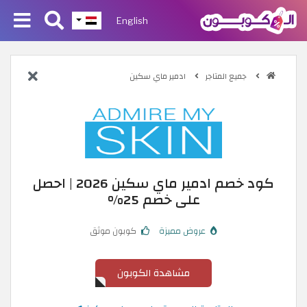
English
جميع المتاجر
ادمير ماي سكين
كود خصم ادمير ماي سكين 2026 | احصل
على خصم 25%
عروض مميزة
كوبون موثق
مشاهدة الكوبون