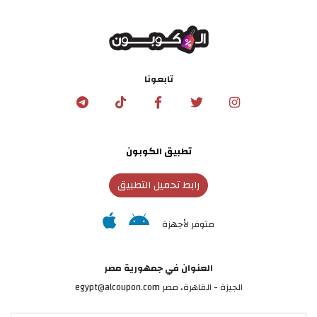
تابعونا
تطبيق الكوبون
رابط تحميل التطبيق
متوفر لأجهزة
العنوان في جمهورية مصر
الجيزة - القاهرة، مصر egypt@alcoupon.com