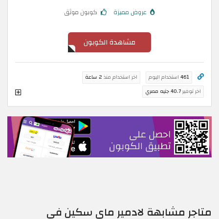
عروض مميزة
كوبون موثق
مشاهدة الكوبون
461
استخدام اليوم
اخر استخدام منذ
2 ساعة
اخر توفير
40.7 جنيه مصري
متاجر مشابهة لادمير ماي سكين في