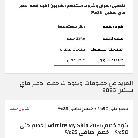
تفاصيل العرض وشروط استخدام الكوبون (كود خصم ادمير
ماي سكين | 25%)
كود الخصم
انقر للمشاهدة
قيمة الخصم
25% خصم
المنتجات المشمولة
منتجات مختارة
صلاحية الكوبون
عرض فعال
المزيد من خصومات وكودات خصم ادمير ماي
سكين 2026
خصم حتى 50% + خصم إضافي 25%
كوبون خصم
كود خصم Admire My Skin 2026 | خصم حتى
50% + خصم إضافي 25%