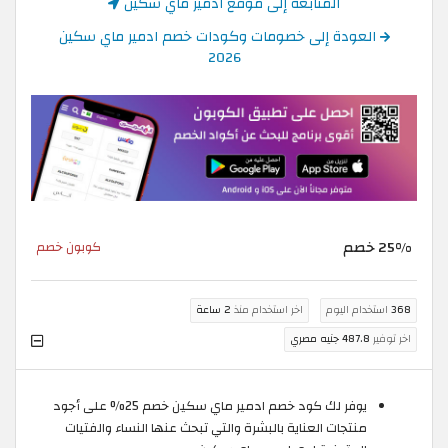
المتابعة إلى موقع ادمير ماي سكين
العودة إلى خصومات وكودات خصم ادمير ماي سكين
2026
25% خصم
كوبون خصم
368
استخدام اليوم
اخر استخدام منذ
2 ساعة
اخر توفير
487.8 جنيه مصري
يوفر لك كود خصم ادمير ماي سكين خصم 25% على أجود
منتجات العناية بالبشرة والتي تبحث عنها النساء والفتيات