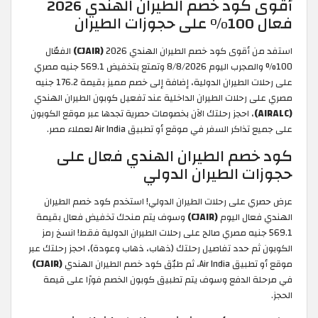
أقوى كود خصم الطيران الهندي 2026
فعال 100% على حجوزات الطيران
استفد من أقوى كود خصم الطيران الهندي 2026
(CJAIR)
الفعّال
100% والمجرب اليوم 8/8/2026 وتمتع بتخفيض 569.1 جنيه مصري
على رحلات الطيران الدولية، إضافة إلى خصم مميز بقيمة 176.2 جنيه
مصري على رحلات الطيران الداخلية عند تفعيل كوبون الطيران الهندي
(AIRALC)
، احجز رحلتك الآن بخصومات حصرية تجدها عبر موقع الكوبون
على جميع تذاكر السفر في موقع أو تطبيق Air India لعملاء مصر.
كود خصم الطيران الهندي فعال على
حجوزات الطيران الدولي
عرض حصري على رحلات الطيران الدولي! استخدم كود خصم الطيران
الهندي فعال اليوم
(CJAIR)
وسوف يتم منحك تخفيض فعال بقيمة
569.1 جنيه مصري صالح على رحلات الطيران الدولية فقط! انسخ رمز
الكوبون ثم حدد تفاصيل رحلتك (ذهاب، ذهاب وعودة)، احجز رحلتك عبر
موقع أو تطبيق Air India، ثم طبّق كود خصم الطيران الهندي
(CJAIR)
في مرحلة الدفع وسوف يتم تطبيق كوبون الخصم فورًا على قيمة
الحجز.