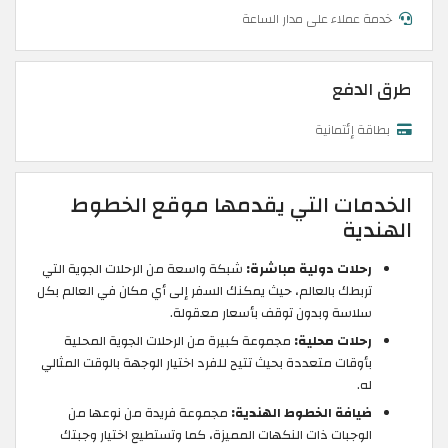
خدمة عملاء على مدار الساعة
طرق الدفع
بطاقة إئتمانية
الخدمات التي يقدمها موقع الخطوط
الهندية
رحلات دولية مباشرة:
شبكة واسعة من الرحلات الجوية التي
تربطك بالعالم، حيث يمكنك السفر إلى أي مكان في العالم بكل
سلاسة وبدون توقف بأسعار معقولة.
رحلات محلية:
مجموعة كبيرة من الرحلات الجوية المحلية
بأوقات متعددة بحيث تتيح للفرد اختيار الوجهة بالوقت المثالي
له.
ضيافة الخطوط الهندية:
مجموعة فريدة من نوعها من
الوجبات ذات النكهات المميزة، كما وتستطيع اختيار وجبتك