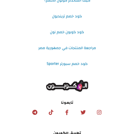
كيف استخدم كوبون الخصم؟
كود خصم ترينديول
كود كوبون خصم نون
مراجعة المنتجات في جمهورية مصر
كود خصم سبورتر Sporter
تابعونا
تطبيق الكوبون