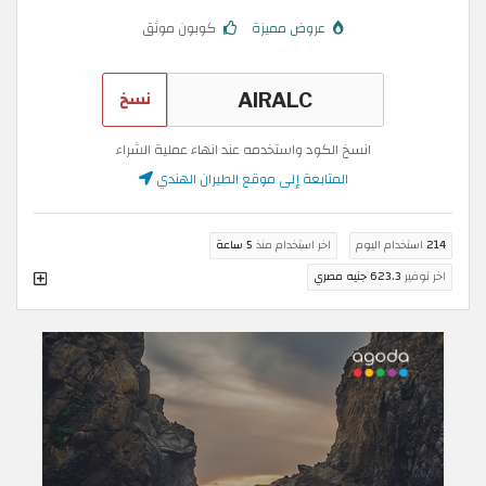
عروض مميزة
كوبون موثق
نسخ
انسخ الكود واستخدمه عند انهاء عملية الشراء
المتابعة إلى موقع الطيران الهندي
214
استخدام اليوم
اخر استخدام منذ
5 ساعة
اخر توفير
623.3 جنيه مصري