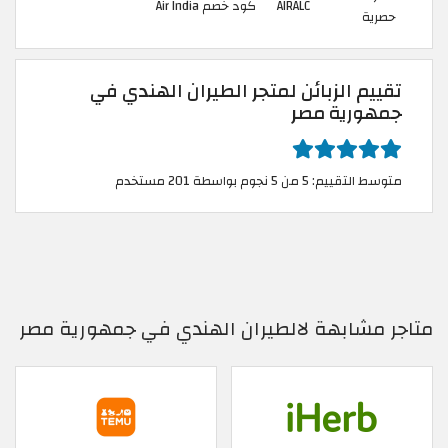
AIRALC
كود خصم Air India
حصرية
تقييم الزبائن لمتجر الطيران الهندي في
جمهورية مصر
متوسط التقييم: 5 من 5 نجوم بواسطة 201 مستخدم
متاجر مشابهة لالطيران الهندي في جمهورية مصر