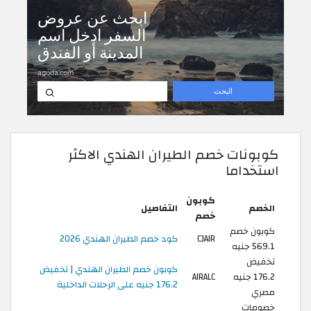
كوبونات خصم الطيران الهندي الاكثر
استخداما
كوبون
الخصم
التفاصيل
خصم
كوبون خصم
CJAIR
كود خصم الطيران الهندي 2026
569.1 جنيه
تخفيض
كوبون خصم الطيران الهندي | تخفيض
176.2 جنيه
AIRALC
176.2 جنيه على الرحلات الداخلية
مصري
خصومات