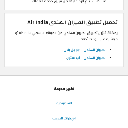
مشكلات ليتم الرد عليها من فريق خدمة العملاء.
تحميل تطبيق الطيران الهندي Air India
يمكنك تنزيل تطبيق الطيران الهندي من الموقع الرسمي Air India أو
مباشرة عبر الروابط أدناه:
الطيران الهندي - جوجل بلاي
.
الطيران الهندي - آب ستور
.
تغيير الدولة
السعودية
الإمارات العربية