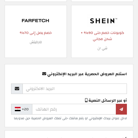
كوبونات خصم حتى 90% +
خصم يصل إلى 70%
شحن مجاني
فارفيتش
شي ان
استلم العروض الحصرية عبر البريد الإلكتروني
أو عبر الرسائل النصية
+20
ادخل عنوان بريدك الإلكتروني او رقم هاتفك حتى تصلك العروض الحصرية حين صدورها