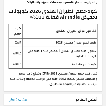
والدولية. أسعار تنافسية وخدمات مميزة بانتظارك!
كود خصم الطيران الهندي 2026 كوبونات
تخفيض Air India فعالة 100%
كود
تفاصيل عرض الطيران الهندي
خصم
كود خصم الطيران الهندي 2026
CJAIR
كوبون خصم الطيران الهندي | تخفيض 176.2 جنيه على
AIRALC
الرحلات الداخلية
كود خصم Air India
AIRALC
فعل كود خصم الطيران الهندي 2026 (CJAIR) وتمتع بأكبر عروض
وخصومات السفر بقيمة 569.1 جنيه على الرحلات الدولية و176.2 جنيه
للرحلات الداخلية عبر الموقع والتطبيق.
أفضل المتاجر
مشاهدة الكل