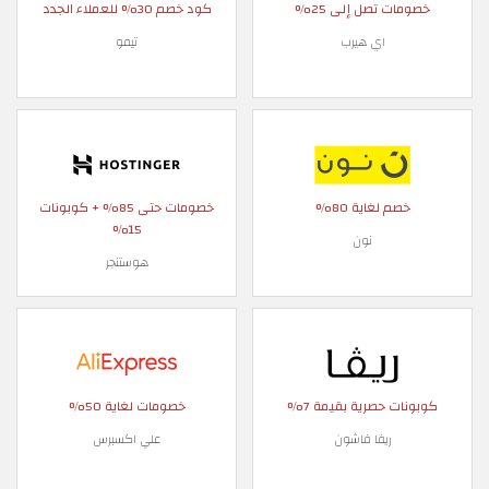
خصومات تصل إلى 25%
كود خصم 30% للعملاء الجدد
اي هيرب
تيمو
خصم لغاية 80%
خصومات حتى 85% + كوبونات
15%
نون
هوستنجر
كوبونات حصرية بقيمة 7%
خصومات لغاية 50%
ريفا فاشون
علي اكسبرس