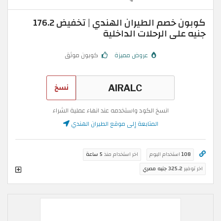
كوبون خصم الطيران الهندي | تخفيض 176.2
جنيه على الرحلات الداخلية
عروض مميزة
كوبون موثق
نسخ
انسخ الكود واستخدمه عند انهاء عملية الشراء
المتابعة إلى موقع الطيران الهندي
108
استخدام اليوم
اخر استخدام منذ
5 ساعة
اخر توفير
325.2 جنيه مصري