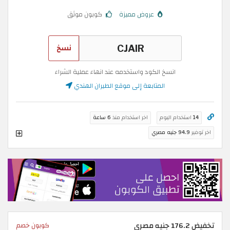
عروض مميزة
كوبون موثق
نسخ
انسخ الكود واستخدمه عند انهاء عملية الشراء
المتابعة إلى موقع الطيران الهندي
14
استخدام اليوم
اخر استخدام منذ
6 ساعة
اخر توفير
94.9 جنيه مصري
تخفيض 176.2 جنيه مصري
كوبون خصم