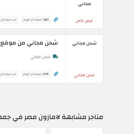
مجاني
383
استخدام اليوم
اخر استخدام 
عرض خاص
شحن مجاني من موقع Amazon.eg | كوبون خصم امازون مصر 026
شحن مجاني
شحن مجاني
295
استخدام اليوم
اخر استخدام
شحن مجاني
متاجر مشابهة لامازون مصر في جمه