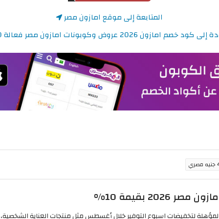
المتابعة إلى موقع امازون مصر
كود خصم امازون 2026 عروض وكوبونات امازون مصر فعالة 100%
ري
202 بقيمة 10%