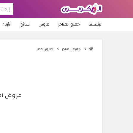
الرئيسية
جميع المتاجر
عروض
نصائح
الأزياء
جميع المتاجر
امازون مصر
عروض امازو