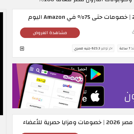
مشاهدة العروض
نذ
7 ساعة
اخر توفير
623.3 جنيه مصري
رية للأعضاء