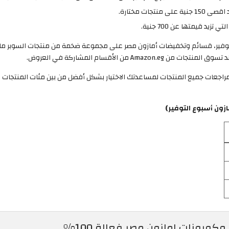
فير، قسائم وتخفيضات أمازون مصر على مجموعة ضخمة من منتجات السوبر ماركت
ون أسبوع التوفير)