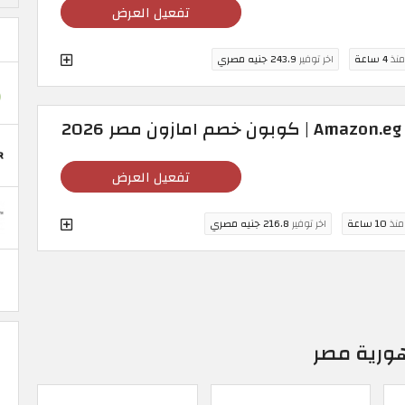
تفعيل العرض
منذ
4 ساعة
اخر توفير
243.9 جنيه مصري
2
تفعيل العرض
 منذ
10 ساعة
اخر توفير
216.8 جنيه مصري
ورية مصر