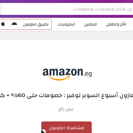
الأم والطفل
التجميل
الكترونيات
تطبيق الكوبون
ن أسبوع السوبر توفير : خصومات حتى 60% + كود 10%
عرض رائع
مشاهدة الكوبون