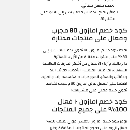
الخصم بشكل تلقائي.
والآن تمتع بتخفيض مذهل يصل إلى 70% على
مشترياتك.
كود خصم امازون 80 مجرب
وفعال على منتجات مختارة
يقدم كود خصم امازون 80 أقوى تخفيضات تصل إلى
80% على منتجات مختارة من الأزياء النسائية
والرجالية، وأزياء الأطفال من أشهر الماركات العالمية
الشهيرة، بما فيها الملابس، الأحذية، حقائب اليد
وحقائب والسفر، المجوهرات والاكسسوارات والمزيد.
اضغط على تفعيل عرض امازون 80 وسوف تشاهد
أقوى خصم فعلي على مشترياتك!
كود خصم امازون ١٠ فعال
100% على جميع المنتجات
يوفر كود خصم امازون تخفيض فوري بقيمة 10%
فعال اليوم على جميع المنتجات المخفضة وغير