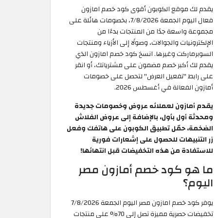
يقدم لك موقع الكوبون أقوى كود خصم امازون
فعال اليوم الجمعة 7/8/2026، بخصومات هائلة على
مجموعة واسعة جدًا من المنتجات بدءًا من
الإلكترونيات والجوالات، وصولًا إلى الأزياء ومنتجات
السوبرماركت وغيرها. انسخ كود خصم امازون الذي
يقدم لك أكبر خصم مضمون على مشترياتك، أو انقر
على رابط "تفعيل العرض" لتحصل على خصومات
أمازون الفعالة في أغسطس 2026.
يقدم أمازون لعملائه عروض وخصومات جديدة
ومحدثة أول بأول، بالإضافة إلى عروض الفلاش
الضخمة، حمّل تطبيق الكوبون على هاتفك وفعل
زر التنبيهات للحصول على إشعارات فورية
للاستفادة من هذه التخفيضات قبل انتهائها!
ما هو كود خصم أمازون مصر
اليوم؟
يوفر كود خصم امازون مصر اليوم الجمعة 7/8/2026
تخفيضات حصرية مميزة تصل إلى 70% على منتجات