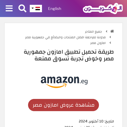
English
جميع المتاجر
مدونة لمراجعة افضل المنتجات والبضائع في جمهورية مصر
امازون مصر
طريقة تحميل تطبيق امازون جمهورية
مصر وخوض تجربة تسوق ممتعة
مشاهدة عروض امازون مصر
التاريخ:
10 أكتوبر, 2024