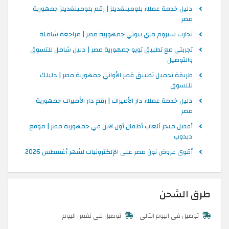
دليل خدمة عملاء بلومينغديلز | رقم بلومينغديلز جمهورية
مصر
تجارب سيروم ماي بيوتي جمهورية مصر | مراجعة شاملة
تجربتي مع تطبيق تويو جمهورية مصر | دليل شامل للتسوق
والتوصيل
طريقة تحميل تطبيق قصر الأواني جمهورية مصر | دليلك
للتسوق
دليل خدمة عملاء دار الأميرات | رقم دار الأميرات جمهورية
مصر
أفضل متجر ألعاب أطفال أون لاين في جمهورية مصر | موقع
دبدوب
أقوى عروض نون مصر على الإلكترونيات لشهر أغسطس 2026
طرق الشحن
توصيل في اليوم التالي
توصيل في نفس اليوم