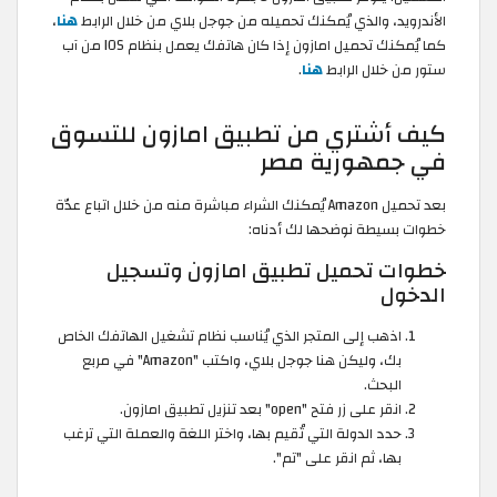
الأندرويد، والذي يُمكنك تحميله من جوجل بلاي من خلال الرابط
هنا
،
كما يُمكنك تحميل امازون إذا كان هاتفك يعمل بنظام IOS من آب
ستور من خلال الرابط
هنا
.
كيف أشتري من تطبيق امازون للتسوق
في جمهورية مصر
بعد تحميل Amazon يُمكنك الشراء مباشرة منه من خلال اتباع عدّة
خطوات بسيطة نوضحها لك أدناه:
خطوات تحميل تطبيق امازون وتسجيل
الدخول
اذهب إلى المتجر الذي يُناسب نظام تشغيل الهاتفك الخاص
بك، وليكن هنا جوجل بلاي، واكتب "Amazon" في مربع
البحث.
انقر على زر فتح "open" بعد تنزيل تطبيق امازون.
حدد الدولة التي تُقيم بها، واختر اللغة والعملة التي ترغب
بها، ثم انقر على "تم".