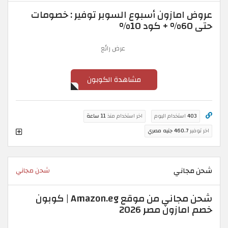
عروض امازون أسبوع السوبر توفير : خصومات
حتى 60% + كود 10%
عرض رائع
مشاهدة الكوبون
403
استخدام اليوم
اخر استخدام منذ
11 ساعة
اخر توفير
460.7 جنيه مصري
شحن مجاني
شحن مجاني
شحن مجاني من موقع Amazon.eg | كوبون
خصم امازون مصر 2026