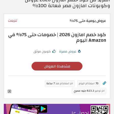
وكوبونات امازون مصر فعالة 100%
عروض يومية حتى 75%
تنزيلات
كود خصم امازون 2026 | خصومات حتى 75% في
Amazon اليوم
عروض مميزة
كوبون موثق
مشاهدة العروض
70
استخدام اليوم
اخر استخدام منذ
7 ساعة
اخر توفير
623.3 جنيه مصري