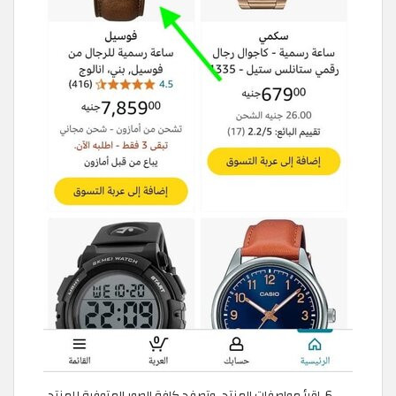
اقرأ مواصفات المنتج، وتصفح كافة الصور المتوفرة للمنتج،