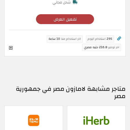
شحن مجاني
تفعيل العرض
295
استخدام اليوم
اخر استخدام منذ
10 ساعة
اخر توفير
216.8 جنيه مصري
متاجر مشابهة لامازون مصر في جمهورية
مصر