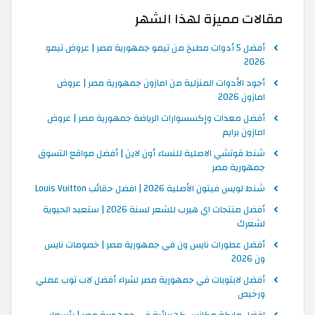
مقالات مميزة لهذا الشهر
أفضل 5 أدوات مطبخ من تيمو جمهورية مصر | عروض تيمو
2026
أجود الأدوات المنزلية من امازون جمهورية مصر | عروض
امازون 2026
أفضل معدات وإكسسوارات الرياضة جمهورية مصر | عروض
امازون برايم
شنط قوتشي الاصلية للنساء أون لاين | أفضل مواقع التسوق
جمهورية مصر
شنط لويس فيتون الأصلية 2026 | افضل حقائب Louis Vuitton
أفضل منتجات اي هيرب للشعر لسنة 2026 | ستعيد الحيوية
لشعرك
أفضل عطورات نايس ون في جمهورية مصر | خصومات نايس
ون 2026
أفضل لابتوبات في جمهورية مصر لشراء أفضل لاب توب عملي
ورخيص