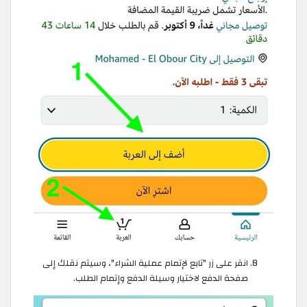
انقر على زر "تابع لإتمام عملية الشراء"، وسيتم نقلك إلى
صفحة الدفع لاختيار وسيلة الدفع وإتمام الطلب.