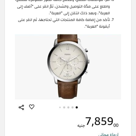
واطلع على مدّة التوصيل والشحن، ثمّ انقر على "أضف إلى
العربة"، وبعد ذلك انتقل إلى "العربة".
تأكد من إضافة كافة المنتجات التي تحتاجها، ثم انقر على
أيقونة "العربة".