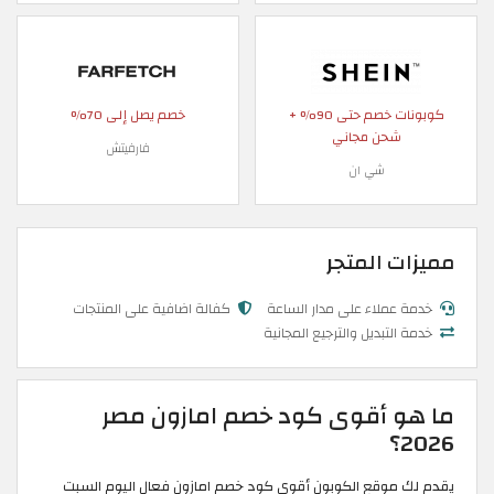
كوبونات خصم حتى 90% +
خصم يصل إلى 70%
شحن مجاني
فارفيتش
شي ان
مميزات المتجر
خدمة عملاء على مدار الساعة
كفالة اضافية على المنتجات
خدمة التبديل والترجيع المجانية
ما هو أقوى كود خصم امازون مصر
2026؟
يقدم لك موقع الكوبون أقوى كود خصم امازون فعال اليوم السبت