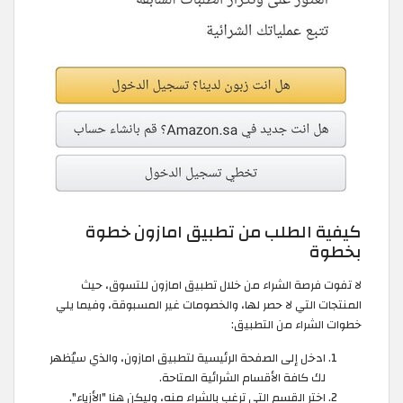
كيفية الطلب من تطبيق امازون خطوة
بخطوة
لا تفوت فرصة الشراء من خلال تطبيق امازون للتسوق، حيث
المنتجات التي لا حصر لها، والخصومات غير المسبوقة، وفيما يلي
خطوات الشراء من التطبيق:
ادخل إلى الصفحة الرئيسية لتطبيق امازون، والذي سيُظهر
لك كافة الأقسام الشرائية المتاحة.
اختر القسم التي ترغب بالشراء منه، وليكن هنا "الأزياء".