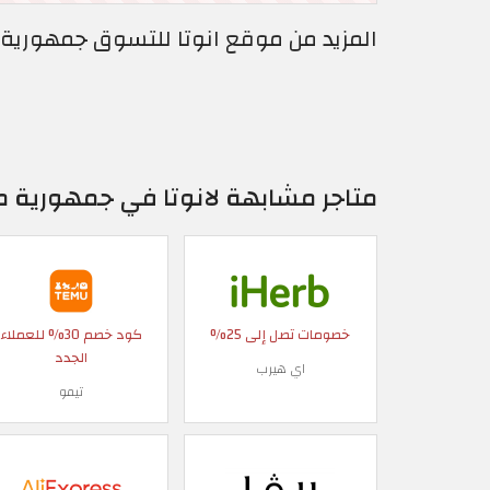
المزيد من موقع انوتا للتسوق جمهورية 
متاجر مشابهة لانوتا في جمهورية 
خصومات تصل إلى 25%
كود خصم 30% للعملاء
الجدد
اي هيرب
تيمو