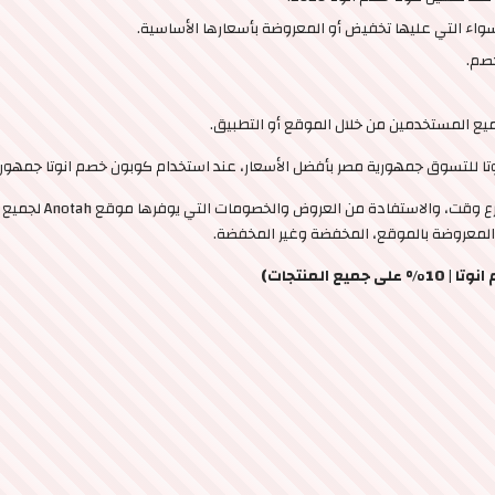
اء التي عليها تخفيض أو المعروضة بأسعارها الأساسية.
خصم.
يع المستخدمين من خلال الموقع أو التطبيق.
ا للتسوق جمهورية مصر بأفضل الأسعار، عند استخدام كوبون خصم انوتا جمهور
يمكنك الآن تسوّق كاف
المنتجات)