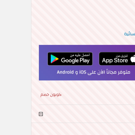
ائية
كوبون خصم