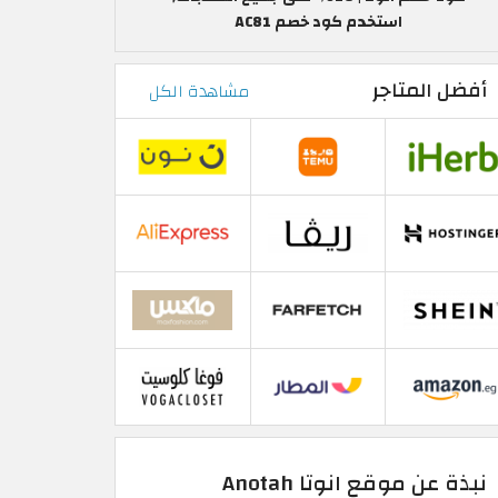
استخدم كود خصم AC81
أفضل المتاجر
مشاهدة الكل
نبذة عن موقع انوتا Anotah