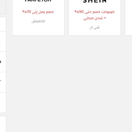
كوبونات خصم حتى 90%
خصم يصل إلى 70%
+ شحن مجاني
فارفيتش
شي ان