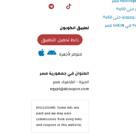
تطبيق الكوبون
رابط تحميل التطبيق
متوفر لأجهزة
العنوان في جمهورية مصر
الجيزة - القاهرة، مصر
egypt@alcoupon.com
DISCLOSURE: Some Ads are
paid and we may earn
commissions from using links
and coupons in this website.