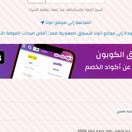
انسخ الكود واستخدمه عند انهاء عملية الشراء
المتابعة إلى موقع انوتا
دة إلى موقع انوتا للتسوق جمهورية مصر | أفضل صيحات الموضة النس