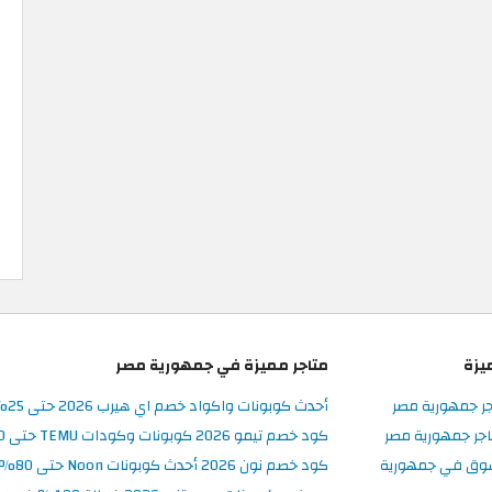
يزة
متاجر مميزة في جمهورية مصر
جر جمهورية مصر
أحدث كوبونات واكواد خصم اي هيرب 2026 حتى 25% في iHerb مصر
جر جمهورية مصر
كود خصم تيمو 2026 كوبونات وكودات TEMU حتى 90% على الطلبات
سوق في جمهورية
كود خصم نون 2026 أحدث كوبونات Noon حتى 80% على المنتجات