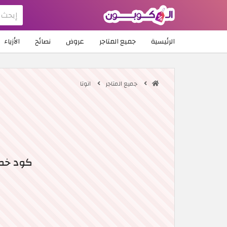
الرئيسية
جميع المتاجر
عروض
نصائح
الأزياء
جميع المتاجر
انوتا
كود خصم انوتا 2026 | خصم فور