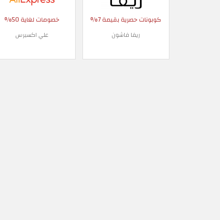
كوبونات حصرية بقيمة 7%
خصومات لغاية 50%
ريفا فاشون
علي اكسبرس