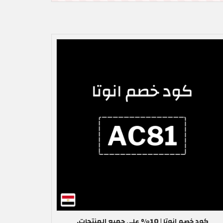
كود خصم انوتا | 10% على جميع المنتجات,