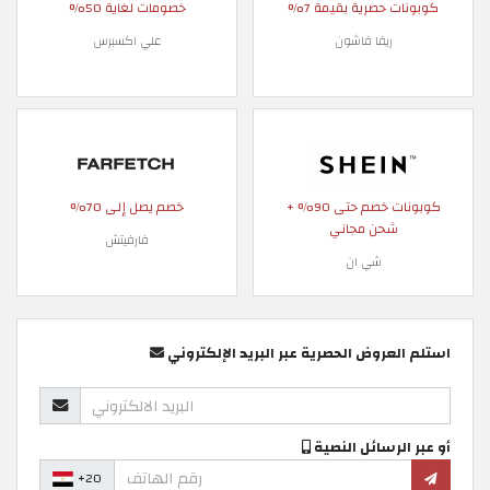
كوبونات حصرية بقيمة 7%
خصومات لغاية 50%
ريفا فاشون
علي اكسبرس
كوبونات خصم حتى 90% +
خصم يصل إلى 70%
شحن مجاني
فارفيتش
شي ان
استلم العروض الحصرية عبر البريد الإلكتروني
أو عبر الرسائل النصية
+20