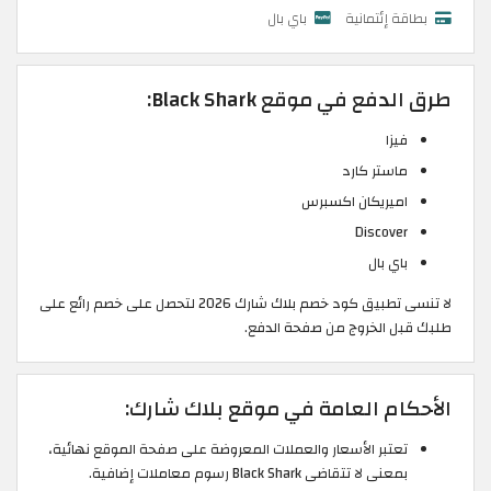
بطاقة إئتمانية
باي بال
طرق الدفع في موقع Black Shark:
فيزا
ماستر كارد
اميريكان اكسبرس
Discover
باي بال
لا تنسى تطبيق كود خصم بلاك شارك 2026 لتحصل على خصم رائع على
طلبك قبل الخروج من صفحة الدفع.
الأحكام العامة في موقع بلاك شارك:
تعتبر الأسعار والعملات المعروضة على صفحة الموقع نهائية،
بمعنى لا تتقاضى Black Shark رسوم معاملات إضافية.