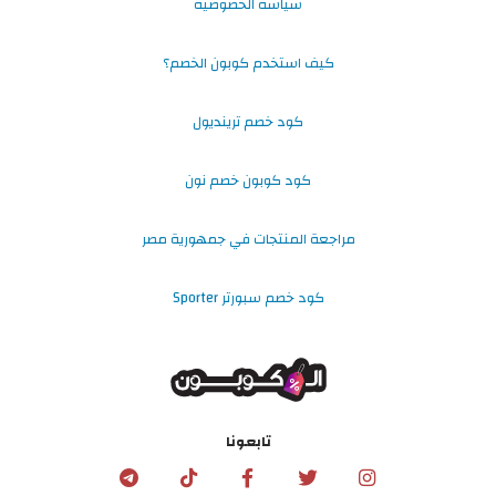
سياسة الخصوصية
كيف استخدم كوبون الخصم؟
كود خصم ترينديول
كود كوبون خصم نون
مراجعة المنتجات في جمهورية مصر
كود خصم سبورتر Sporter
تابعونا