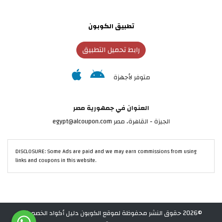
تطبيق الكوبون
رابط تحميل التطبيق
متوفر لأجهزة
العنوان في جمهورية مصر
الجيزة - القاهرة، مصر egypt@alcoupon.com
DISCLOSURE: Some Ads are paid and we may earn commissions from using
links and coupons in this website.
©2026 حقوق النشر محفوظة لموقع الكوبون دليل أكواد الخصم في