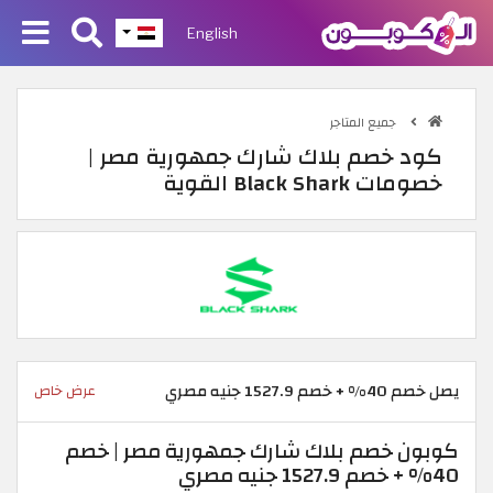
English
جميع المتاجر
كود خصم بلاك شارك جمهورية مصر |
خصومات Black Shark القوية
يصل خصم 40% + خصم 1527.9 جنيه مصري
عرض خاص
كوبون خصم بلاك شارك جمهورية مصر | خصم
40% + خصم 1527.9 جنيه مصري