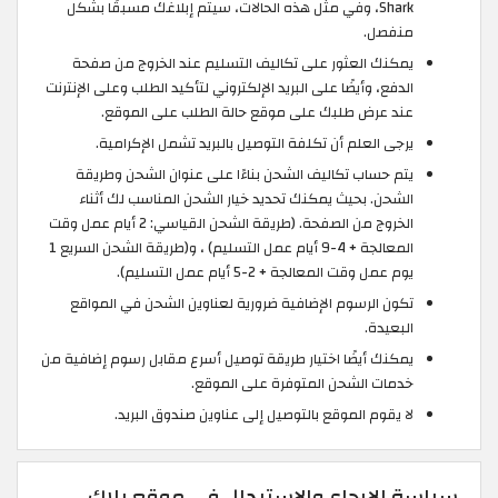
Shark، وفي مثل هذه الحالات، سيتم إبلاغك مسبقًا بشكل
منفصل.
يمكنك العثور على تكاليف التسليم عند الخروج من صفحة
الدفع، وأيضًا على البريد الإلكتروني لتأكيد الطلب وعلى الإنترنت
عند عرض طلبك على موقع حالة الطلب على الموقع.
يرجى العلم أن تكلفة التوصيل بالبريد تشمل الإكرامية.
يتم حساب تكاليف الشحن بناءًا على عنوان الشحن وطريقة
الشحن. بحيث يمكنك تحديد خيار الشحن المناسب لك أثناء
الخروج من الصفحة. (طريقة الشحن القياسي: 2 أيام عمل وقت
المعالجة + 4-9 أيام عمل التسليم) ، و(طريقة الشحن السريع 1
يوم عمل وقت المعالجة + 2-5 أيام عمل التسليم).
تكون الرسوم الإضافية ضرورية لعناوين الشحن في المواقع
البعيدة.
يمكنك أيضًا اختيار طريقة توصيل أسرع مقابل رسوم إضافية من
خدمات الشحن المتوفرة على الموقع.
لا يقوم الموقع بالتوصيل إلى عناوين صندوق البريد.
سياسة الإرجاع والاستبدال في موقع بلاك