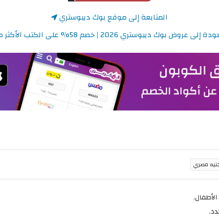
المتابعة إلى موقع بوك ديبوستري
 إلى عروض بوك ديبوستري 2026 | خصم 58% على الكتب الأكثر مبيعًا