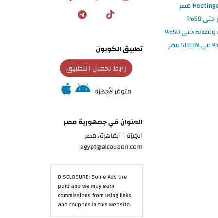
تطبيق الكوبون
رابط تحميل التطبيق
متوفر لأجهزة
العنوان في جمهورية مصر
الجيزة - القاهرة، مصر
egypt@alcoupon.com
DISCLOSURE: Some Ads are
paid and we may earn
commissions from using links
and coupons in this website.