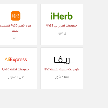
خصومات تصل إلى 25%
كود خصم 30% للعملاء
الجدد
اي هيرب
تيمو
كوبونات حصرية بقيمة 7%
خصومات لغاية 50%
ريفا فاشون
علي اكسبرس