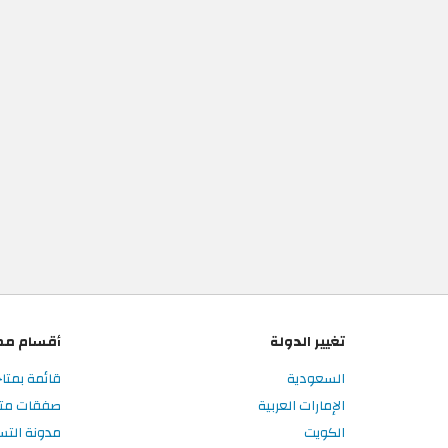
تغيير الدولة
أقسام مم
السعودية
قائمة بمتا
الإمارات العربية
صفقات متا
الكويت
مدونة الت