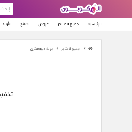
الرئيسية
جميع المتاجر
عروض
نصائح
الأزياء
جميع المتاجر
بوك ديبوستري
تخفيضات بو