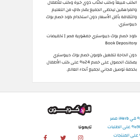
الكتب مبيعاً وكتب لكتّاب ذوي خبرة وكتب للأطفال
والمراهقين ليحظى الجميع بقدر كافٍ من التعليم
والثقافة بأقل الأسعار دون استخدام كود خصم بوك
ديبوستري.
كود خصم بوك ديبوستري جمهورية مصر | تخفيضات
Book Depository
دون الحاجة لتفعيل كوبون خصم بوك ديبوستري
يمكنك الحصول على خصم 24% على كتب الأطفال
بخدمة توصيل مجاني لجميع أنحاء العالم.
تابعونا