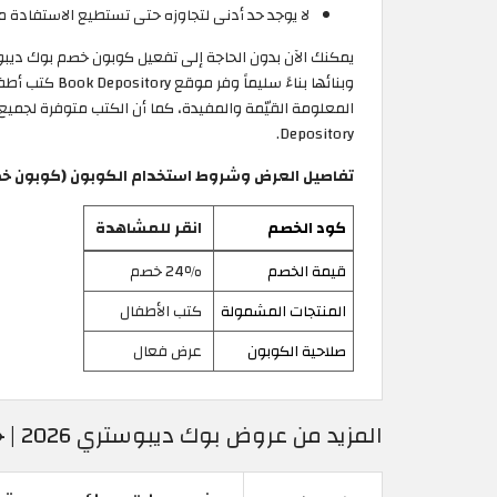
لا يوجد حد أدنى لتجاوزه حتى تستطيع الاستفادة 
وبنائها بناء
Depository.
تفاصيل العرض وشروط استخدام الكوبون (كوبون خ
كود الخصم
انقر للمشاهدة
قيمة الخصم
24٪ خصم
المنتجات المشمولة
كتب الأطفال
صلاحية الكوبون
عرض فعال
المزيد من عروض بوك ديبوستري 2026 | خصم 58% على الكتب الأكثر مبيعًا