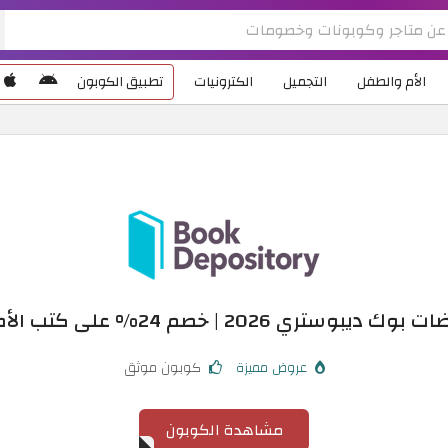
الأم والطفل
التجميل
الكترونيات
تطبيق الكوبون
ك ديبوستري 2026 | خصم 24% على كتب الأطفال
عروض مميزة
كوبون موثق
مشاهدة الكوبون