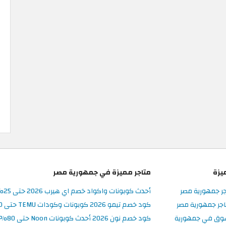
يزة
متاجر مميزة في جمهورية مصر
جر جمهورية مصر
أحدث كوبونات واكواد خصم اي هيرب 2026 حتى 25% في iHerb مصر
جر جمهورية مصر
كود خصم تيمو 2026 كوبونات وكودات TEMU حتى 90% على الطلبات
سوق في جمهورية
كود خصم نون 2026 أحدث كوبونات Noon حتى 80% على المنتجات