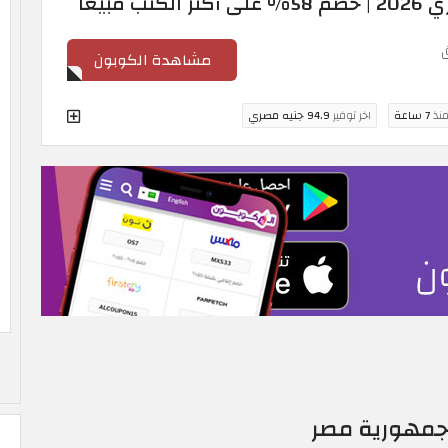
مبيعاً
مشاهدة الكوبون
منذ
7 ساعة
اخر توفير
94.9 جنيه مصري
جمهورية مصر