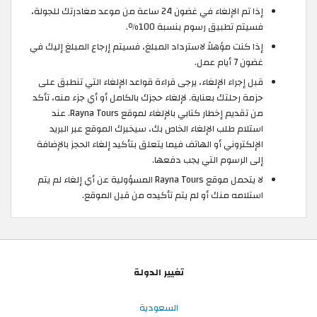
إذا تم الإلغاء في غضون 24 ساعة من موعد مغادرتك للجولة،
فسيتم تطبيق رسوم بنسبة 100٪.
إذا كنت مؤهلاً لاسترداد المبلغ، فسيتم إرجاع المبلغ إليك في
غضون 7 أيام عمل.
قبل إجراء الإلغاء، يرجى قراءة قواعد الإلغاء التي تنطبق على
حزمة رحلتك بعناية. لإلغاء حجزك بالكامل أو أي جزء منه، تأكد
من تقديم إخطار كتابي بالإلغاء لموقع Rayna Tours. عند
استلام طلب الإلغاء الخاص بك، سيخبرك الموقع عبر البريد
الإلكتروني أو الهاتف فيما يتعلق بتأكيد إلغاء الحجز بالإضافة
إلى الرسوم التي يجب دفعها.
لا يتحمل موقع Rayna Tours المسؤولية عن أي إلغاء لم يتم
استلامه منك أو لم يتم تأكيده من قبل الموقع.
تغيير الدولة
السعودية