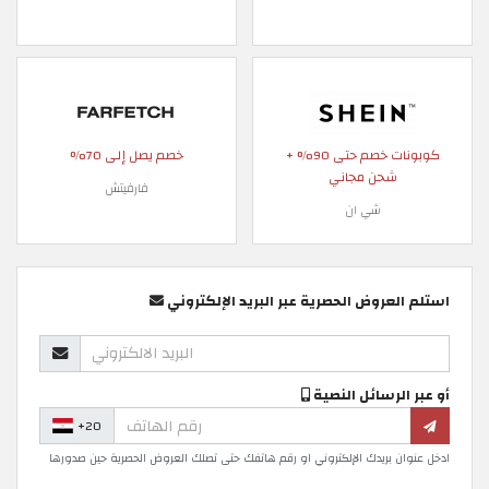
كوبونات خصم حتى 90% +
خصم يصل إلى 70%
شحن مجاني
فارفيتش
شي ان
استلم العروض الحصرية عبر البريد الإلكتروني
أو عبر الرسائل النصية
+20
ادخل عنوان بريدك الإلكتروني او رقم هاتفك حتى تصلك العروض الحصرية حين صدورها