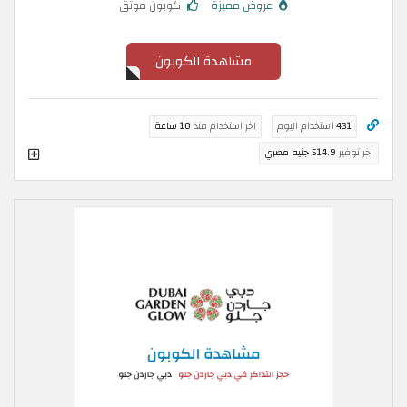
عروض مميزة
كوبون موثق
مشاهدة الكوبون
431
استخدام اليوم
اخر استخدام منذ
10 ساعة
اخر توفير
514.9 جنيه مصري