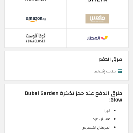
طرق الدفع
بطاقة إئتمانية
طرق الدفع عند حجز تذكرة Dubai Garden
Glow:
فيزا
ماستر كارد
اميريكان اكسبرس