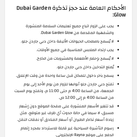
الأحكام العامة عند حجز تذكرة Dubai Garden
Glow:
يجب على الزوار اتباع جميع تعليمات السلامة المنشورة
والشفهية المقدمة من Dubai Garden Glow.
لا يُسمح باصطحاب الحيوانات الأليفة داخل دبي جاردن جلو.
يجب ارتداء الملابس المناسبة في جميع الأوقات.
لا يُسمح بإحضار الأطعمة والمشروبات من الخارج.
يُمنع التدخين داخل دبي جاردن جلو.
يسمح بآخر دخول للمكان قبل ساعة واحدة من وقت الإغلاق.
تفتح دبي جاردن جلو أبوابها للزوار من يوم الأحد إلى يوم
الجمعة، من الساعة 4:00 م حتى 11:00 م، وتفتح يوم السبت
من الساعة 4:00 م إلى 12:00 ص.
قد تتغير الأسعار المنشورة على صفحة الموقع دون إشعار
مسبق، لا سيما في حالة حدوث أي ظرف غير متوقع، مثل
زيادة أسعار تذاكر الطيران أو أسعار الفنادق أو نفقات النقل.
رسوم التأشيرة السياحية غير قابلة للاسترداد بمجرد إتمام
الدفع على موقع Rayna الإلكتروني.