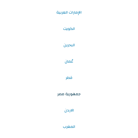
الإمارات العربية
الكويت
البحرين
عُمان
قطر
جمهورية مصر
الاردن
المغرب