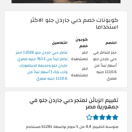
كوبونات خصم دبي جاردن جلو الاكثر
استخداما
كوبون
الخصم
التفاصيل
خصم
حجز التذاكر في
انقر
تذاكر دبي جاردن جلو 2026 | احجز
دبي جاردن جلو
للمشاهدة
تذاكر تبدأ من 763.5 جنيه مصري
أسعار تبدأ من
جاردن جلو وحديقة الديناصورات
انقر
1110.6 جنيه
وآرت بارك | أسعار تبدأ من
للمشاهدة
مصري
1110.6 جنيه مصري
تقييم الزبائن لمتجر دبي جاردن جلو في
جمهورية مصر
متوسط التقييم: 4.4 من 5 نجوم بواسطة 61281 مستخدم