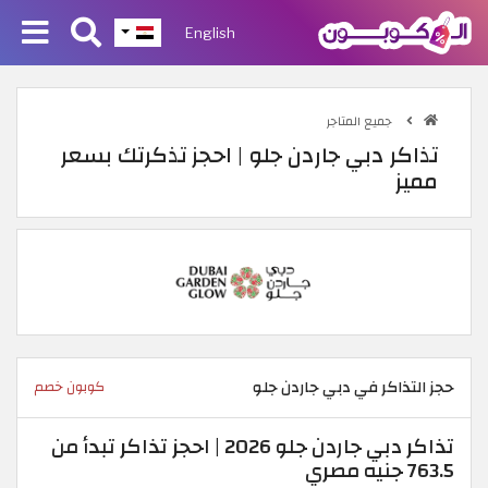
English
جميع المتاجر
تذاكر دبي جاردن جلو | احجز تذكرتك بسعر
مميز
حجز التذاكر في دبي جاردن جلو
كوبون خصم
تذاكر دبي جاردن جلو 2026 | احجز تذاكر تبدأ من
763.5 جنيه مصري