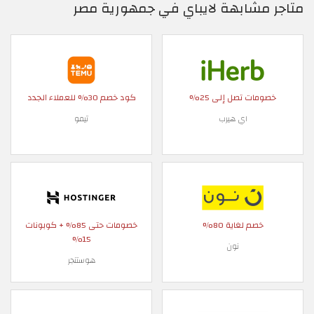
متاجر مشابهة لايباي في جمهورية مصر
خصومات تصل إلى 25%
كود خصم 30% للعملاء الجدد
اي هيرب
تيمو
خصم لغاية 80%
خصومات حتى 85% + كوبونات
15%
نون
هوستنجر