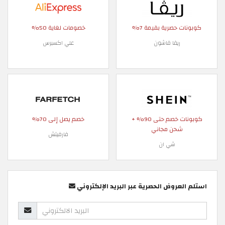
كوبونات حصرية بقيمة 7%
خصومات لغاية 50%
ريفا فاشون
علي اكسبرس
كوبونات خصم حتى 90% +
خصم يصل إلى 70%
شحن مجاني
فارفيتش
شي ان
استلم العروض الحصرية عبر البريد الإلكتروني