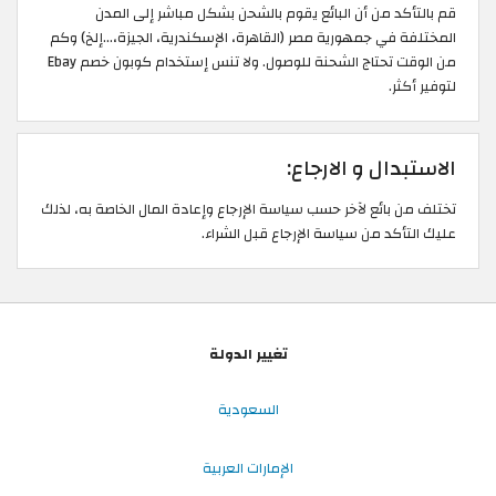
قم بالتأكد من أن البائع يقوم بالشحن بشكل مباشر إلى المدن
المختلفة في جمهورية مصر (القاهرة، الإسكندرية، الجيزة،...إلخ) وكم
من الوقت تحتاج الشحنة للوصول. ولا تنس إستخدام كوبون خصم Ebay
لتوفير أكثر.
الاستبدال و الارجاع:
تختلف من بائع لآخر حسب سياسة الإرجاع وإعادة المال الخاصة به، لذلك
عليك التأكد من سياسة الإرجاع قبل الشراء.
تغيير الدولة
السعودية
الإمارات العربية