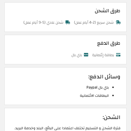
طرق الشحن
شحن سريع (2-4 أيام عمل)
شحن عادي (5-9 أيام عمل)
طرق الدفع
بطاقة إئتمانية
باي بال
وسائل الدفع:
باي بال Paypal
البطاقات الائتمانية
الشحن:
فترة الشحن و التسليم تختلف اعتمادا على البائع، البلد وخدمة البريد.