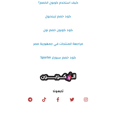
كيف استخدم كوبون الخصم؟
كود خصم ترينديول
كود كوبون خصم نون
مراجعة المنتجات في جمهورية مصر
كود خصم سبورتر Sporter
تابعونا