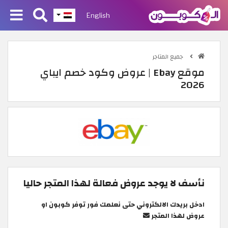
English
جميع المتاجر
موقع Ebay | عروض وكود خصم ايباي
2026
نأسف لا يوجد عروض فعالة لهذا المتجر حاليا
ادخل بريدك الالكتروني حتى نعلمك فور توفر كوبون او
عروض لهذا المتجر