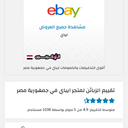
أقوى التخفيضات والخصومات ايباي في جمهورية مصر
تقييم الزبائن لمتجر ايباي في جمهورية مصر
متوسط التقييم: 4.9 من 5 نجوم بواسطة 1038 مستخدم