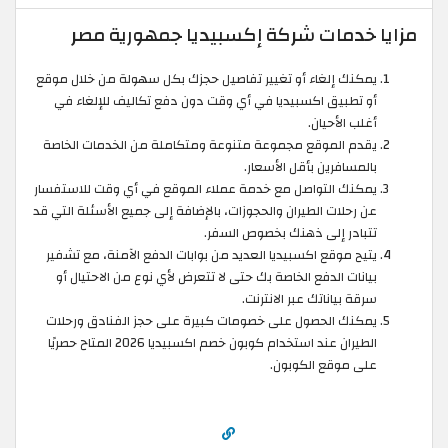
مزايا خدمات شركة إكسبيديا جمهورية مصر
يمكنك إلغاء أو تغيير تفاصيل حجزك بكل سهولة من خلال موقع
أو تطبيق اكسبيديا في أي وقت دون دفع تكاليف للإلغاء في
أغلب الأحيان.
يقدم الموقع مجموعة متنوعة ومتكاملة من الخدمات الخاصة
بالمسافرين بأقل الأسعار.
يمكنك التواصل مع خدمة عملاء الموقع في أي وقت للاستفسار
عن رحلات الطيران والحجوزات، بالإضافة إلى جميع الأسئلة التي قد
تتبادر إلى ذهنك بخصوص السفر.
يتيح موقع اكسبيديا العديد من بوابات الدفع الآمنة، مع تشفير
بيانات الدفع الخاصة بك حتى لا تتعرض لأي نوع من الاحتيال أو
سرقة بياناتك عبر الانترنت.
يمكنك الحصول على خصومات كبيرة على حجز الفنادق ورحلات
الطيران عند استخدام كوبون خصم اكسبيديا 2026 المتاح حصريًا
على موقع الكوبون.