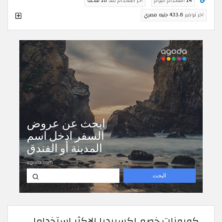
14
استخدام اليوم
اخر استخدام منذ
10 ساعة
اخر توفير
433.6 جنيه مصري
كوبونات خصم إكسبيديا الاكثر استخداما