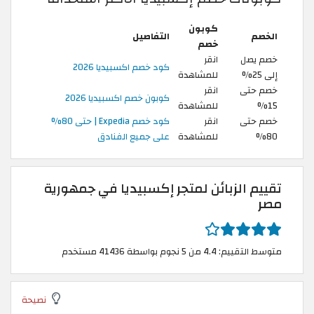
كوبون
الخصم
التفاصيل
خصم
خصم يصل
انقر
كود خصم اكسبيديا 2026
إلى 25%
للمشاهدة
خصم حتى
انقر
كوبون خصم اكسبيديا 2026
15%
للمشاهدة
خصم حتى
انقر
كود خصم Expedia | حتى 80%
80%
للمشاهدة
على جميع الفنادق
تقييم الزبائن لمتجر إكسبيديا في جمهورية
مصر
متوسط التقييم: 4.4 من 5 نجوم بواسطة 41436 مستخدم
نصيحة