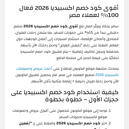
أقوى كود خصم اكسبيديا 2026 فعال
100% لعملاء مصر
سافر بذكاء ووفّر المال مع
أقوى كود خصم اكسبيديا 2026
لخصم
حقيقي يبدأ من 15% على حجوزات السفر، بما يشمل رحلات الطيران،
الفنادق وأماكن الإقامة، استئجار السيارات إلى أفضل الوجهات حول
العالم. اضغط على رابط "تفعيل العرض" واحجز رحلتك الآن بأسعار
مخفضة وبدون تكاليف إضافية —يتم تطبيق كود خصم اكسبيديا
تلقائيًا على قيمة الحجز في صفحة الدفع.
يمكنك متابعة موقع الكوبون للاطلاع على
أحدث عروض وخصومات
اكسبيديا 2026
لجميع العملاء في مصر. قم بتحميل تطبيق الكوبون
الآن واحجز رحلة طيران رخيصة + إقامة مثالية بأقل الأسعار.
كيفية استخدام كود خصم اكسبيديا على
حجزك الأول – خطوة بخطوة
توجه إلى موقع الكوبون للحصول على أقوى عروض وخصومات
موقع اكسبيديا لحجوزات السفر.
اختر
كود خصم اكسبيديا 2026
واضغط على زر
"تفعيل