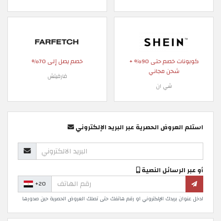
كوبونات خصم حتى 90% +
خصم يصل إلى 70%
شحن مجاني
فارفيتش
شي ان
استلم العروض الحصرية عبر البريد الإلكتروني
أو عبر الرسائل النصية
+20
ادخل عنوان بريدك الإلكتروني او رقم هاتفك حتى تصلك العروض الحصرية حين صدورها