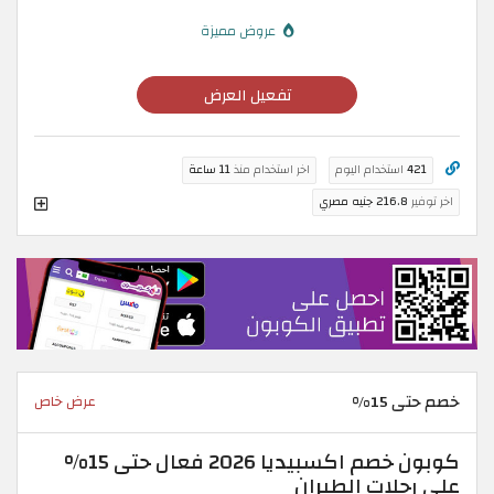
عروض مميزة
تفعيل العرض
421
استخدام اليوم
اخر استخدام منذ
11 ساعة
اخر توفير
216.8 جنيه مصري
خصم حتى 15%
عرض خاص
كوبون خصم اكسبيديا 2026 فعال حتى 15%
على رحلات الطيران