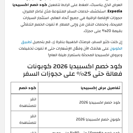
العرض الذي يناسبك، اضغط على الرابط لتفعيل
كود خصم اكسبيديا
Expedia
. استكشف خدمات السفر المتنوعة مثل تذاكر الطيران،
حجوزات الإقامة الراقية في جميع أنحاء العالم، استئجار السيارات
المريحة، وخدمات النقل من وإلى المطار. لا تفوت الخصم التلقائي
بقيمة 20% على حجزك.
إن كنت كثير السفر، فرصتك الذهبية بنقرة زر، قم بتحميل
تطبيق
الكوبون
على هاتفك الآن وفعّل الإشعارات حتى لا تفوت تخفيضات
وعروض اكسبيديا المحدثة باستمرار طيلة العام!
كود خصم اكسبيديا 2026 كوبونات
فعالة حتى 25% على حجوزات السفر
تفاصيل عرض إكسبيديا
كود خصم
انقر
كود خصم اكسبيديا 2026
للمشاهدة
انقر
كوبون خصم اكسبيديا 2026
للمشاهدة
كود خصم Expedia | حتى 80% على جميع
انقر