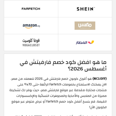
ما هو افضل كود خصم فارفيتش في
أغسطس 2026؟
(NC10FF)
هو أقوى كوبون خصم فارفتش في 2026 للعملاء من مصر.
الان يمكنك الاستمتاع بخصومات Farfetch الرائعة حتى 70% على
منتجات مختارة مقدمة عبر موقع فارفتش مصر، حيث يوفر لك تشكيلة
مميزة من الملابس والأحذية والمجوهرات النسائية والإكسسوارات
القيمة. قم بنسخ أفضل كود خصم Farfetch أو عرض متوفر عبر موقع
الكوبون الآن!