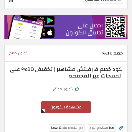
خصم 10%
كوبون خصم
كود خصم فارفيتش مشاهير | تخفيض 10% على
المنتجات غير المخفضة
كوبون موثق
مشاهدة الكوبون
156
استخدام اليوم
اخر استخدام منذ
11 ساعة