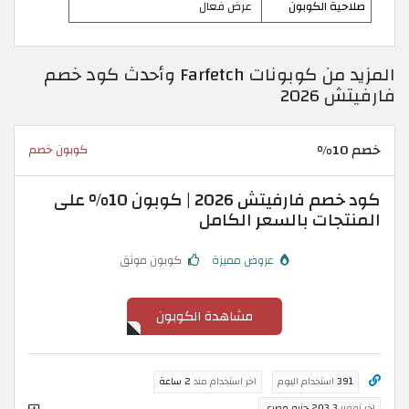
صلاحية الكوبون
عرض فعال
المزيد من كوبونات Farfetch وأحدث كود خصم
فارفيتش 2026
خصم 10%
كوبون خصم
كود خصم فارفيتش 2026 | كوبون 10% على
المنتجات بالسعر الكامل
عروض مميزة
كوبون موثق
مشاهدة الكوبون
391
استخدام اليوم
اخر استخدام منذ
2 ساعة
اخر توفير
203.3 جنيه مصري