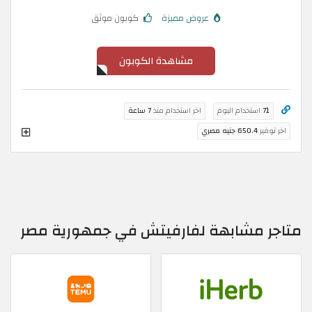
عروض مميزة
كوبون موثق
مشاهدة الكوبون
71
استخدام اليوم
اخر استخدام منذ
7 ساعة
اخر توفير
650.4 جنيه مصري
متاجر مشابهة لفارفيتش في جمهورية مصر