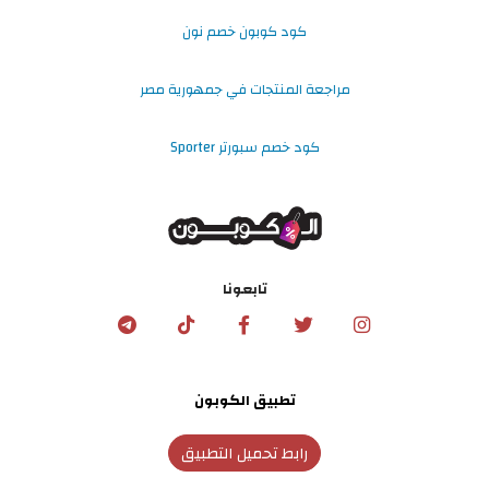
كود كوبون خصم نون
مراجعة المنتجات في جمهورية مصر
كود خصم سبورتر Sporter
تابعونا
تطبيق الكوبون
رابط تحميل التطبيق