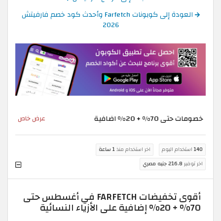
العودة إلى كوبونات Farfetch وأحدث كود خصم فارفيتش
2026
خصومات حتى 70% + 20% اضافية
عرض خاص
140
استخدام اليوم
اخر استخدام منذ
1 ساعة
اخر توفير
216.8 جنيه مصري
أقوى تخفيضات FARFETCH في أغسطس حتى
70% + 20% إضافية على الأزياء النسائية