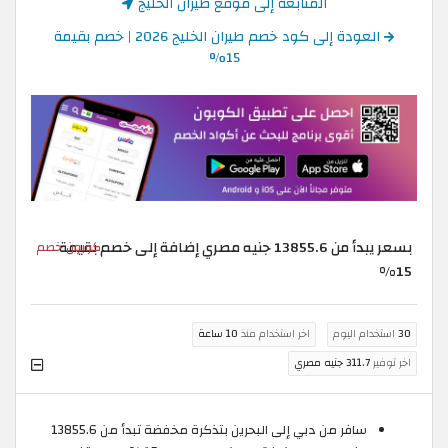
المتابعة إلى موقع طيران الخليج
العودة إلى كود خصم طيران الخليج 2026 | خصم بقيمة
15%
بسعر يبدأ من 13855.6 جنيه مصري إضافة إلى خصم بقيمة
كوبون خصم
15%
30
استخدام اليوم
اخر استخدام منذ
10 ساعة
اخر توفير
311.7 جنيه مصري
سافر من دبي إلى البحرين بتذكرة مخفضة تبدأ من 13855.6