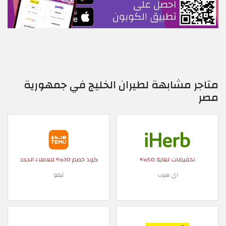
متاجر مشابهة لطيران الخليج في جمهورية
مصر
تخفيضات لغاية 50%
كود خصم 30% للعملاء الجدد
اي هيرب
تيمو