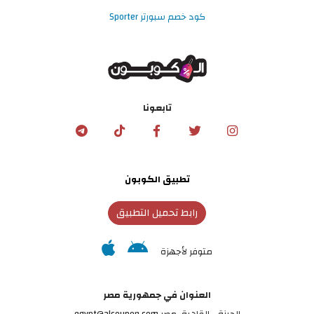
كود خصم سبورتر Sporter
تابعونا
تطبيق الكوبون
رابط تحميل التطبيق
متوفر لأجهزة
العنوان في جمهورية مصر
الجيزة - القاهرة، مصر egypt@alcoupon.com