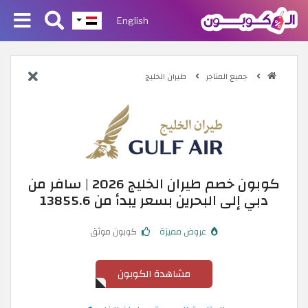
English
جميع المتاجر
طيران الخليج
كوبون خصم طيران الخليج 2026 | سافر من
دبي إلى البحرين بسعر يبدأ من 13855.6
عروض مميزة
كوبون موثق
مشاهدة الكوبون