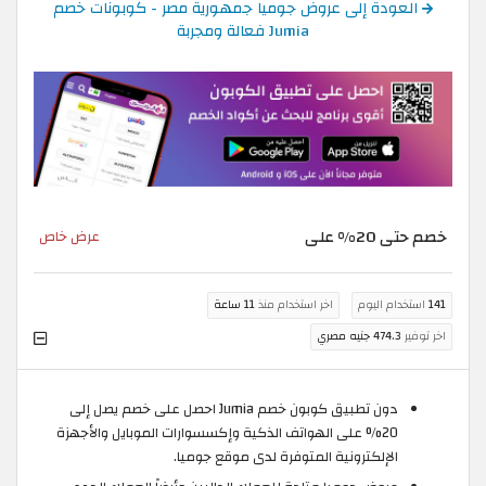
العودة إلى عروض جوميا جمهورية مصر - كوبونات خصم
Jumia فعالة ومجربة
خصم حتى 20% على
عرض خاص
141
استخدام اليوم
اخر استخدام منذ
11 ساعة
اخر توفير
474.3 جنيه مصري
دون تطبيق كوبون خصم Jumia احصل على خصم يصل إلى
20% على الهواتف الذكية وإكسسوارات الموبايل والأجهزة
الإلكترونية المتوفرة لدى موقع جوميا.