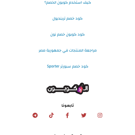
كيف استخدم كوبون الخصم؟
كود خصم ترينديول
كود كوبون خصم نون
مراجعة المنتجات في جمهورية مصر
كود خصم سبورتر Sporter
تابعونا