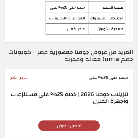
قيمة الخصم
خصم حتى 20% على
المنتجات المشمولة
الهواتف والالكترونيات
صلاحية الكوبون
عرض فعال
المزيد من عروض جوميا جمهورية مصر - كوبونات
خصم Jumia فعالة ومجربة
خصم حتى 25% على
عرض خاص
تنزيلات جوميا 2026 | خصم 25% على مستلزمات
وأجهزة المنزل
تفعيل العرض