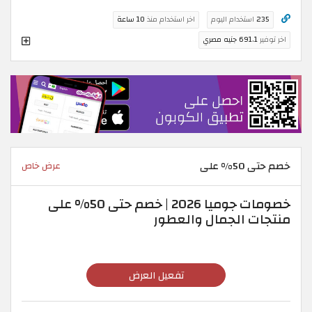
235
استخدام اليوم
اخر استخدام منذ
10 ساعة
اخر توفير
691.1 جنيه مصري
خصم حتى 50% على
عرض خاص
خصومات جوميا 2026 | خصم حتى 50% على
منتجات الجمال والعطور
تفعيل العرض