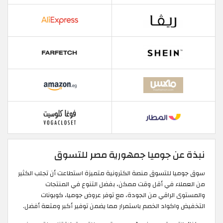
نبذة عن جوميا جمهورية مصر للتسوق
سوق جوميا للتسوق منصة الكترونية متميزة استطاعت أن تجلب الكثير
من العملاء في أقل وقت ممكن، بفضل التنوع في المنتجات
والمستوى الراقي من الجودة، مع توفر عروض جوميا، كوبونات
التخفيض واكواد الخصم باستمرار مما يضمن توفير أكبر ومتعة أفضل.