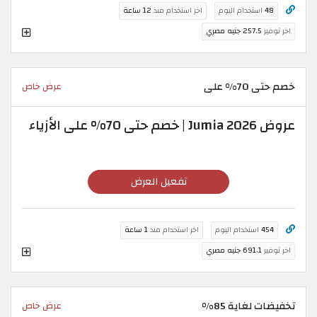
48
استخدام اليوم
اخر استخدام منذ
12 ساعة
اخر توفير
257.5 جنيه مصري
خصم حتى 70% على
عرض خاص
عروض Jumia 2026 | خصم حتى 70% على الأزياء
تفعيل العرض
454
استخدام اليوم
اخر استخدام منذ
1 ساعة
اخر توفير
691.1 جنيه مصري
تخفيضات لغاية 85%
عرض خاص