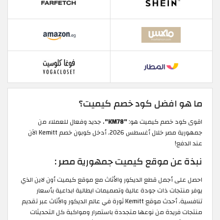
ما هو افضل كود خصم كيميت؟
اقوى كود خصم كيميت هو:
"KM78"
، جديد وفعال للعملاء من
جمهورية مصر خلال أغسطس 2026. أدخل كوبون خصم Kemitt الآن
عند الدفع!
نبذة عن موقع كيميت جمهورية مصر :
احصل على أجمل قطع الديكور والأثاث مع موقع كيميت أون لاين الذي
يوفر منتجات ذات جودة عالية وتصميمات ايطالية ابداعية بأسعار
تنافسية. أحدث موقع Kemitt ثورة في عالم الديكور والأثاث عبر تقديم
منتجات فريدة من نوعها متجددة باستمرار ومواكبة كل التحديثات