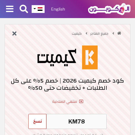
English
جميع المتاجر
كيميت
كود خصم كيميت 2026 | خصم 5% على كل
الطلبات + تخفيضات حتى 50%
منتهي الصلاحية
نسخ