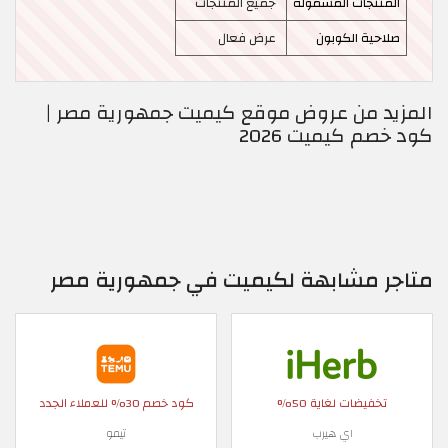
المنتجات المشمولة
جميع المنتجات
صلاحية الكوبون
عرض فعال
المزيد من عروض موقع كيميت جمهورية مصر |
كود خصم كيميت 2026
متاجر مشابهة لكيميت في جمهورية مصر
تخفيضات لغاية 50%
كود خصم 30% للعملاء الجدد
اي هيرب
تيمو