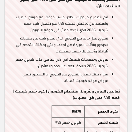
المنتجات الآن.
قم بتصميم ديكورك الخاص حسب ذوقك مع موقع كيميت
واستفد من تخفيض قيمته 5% عبر تفعيل كود خصم
كيميت 2026 الذي تجده حصريًا في موقع الكوبون.
تسوق بكل حرية مع الموقع الذي يقدم باقة من منتجات
الديكور والأثاث الفريدة من نوعها والتي يمكنك التحكم في
ألوانها وأشكالها حسب تفضيلاتك.
عروض وخصومات كيميت اون لاين بما في ذلك كوبون خصم
كيميت 2026 صالحة للعملاء الجدد والعائدين.
سواء كنت تفضل التسوق من الموقع او التطبيق تبقى
عروض موقع كيميت فعالة.
تفاصيل العرض وشروط استخدام الكوبون (كود خصم كيميت |
خصم 5% على كل الطلبات)
كود الخصم
KM78
قيمة الخصم
كوبون خصم 5٪