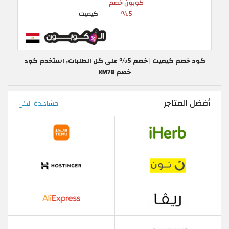
كود خصم كيميت | خصم 5% على كل الطلبات, استخدم كود
خصم KM78
أفضل المتاجر
مشاهدة الكل