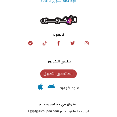
كود خصم سبورتر Sporter
تابعونا
تطبيق الكوبون
رابط تحميل التطبيق
متوفر لأجهزة
العنوان في جمهورية مصر
الجيزة - القاهرة، مصر egypt@alcoupon.com