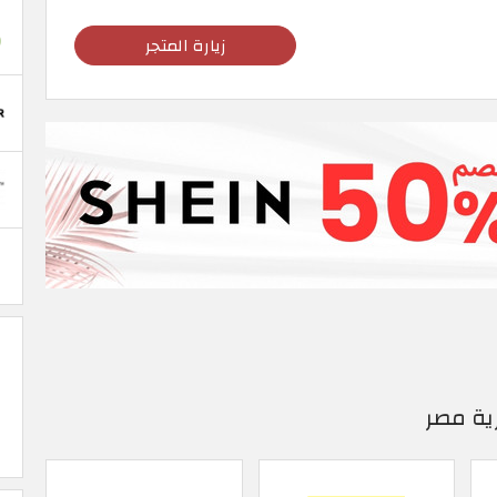
زيارة المتجر
ية مصر