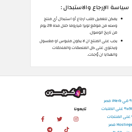
سياسة الإرجاع والاستبدال :
يمكن للعميل طلب ارجاع أو استبدال أي منتج
وصله من موقع لويزا فياروما خلال مدة 28 يوم
من تاريخ الوصول.
يجب على المنتج ان لا يكون ملبوس او مغسول
ويحتوي على كل الملصقات والملحقات
والهدايا ان وُجدت.
تابعونا