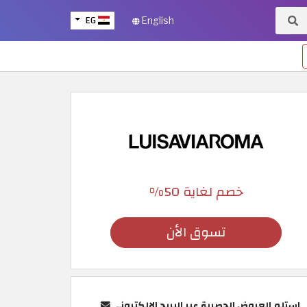
EG
English
خصم لغاية 50%
تسوق الأن
استلم العروض الحصرية عبر البريد الإلكتروني