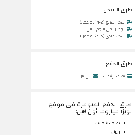
طرق الشحن
شحن سريع (2-4 أيام عمل)
توصيل في اليوم التالي
شحن عادي (5-9 أيام عمل)
طرق الدفع
بطاقة إئتمانية
باي بال
طرق الدفع المتوفرة في موقع
لويزا فياروما أون لاين:
بطاقة ائتمانية
بايبال