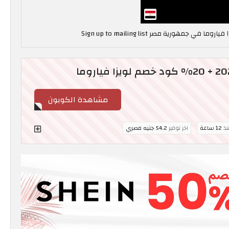
مشاهدة الكوبون
نذ
12 ساعة
اخر توفير
54.2 جنيه مصري