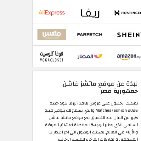
نبذة عن موقع ماتشز فاشن
جمهورية مصر
يمكنك الحصول على عروض هامة أبرزها كود خصم
MatchesFashion 2026 والذي يسمح لك بتوفير مبلغ
كبير من المال عند التسوق مع موقع ماتشز فاشن
العالمي الذي يعتبر الوجهة المفضلة لعشاق الموضة
والأزياء في العالم. يمكنك الوصول الى اخر اصدارات
المصممين والماركات الفاخرة للالبسة الرجالية