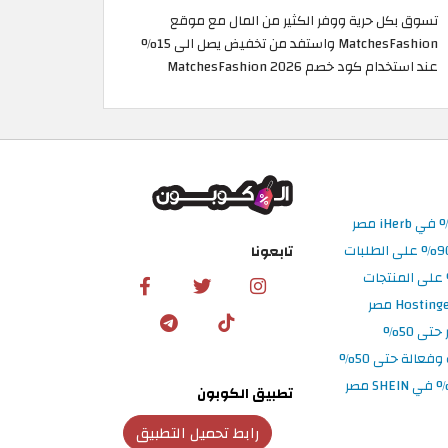
تسوق بكل حرية ووفر الكثير من المال مع موقع
MatchesFashion واستفد من تخفيض يصل الى 15%
عند استخدام كود خصم MatchesFashion 2026
تابعونا
تطبيق الكوبون
رابط تحميل التطبيق