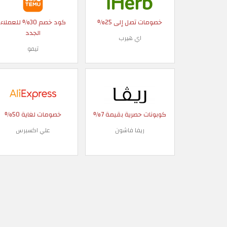
خصومات تصل إلى 25%
كود خصم 30% للعملاء
الجدد
اي هيرب
تيمو
كوبونات حصرية بقيمة 7%
خصومات لغاية 50%
ريفا فاشون
علي اكسبرس