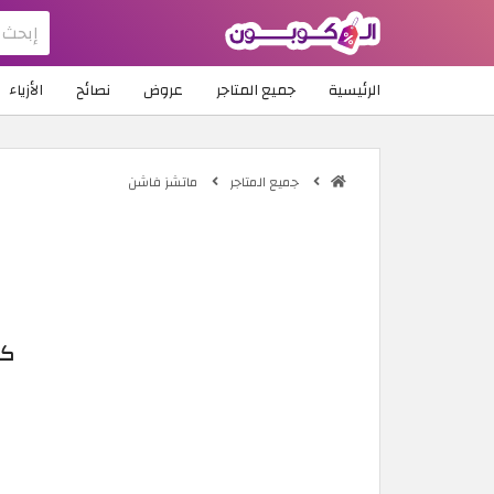
الرئيسية
جميع المتاجر
عروض
نصائح
الأزياء
جميع المتاجر
ماتشز فاشن
كود خصم