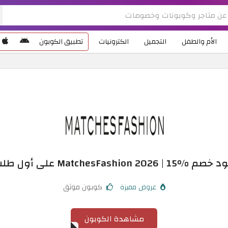
الأم والطفل
التجميل
الكترونيات
تطبيق الكوبون
 MatchesFashion 2026 | 15% على أول طلب
عروض مميزة
كوبون موثق
مشاهدة الكوبون