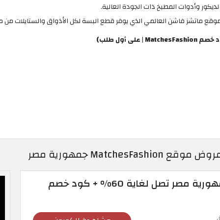
ديكور وأدوات المطبخ ذات الجودة العالية.
 موقع ماتشز فاشن العالمي الذي يوفر قطع البسة لكل الأذواق والستايلات من م
عروض ماتشز فاشن جمهورية مصر تصل لغاية 60% + كود خصم