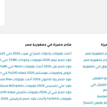
يزة
متاجر مميزة في جمهورية مصر
جر جمهورية مصر
أحدث كوبونات واكواد خصم اي هيرب 2026 حتى 25% في iHerb مصر
جر جمهورية مصر
كود خصم تيمو 2026 كوبونات وكودات TEMU حتى 90% على الطلبات
سوق في جمهورية
كود خصم نون 2026 أحدث كوبونات Noon حتى 80% على المنتجات
عروض وكوبونات هوستنجر 2026 فعالة 100% في Hostinger مصر
ع الكوبون
كود خصم ريفا فاشون 2026 أحدث كوبونات Riva مصر حتى 50%
لكوبون في
كود علي اكسبرس 2026 كوبونات AliExpress محدثة وفعالة حتى 50%
صر
كود خصم شي ان 2026 كوبونات تخفيض فعالة 100% في SHEIN مصر
صوصية
كوبونات Farfetch وأحدث كود خصم فارفيتش 2026
م كوبون الخصم؟