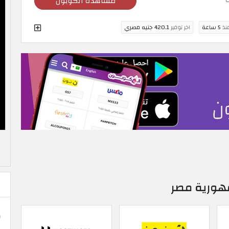
مشاهدة الكوبون
منذ
5 ساعة
اخر توفير
420.1 جنيه مصري
هورية مصر