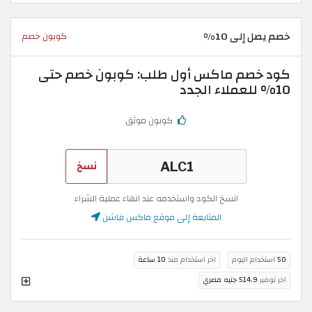
خصم يصل إلى 10%
كوبون خصم
كود خصم ماكس أول طلب: كوبون خصم حتى
10% للعملاء الجدد
كوبون موثق
نسخ
انسخ الكود واستخدمه عند انهاء عملية الشراء
المتابعة إلى موقع ماكس فاشن
50
استخدام اليوم
اخر استخدام منذ
10 ساعة
اخر توفير
514.9 جنيه مصري