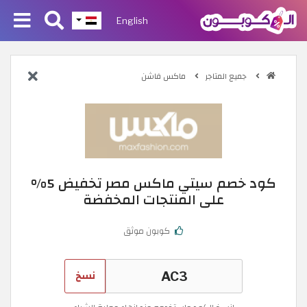
English
جميع المتاجر
ماكس فاشن
كود خصم سيتي ماكس مصر تخفيض 5%
على المنتجات المخفضة
كوبون موثق
نسخ