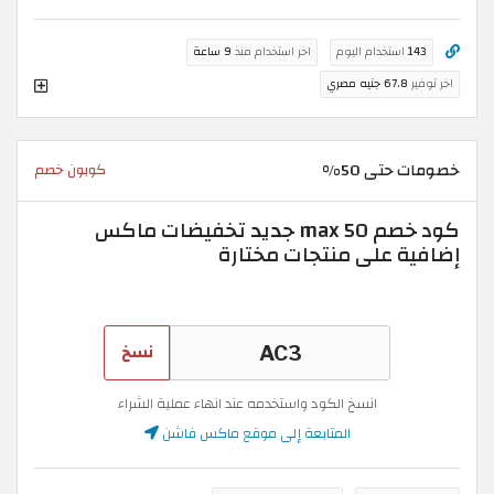
143
استخدام اليوم
اخر استخدام منذ
9 ساعة
اخر توفير
67.8 جنيه مصري
خصومات حتى 50%
كوبون خصم
كود خصم max 50 جديد تخفيضات ماكس
إضافية على منتجات مختارة
نسخ
انسخ الكود واستخدمه عند انهاء عملية الشراء
المتابعة إلى موقع ماكس فاشن