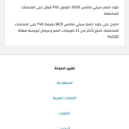
كود خصم سيتي ماكس 2026: كوبون 5% فعال على المنتجات
المخفضة
احصل على كود خصم سيتي ماكس (AC3) بقيمة 5% على المنتجات
المخفضة. تمتع بأكثر من 11 كوبونات خصم وعروض ترويجية فعالة
100%.
تغيير الدولة
السعودية
الإمارات العربية
الكويت
البحرين