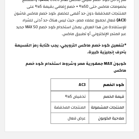
بخصومات ماكس حتى 50% + خصم إضافي بقيمة 5% على
المنتجات المخفضة دون حد أقصى للخصم. كود خصم ماكس فاشون
(
AC3)
فعال لجميع عملاء مصر، حيث ليس هناك حد أدنى للشراء
للإستفادة من هذا العرض. يمكن استخدام كود خصم MAX 50 جديد
عبر المتجر الإلكتروني أو تطبيق ماكس.
*لتفعيل كود خصم ماكس الترويجي، يجب كتابة رمز القسيمة
بأحرف إنجليزية كبيرة.
كوبون MAX جمهورية مصر وشروط استخدام كود خصم
ماكس
كود الخصم
AC3
قيمة الخصم
تخفيض 5%
المنتجات المشمولة
المنتجات المخفضة
صلاحية الكوبون
عرض فعال