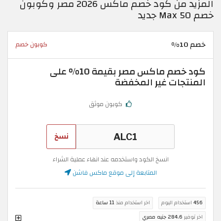
المزيد من كود خصم ماكس 2026 مصر وكوبون
خصم Max 50 جديد
خصم 10%
كوبون خصم
كود خصم ماكس مصر بقيمة 10% على
المنتجات غير المخفضة
كوبون موثق
نسخ
انسخ الكود واستخدمه عند انهاء عملية الشراء
المتابعة إلى موقع ماكس فاشن
456
استخدام اليوم
اخر استخدام منذ
11 ساعة
اخر توفير
284.6 جنيه مصري