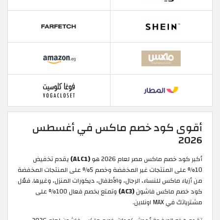
أقوى كود خصم ماكس في أغسطس
2026
أكبر كود خصم ماكس مصر لعام 2026 هو
(ALC1)
يقدم تخفيض
10% على المنتجات غير المخفضة وخصم 5% على المنتجات المخفضة
من أزياء ماكس للنساء، الرجال، والأطفال، ديكورات المنزل، وغيرها. فعّل
كود خصم ماكس فاشون
(AC3)
وتمتع بخصم فعال 100% على
مشترياتك في MAX اونلاين.