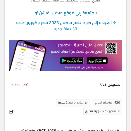
انسخ الكود واستخدمه عند انهاء عملية الشراء
المتابعة إلى موقع ماكس فاشن
العودة إلى كود خصم ماكس 2026 مصر وكوبون خصم
Max 50 جديد
تخفيض 5%
كوبون خصم
420
استخدام اليوم
اخر استخدام منذ
1 ساعة
اخر توفير
257.5 جنيه مصري
قم إدخال كود خصم سيتي ماكس لعام 2026 (
AC3)
، واستمتع