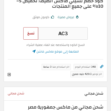
كود خصم لسيتي ماكس الصيف: تخفيض 5–
10% على جميع المنتجات
عروض مميزة
كوبون موثق
نسخ
انسخ الكود واستخدمه عند انهاء عملية الشراء
المتابعة إلى موقع ماكس فاشن
340
استخدام اليوم
اخر استخدام منذ
3 ساعة
اخر توفير
420.1 جنيه مصري
شحن مجاني
شحن مجاني
شحن مجاني من ماكس جمهورية مصر