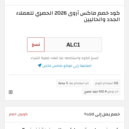
كود خصم ماكس أروى 2026 الحصري للعملاء
الجدد والحاليين
نسخ
انسخ الكود واستخدمه عند انهاء عملية الشراء
المتابعة إلى موقع ماكس فاشن
111
استخدام اليوم
اخر استخدام منذ
5 ساعة
اخر توفير
501.4 جنيه مصري
خصم يصل إلى 10%
كوبون خصم