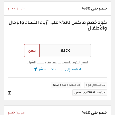
خصم حتى 30%
كوبون خصم
كود خصم ماكس 30% على أزياء النساء والرجال
والأطفال
نسخ
انسخ الكود واستخدمه عند انهاء عملية الشراء
المتابعة إلى موقع ماكس فاشن
18
استخدام اليوم
اخر استخدام منذ
6 ساعة
اخر توفير
284.6 جنيه مصري
خصم حتى 10%
كوبون خصم