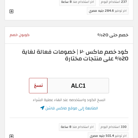
237
استخدام اليوم
اخر استخدام منذ
8 ساعة
اخر توفير
284.6 جنيه مصري
خصم حتى 20%
كوبون خصم
كود خصم ماكس ٢٠ | خصومات فعالة لغاية
20% على منتجات مختارة
نسخ
انسخ الكود واستخدمه عند انهاء عملية الشراء
المتابعة إلى موقع ماكس فاشن
330
استخدام اليوم
اخر استخدام منذ
8 ساعة
اخر توفير
501.4 جنيه مصري