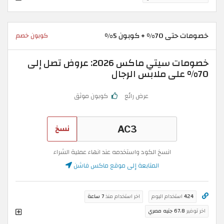
خصومات حتى 70% + كوبون 5%
كوبون خصم
خصومات سيتي ماكس 2026: عروض تصل إلى
70% على ملابس الرجال
عرض رائع
كوبون موثق
نسخ
انسخ الكود واستخدمه عند انهاء عملية الشراء
المتابعة إلى موقع ماكس فاشن
424
استخدام اليوم
اخر استخدام منذ
7 ساعة
اخر توفير
67.8 جنيه مصري