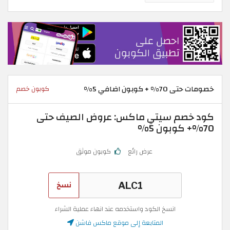
خصومات حتى 70% + كوبون اضافي 5%
كوبون خصم
كود خصم سيتي ماكس: عروض الصيف حتى
70%+ كوبون 5%
عرض رائع
كوبون موثق
نسخ
انسخ الكود واستخدمه عند انهاء عملية الشراء
المتابعة إلى موقع ماكس فاشن