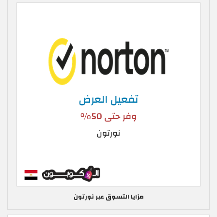
مزايا التسوق عبر نورتون