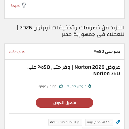
نصيحة
المزيد من خصومات وتخفيضات نورتون 2026 |
للعملاء في جمهورية مصر
وفر حتى 50%
عرض خاص
عروض Norton 2026 | وفر حتى 50% على
Norton 360
عروض مميزة
كوبون موثق
تفعيل العرض
462
استخدام اليوم
اخر استخدام منذ
1 ساعة