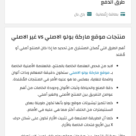
طرق الدفع
بطاقة إئتمانية
باي بال
منتجات موقع ماركة بولو الاصلي vs غير الاصلي
أهم الطرق التي تُمكن المشتري من تحديد ما إذا كان المنتج أصلي أو
مُقلد
لابد من فحص العلامة الخاصة بالمنتج، فالعلامة الأصلية الخاصة
بـ
موقع ماركة بولو الاصلي
ستكون دقيقة المعالم وذات ألوان
واضحة للغاية، بعكس ما هو عليه الأمر في المنتجات المُقلدة.
دقة الصنع والحياكة وثبات الألوان وجودة الخامات من أهم
عوامل التفريق بين المنتج الأصلي والغير أصلي.
كما تتميز تيشيرتات موقع بولو بأنها تكون طويلة بعض
السنتيمترات من الخلف أكثر مما هي عليه في الأمام.
كما أن الطريقة المتبعة في تثبيت الأزرار تكون على شكل حرف
X بين الأربع فتحات الخاصة بالأزرار.
والآن يمكنك التجول بين صفحات موقع بولو رالف لورين لاستعراض