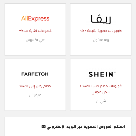
كوبونات حصرية بقيمة 7%
خصومات لغاية 50%
ريفا فاشون
علي اكسبرس
كوبونات خصم حتى 90% +
خصم يصل إلى 70%
شحن مجاني
فارفيتش
شي ان
استلم العروض الحصرية عبر البريد الإلكتروني