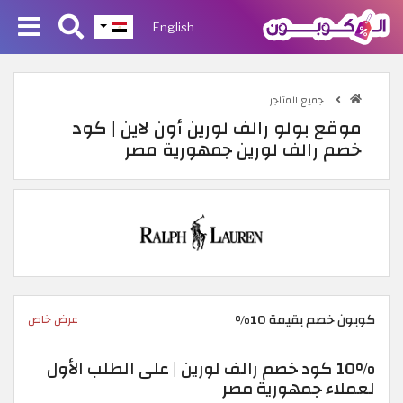
English
جميع المتاجر
موقع بولو رالف لورين أون لاين | كود
خصم رالف لورين جمهورية مصر
كوبون خصم بقيمة 10%
عرض خاص
10% كود خصم رالف لورين | على الطلب الأول
لعملاء جمهورية مصر