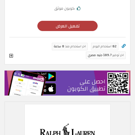
كوبون موثق
تفعيل العرض
82
استخدام اليوم
اخر استخدام منذ
8 ساعة
اخر توفير
189.7 جنيه مصري