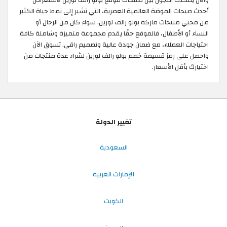
أحدث صيحات الموضة العالمية العصرية، التي تشير إلى نمط حياة الكثير
من محبي منتجات ماركة بولو رالف لورين. سواء كان من الرجال أو
النساء أو الأطفال، فالموقع حقًا يقدم مجموعة متميزة وشاملة كافة
احتياجات العملاء، مع ضمان جودة عالية وتصميم راقي. تسوق الآن
واحصل على رمز قسيمة خصم بولو رالف لورين لشراء عدة منتجات من
اختيارك بأقل الأسعار.
تغيير الدولة
السعودية
الإمارات العربية
الكويت