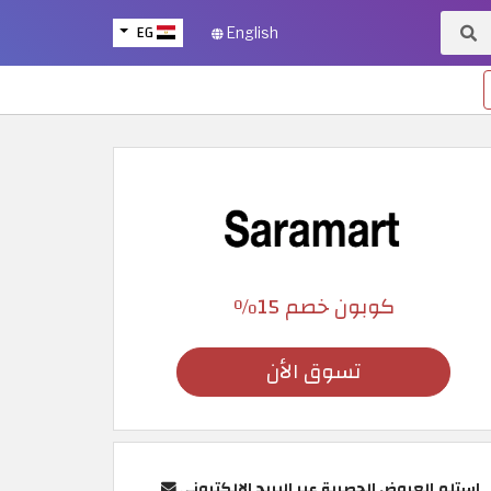
EG
English
كوبون خصم 15٪
تسوق الأن
استلم العروض الحصرية عبر البريد الإلكتروني