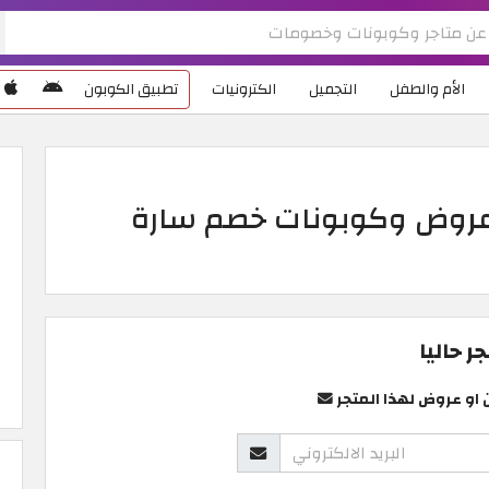
الأم والطفل
التجميل
الكترونيات
تطبيق الكوبون
عروض وكوبونات خصم سارة
 حاليا
 او عروض لهذا المتجر