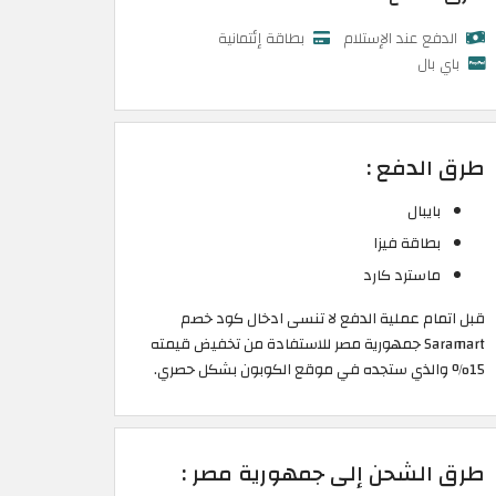
الدفع عند الإستلام
بطاقة إئتمانية
باي بال
طرق الدفع :
بايبال
بطاقة فيزا
ماسترد كارد
قبل اتمام عملية الدفع لا تنسى ادخال كود خصم
Saramart جمهورية مصر للاستفادة من تخفيض قيمته
15% والذي ستجده في موقع الكوبون بشكل حصري.
طرق الشحن إلى جمهورية مصر :