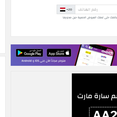
+20
 هاتفك حتى تصلك العروض الحصرية حين صدورها