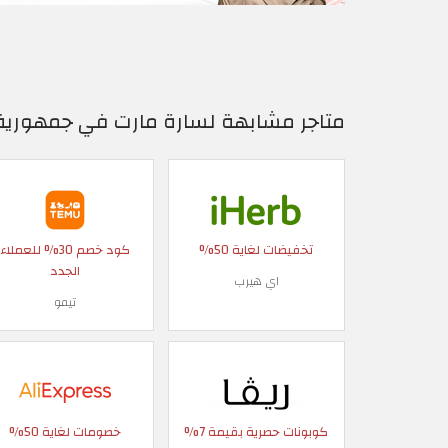
متاجر مشابهة لسارة مارت في جمهورية
تخفيضات لغاية 50%
كود خصم 30% للعملاء
الجدد
اي هيرب
تيمو
كوبونات حصرية بقيمة 7%
خصومات لغاية 50%