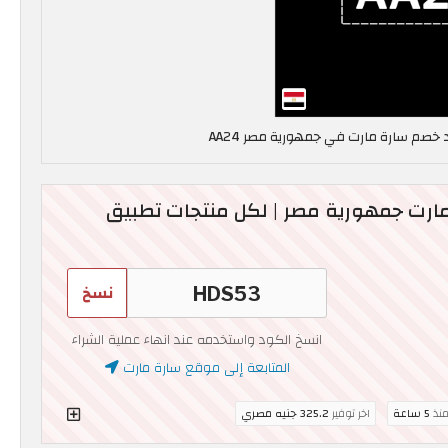
 مارت جمهورية مصر | لكل منتجات تطبيق
نسخ
انسخ الكود واستخدمه عند انهاء عملية الشراء
المتابعة إلى موقع سارة مارت
منذ
5 ساعة
اخر توفير
325.2 جنيه مصري