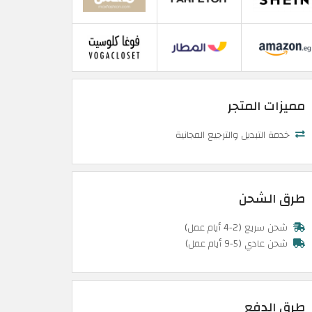
مميزات المتجر
خدمة التبديل والترجيع المجانية
طرق الشحن
شحن سريع (2-4 أيام عمل)
شحن عادي (5-9 أيام عمل)
طرق الدفع