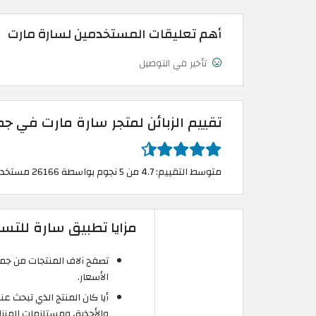
أهم تعليقات المستخدمين لسارة مارت
تأخير في التوصيل
تقييم الزبائن لمتجر سارة مارت في ج
متوسط التقييم: 4.7 من 5 نجوم بواسطة 26166 مستخدم
مزايا تطبيق سارة للتسوق t Online Shopping App
الأسعار.
أيا كان المنتج الذي تبحث ع
والأحذية، ومستلزمات المنز