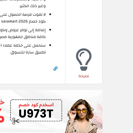
وغير ذلك الكثير.
كود خصم saramart 2026 الذي يُمكنك الحصول عليه من موقع الكوبون حصريًا.
إضافة إلى توفر عروض وكوب
كافة مناطق جمهورية مصر وباقي د
ستحصل على خدمة عملاء احت
تطبيق سارة للتسوق.
نصيحة