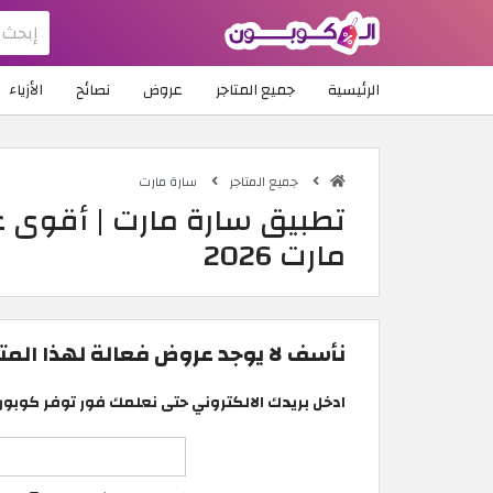
الرئيسية
جميع المتاجر
عروض
نصائح
الأزياء
جميع المتاجر
سارة مارت
تطبيق سارة مارت | أقوى 
مارت 2026
نأسف لا يوجد عروض فعالة لهذا المتجر
ادخل بريدك الالكتروني حتى نعلمك فور توفر كوبون