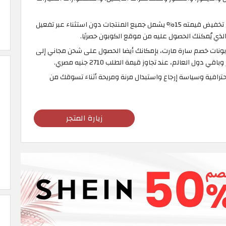
لا تفوت فرصة الحصول على تخفيض قيمته 15% يشمل جميع المنتجات دون استثناء عبر تفعيل
ونات خصم سارة مارت، بإمكانك أيضا الحصول على شحن مجاني إلى
ول العالم، عند تجاوز قيمة الطلب 2710 جنيه مصري.
رافية وسياسة إرجاع واستبدال مرنة ومريحة أثناء تسوقك من
زيارة المتجر