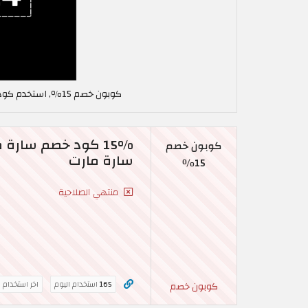
كوبون خصم 15٪, استخدم كود خصم سارة مارت في جمهورية مصر AA24
15% كود خصم سارة
كوبون خصم
سارة مارت
15٪
منتهي الصلاحية
165
استخدام اليوم
اخر استخدام 
كوبون خصم