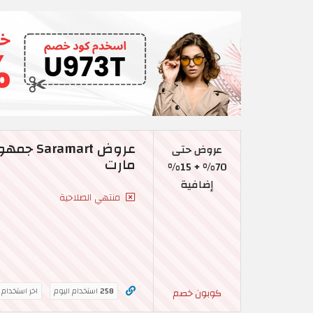
عروض حتى
مارت
70% + 15%
إضافية
منتهي الصلاحية
258
استخدام اليوم
اخر استخدام
كوبون خصم