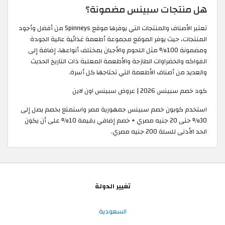
هل منتجات سبينس مضمونة؟
تعتبر الأصناف والمنتجات التي يوفرها موقع Spinneys من أفضل وأجود
المنتجات، حيث يوفر الموقع مجموعة أطعمة غذائية عالية الجودة
ومضمونة 100% مثل اللحوم والأجبان بمختلف أنواعها، إضافة إلى
الفواكه والخضراوات الطازجة والأطعمة المعلبة ذات التاريخ الحديث
والعديد من أصناف الأطعمة التي تحتاجها كل أسرة.
كود خصم سبينس 2026 | عروض سبينس اون لاين
استخدم كوبون خصم سبينس جمهورية مصر واستمتع بخصم يصل إلى
30% حتى 20 جنيه مصري + خصم إضافي بقيمة 10% على أن يكون
الحد الأدنى للسلة 200 جنيه مصري.
تغيير الدولة
السعودية