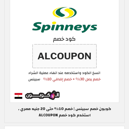
كوبون خصم سبينس | خصم 10% حتى 20 جنيه مصري ,
استخدم كود خصم ALCOUPON