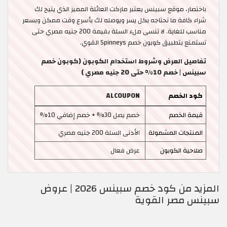
باختصار، موقع سبينس يعتبر ماركت العائلة المميز الذي يتيح لك
شراء كافة ما تحتاجه بكل يسر ويوصله لك بأسرع وقت ممكن وبسعر
مناسب للغاية. لا تنسى ملء السلة بقيمة 200 جنيه مصري حتى
تستمتع بتطبيق كوبون خصم Spinneys القوي.
تفاصيل العرض وشروط استخدام الكوبون (كوبون خصم
سبينس | خصم 10% حتى 20 جنيه مصري )
كود الخصم
ALCOUPON
قيمة الخصم
خصم يصل 30% + خصم إضافي 10%
المنتجات المشمولة
الأدنى السلة 200 جنيه مصري
صلاحية الكوبون
عرض فعال
المزيد من كود خصم سبينس 2026 | عروض
سبينس مصر القوية