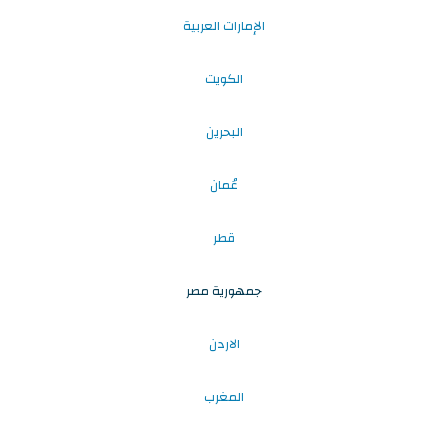
الإمارات العربية
الكويت
البحرين
عُمان
قطر
جمهورية مصر
الاردن
المغرب