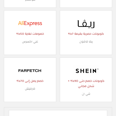
كوبونات حصرية بقيمة 7%
خصومات لغاية 50%
ريفا فاشون
علي اكسبرس
كوبونات خصم حتى 90% +
خصم يصل إلى 70%
شحن مجاني
فارفيتش
شي ان