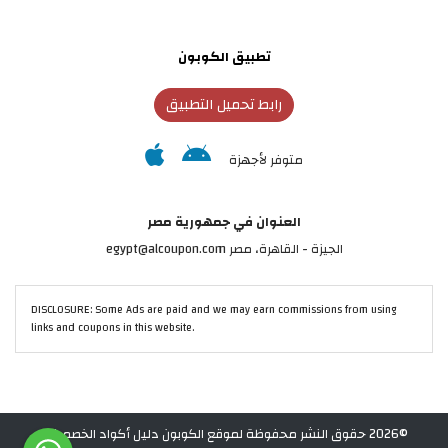
تطبيق الكوبون
رابط تحميل التطبيق
متوفر لأجهزة
العنوان في جمهورية مصر
الجيزة - القاهرة، مصر egypt@alcoupon.com
DISCLOSURE: Some Ads are paid and we may earn commissions from using
links and coupons in this website.
©2026 حقوق النشر محفوظة لموقع الكوبون دليل أكواد الخصم في