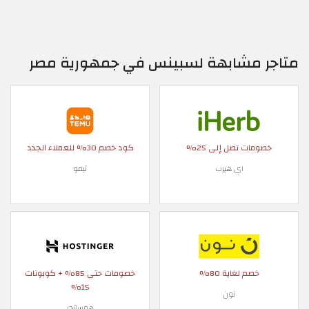
متاجر مشابهة لسبينس في جمهورية مصر
خصومات تصل إلى 25%
كود خصم 30% للعملاء الجدد
اي هيرب
تيمو
خصم لغاية 80%
خصومات حتى 85% + كوبونات
15%
نون
هوستنجر