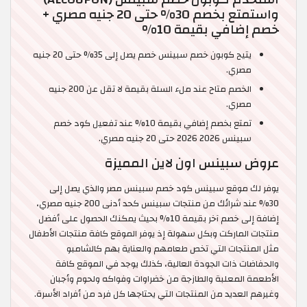
واستمتع بخصم 30% حتى 20 جنيه مصري +
خصم إضافي بقيمة 10%
يتيح كوبون خصم سبينس خصم يصل إلى 35% حتى 20 جنيه
مصري.
الخصم متاح عند ملء السلة بقيمة لا تقل عن 200 جنيه
مصري.
تمتع بخصم إضافي بقيمة 10% عند تفعيل كود خصم
سبينس 2026 2026 حتى 20 جنيه مصري.
عروض سبينس اون لاين المميزة
يوفر لك موقع سبينس كود خصم سبينس مصر والذي يصل إلى
30% عند شرائك من منتجات سبينس كحد أدنى 200 جنيه مصري،
إضافة إلى خصم آخر بقيمة 10% بحيث يمكنك الحصول على أفضل
منتجات الماركت وبكل سهولة إذ يوفر الموقع كافة منتجات الأطفال
مثل المنتجات التي تخص طعامهم والعناية بهم كالشامبو
والحفاضات ذات الجودة العالية، كذلك يوجد في الموقع كافة
الأطعمة المعلبة والطازجة من خضراوات وفواكه ولحوم وأجبان
وغيرهم العديد من المنتجات التي يحتاجها كل فرد من أفراد الأسرة.