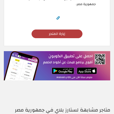
جمهورية مصر.
زيارة المتجر
متاجر مشابهة لستارز بلاي في جمهورية مصر