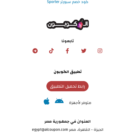
كود خصم سبورتر Sporter
تابعونا
تطبيق الكوبون
رابط تحميل التطبيق
متوفر لأجهزة
العنوان في جمهورية مصر
الجيزة - القاهرة، مصر egypt@alcoupon.com