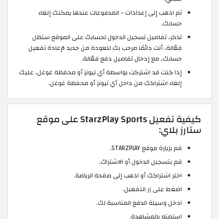
ثم اذهب إلى إعدادات - المدفوعات عندها يمكنك إلغاء
حسابك.
تذكر، تفاصيل تسجيل الدخول لحسابك على الموقع ستظل
فعّالة، أنت دائمًا مرحب بك للعودة من جديد لإعادة تفعيل
حسابك، مع إدخال تفاصيل دفع فعّالة.
إذا كنت قد اشتركت بواسطة أي تيونز أو محفظة غوغل، عليك
إلغاء اشتراكك من داخل أي تيونز أو محفظة غوغل.
كيفية تفعيل StarzPlay Sports على موقع
ستارز بلاي:
قم بزيارة موقع STARZPLAY.
قم بتسجيل الدخول أو الاشتراك.
اختر اشتراكك أو اذهب إلى صفحة الرياضة.
اضغط على زر التفعيل.
ادخل وسيلة الدفع المناسبة لك.
استمتع بالمشاهدة.