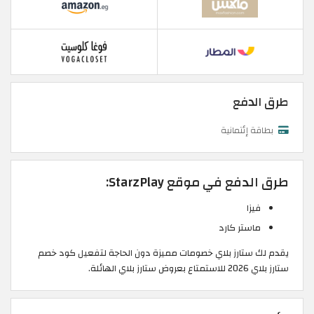
طرق الدفع
بطاقة إئتمانية
طرق الدفع في موقع StarzPlay:
فيزا
ماستر كارد
يقدم لك ستارز بلاي خصومات مميزة دون الحاجة لتفعيل كود خصم
ستارز بلاي 2026 للاستمتاع بعروض ستارز بلاي الهائلة.