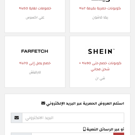
كوبونات حصرية بقيمة 7%
خصومات لغاية 50%
ريفا فاشون
علي اكسبرس
كوبونات خصم حتى 90% +
خصم يصل إلى 70%
شحن مجاني
فارفيتش
شي ان
استلم العروض الحصرية عبر البريد الإلكتروني
أو عبر الرسائل النصية