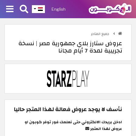
English
جميع المتاجر
عروض ستارز بلاي جمهورية مصر | نسخة
تجريبية لمدة 7 أيام مجانا
نأسف لا يوجد عروض فعالة لهذا المتجر حاليا
ادخل بريدك الالكتروني حتى نعلمك فور توفر كوبون او
عروض لهذا المتجر