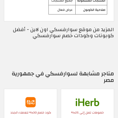
المنتجات المشمولة
جميع المنتجات
صلاحية الكوبون
عرض فعال
المزيد من موقع سوارفسكي اون لاين - أفضل
كوبونات وكودات خصم سوارفسكي
متاجر مشابهة لسوارفسكي في جمهورية
مصر
خصومات تصل إلى 25%
كود خصم 30% للعملاء الجدد