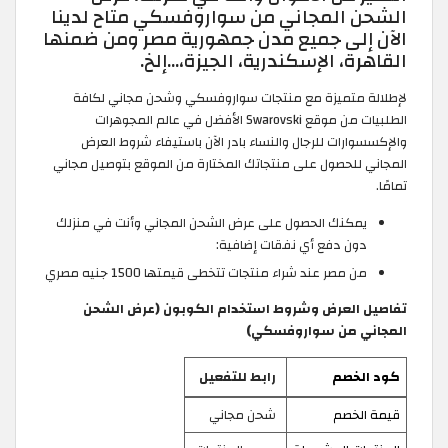
الشحن المجاني من سواروفسكي متاح لدينا
الآن إلى جميع مدن جمهورية مصر ومن ضمنها
القاهرة، الإسكندرية، الجيزة،...إلخ.
لإطلالة متميزة مع منتجات سواروفسكي وشحن مجاني لكافة
الطلبيات من موقع Swarovski الأفضل في عالم المجوهرات
والإكسسوارات للرجال والنساء بادر الآن باستيفاء شروط العرض
المجاني للحصول على منتجاتك المختارة من الموقع بتوصيل مجاني
تمامًا.
يمكنك الحصول على عرض الشحن المجاني وأنت في منزلك
دون دفع أي نفقات إضافية:
من مصر عند شراء منتجات تتخطى قيمتها 1500 جنيه مصري
تفاصيل العرض وشروط استخدام الكوبون (عرض الشحن
المجاني من سواروفسكي)
كود الخصم
رابط للتفعيل
قيمة الخصم
شحن مجاني