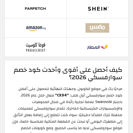
كيف أحصل على أقوى وأحدث كود خصم
سوارفسكي 2026؟
مرحبًا بك في موقع الكوبون، وجهتك النهائية للحصول على أفضل
كود خصم سوارفسكي أول طلب:
"CX94"
فعال خلال عام 2026.
باعتبار Swarovski علامة تجارية رائدة في مجال المجوهرات
والإكسسوارات الكريستالية الفاخرة، تقدم سواروفسكي تصميمات
مذهلة تترك انطباعًا حقيقيًا. سواء كنت تتطلع إلى إضافة بعض التألق
إلى مظهرك اليومي أو تبحث عن القطعة المثالية لمناسبة خاصة، فإن
موقع سواروفسكي لديه ما يناسب الجميع. ومع كوبونات الخصم