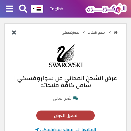
English
جميع المتاجر
سوارفسكي
عرض الشحن المجاني من سواروفسكي |
شامل كافة منتجاته
شحن مجاني
تفعيل العرض
المتابعة إلى موقع سوارفسكي