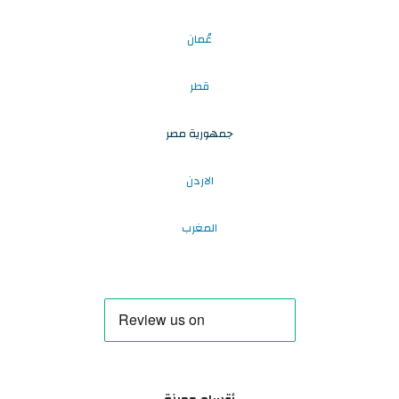
عُمان
قطر
جمهورية مصر
الاردن
المغرب
أقسام مميزة