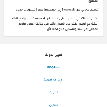
الموقع.
توصيل مجاني من Swarovski إلى جمهورية مصر | تسوق بلا حدود
اغتنم فرصتك في الحصول على أحد قطع Swarovski المميزة لإطلالة
أنيقة مع توفير الكثير من الأموال وأنت في منزلك؛ عرض الشحن
المجاني من سواروفسكي متاح لدينا الآن
تغيير الدولة
السعودية
الإمارات العربية
الكويت
البحرين