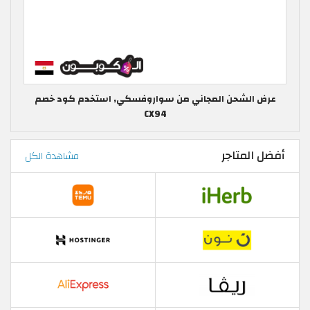
عرض الشحن المجاني من سواروفسكي, استخدم كود خصم
CX94
أفضل المتاجر
مشاهدة الكل