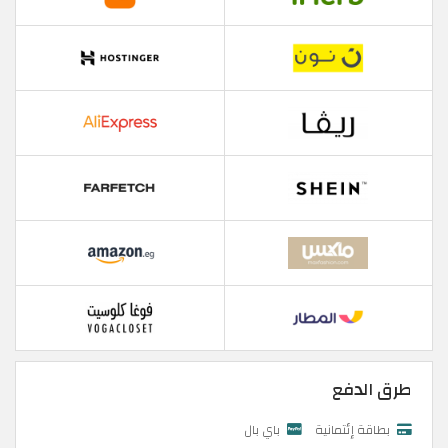
طرق الدفع
بطاقة إئتمانية
باي بال