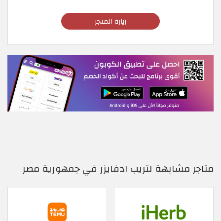
زيارة المتجر
متاجر مشابهة لتريب ادفايزر في جمهورية مصر