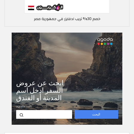
خصم 30% تريب ادفايزر في جمهورية مصر