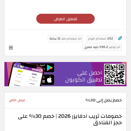
تفعيل العرض
252
استخدام اليوم
اخر استخدام منذ
11 ساعة
اخر توفير
596.2 جنيه مصري
خصم يصل إلى 30%
عرض خاص
خصومات تريب ادفايزر 2026 | خصم 30٪ على
حجز الفنادق