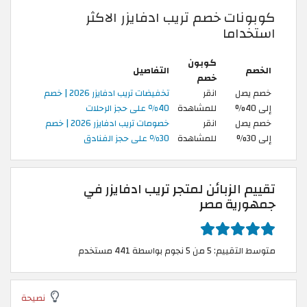
كوبونات خصم تريب ادفايزر الاكثر
استخداما
كوبون
الخصم
التفاصيل
خصم
خصم يصل
انقر
تخفيضات تريب ادفايزر 2026 | خصم
إلى 40%
للمشاهدة
40٪ على حجز الرحلات
خصم يصل
انقر
خصومات تريب ادفايزر 2026 | خصم
إلى 30%
للمشاهدة
30٪ على حجز الفنادق
تقييم الزبائن لمتجر تريب ادفايزر في
جمهورية مصر
متوسط التقييم: 5 من 5 نجوم بواسطة 441 مستخدم
نصيحة