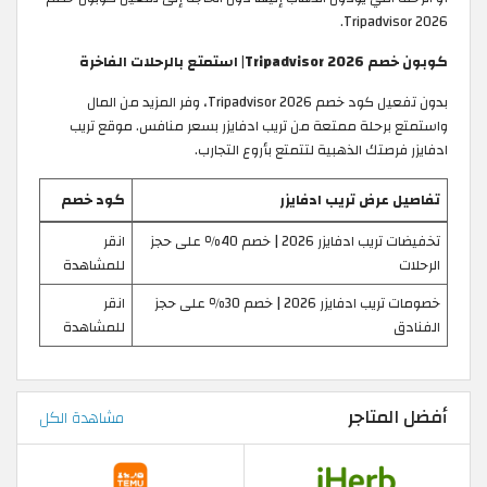
Tripadvisor 2026.
كوبون خصم Tripadvisor 2026| استمتع بالرحلات الفاخرة
بدون تفعيل كود خصم Tripadvisor 2026، وفر المزيد من المال
واستمتع برحلة ممتعة من تريب ادفايزر بسعر منافس. موقع تريب
ادفايزر فرصتك الذهبية لتتمتع بأروع التجارب.
تفاصيل عرض تريب ادفايزر
كود خصم
تخفيضات تريب ادفايزر 2026 | خصم 40٪ على حجز
انقر
الرحلات
للمشاهدة
خصومات تريب ادفايزر 2026 | خصم 30٪ على حجز
انقر
الفنادق
للمشاهدة
أفضل المتاجر
مشاهدة الكل