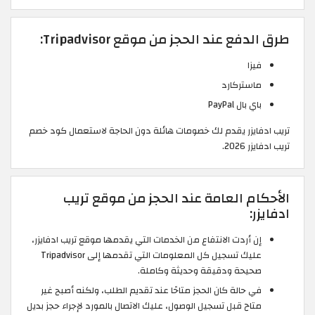
طرق الدفع عند الحجز من موقع Tripadvisor:
فيزا
ماستركارد
باي بال PayPal
تريب ادفايزر يقدم لك خصومات هائلة دون الحاجة لاستعمال كود خصم
تريب ادفايزر 2026.
الأحكام العامة عند الحجز من موقع تريب
ادفايزر:
إن أردت الانتفاع من الخدمات التي يقدمها موقع تريب ادفايزر،
عليك تسجيل كل المعلومات التي تقدمها إلى Tripadvisor
صحيحة ودقيقة وحديثة وكاملة.
في حالة كان الحجز متاحًا عند تقديم الطلب، ولكنه أصبح غير
متاح قبل تسجيل الوصول، عليك الاتصال بالمورد لإجراء حجز بديل