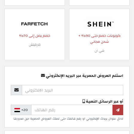
كوبونات خصم حتى 90% +
خصم يصل إلى 70%
شحن مجاني
فارفيتش
شي ان
استلم العروض الحصرية عبر البريد الإلكتروني
أو عبر الرسائل النصية
+20
ادخل عنوان بريدك الإلكتروني او رقم هاتفك حتى تصلك العروض الحصرية حين صدورها