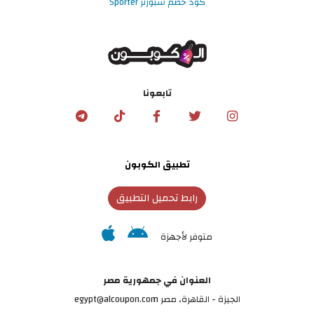
كود خصم سبورتر Sporter
تابعونا
تطبيق الكوبون
رابط تحميل التطبيق
متوفر لأجهزة
العنوان في جمهورية مصر
الجيزة - القاهرة، مصر egypt@alcoupon.com