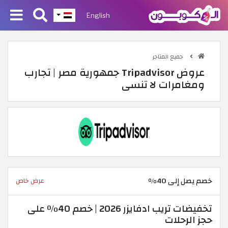
English
جميع المتاجر
عروض Tripadvisor جمهورية مصر | تجارب
ومغامرات لا تنسى
خصم يصل إلى 40%
عرض خاص
تخفيضات تريب ادفايزر 2026 | خصم 40٪ على
حجز الرحلات