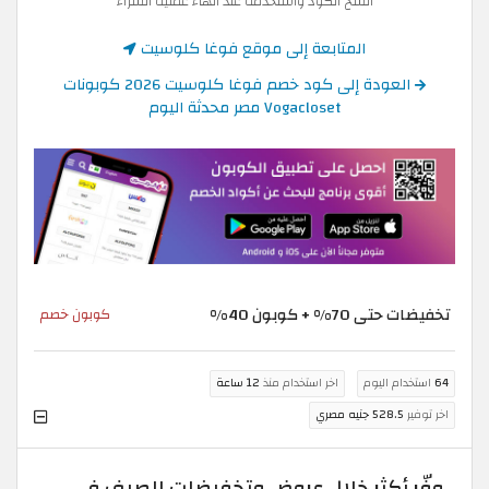
انسخ الكود واستخدمه عند انهاء عملية الشراء
المتابعة إلى موقع فوغا كلوسيت
العودة إلى كود خصم فوغا كلوسيت 2026 كوبونات
Vogacloset مصر محدثة اليوم
تخفيضات حتى 70% + كوبون 40%
كوبون خصم
64
استخدام اليوم
اخر استخدام منذ
12 ساعة
اخر توفير
528.5 جنيه مصري
وفّر أكثر خلال عروض وتخفيضات الصيف في