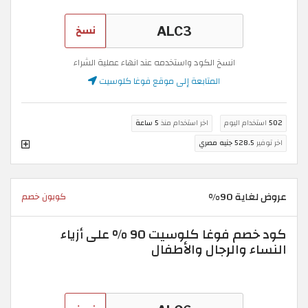
نسخ
انسخ الكود واستخدمه عند انهاء عملية الشراء
المتابعة إلى موقع فوغا كلوسيت
502
استخدام اليوم
اخر استخدام منذ
5 ساعة
اخر توفير
528.5 جنيه مصري
عروض لغاية 90%
كوبون خصم
كود خصم فوغا كلوسيت 90 % على أزياء
النساء والرجال والأطفال