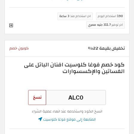
190
استخدام اليوم
اخر استخدام منذ
3 ساعة
اخر توفير
311.7 جنيه مصري
تخفيض بقيمة 22%
كوبون خصم
كود خصم فوغا كلوسيت افنان الباتل على
الفساتين والإكسسوارات
نسخ
انسخ الكود واستخدمه عند انهاء عملية الشراء
المتابعة إلى موقع فوغا كلوسيت