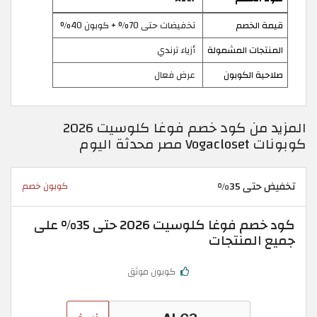
قيمة الخصم
تخفيضات حتى 70% + كوبون 40%
المنتجات المشمولة
أزياء ترندي
صلاحية الكوبون
عرض فعال
المزيد من كود خصم فوغا كلوسيت 2026
كوبونات Vogacloset مصر محدثة اليوم
تخفيض حتى 35%
كوبون خصم
كود خصم فوغا كلوسيت 2026 حتى 35% على
جميع المنتجات
كوبون موثق