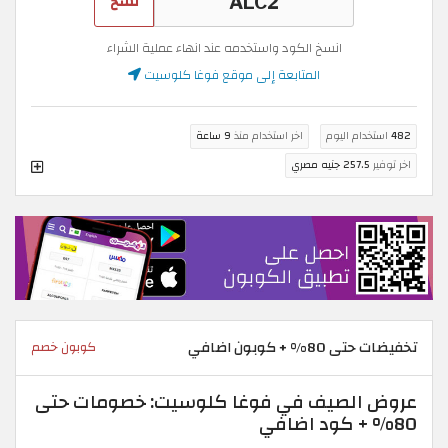
نسخ
انسخ الكود واستخدمه عند انهاء عملية الشراء
المتابعة إلى موقع فوغا كلوسيت
482
استخدام اليوم
اخر استخدام منذ
9 ساعة
اخر توفير
257.5 جنيه مصري
تخفيضات حتى 80% + كوبون اضافي
كوبون خصم
عروض الصيف في فوغا كلوسيت: خصومات حتى
80% + كود اضافي