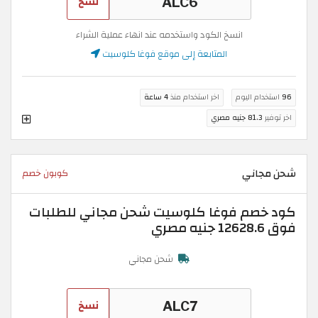
نسخ
انسخ الكود واستخدمه عند انهاء عملية الشراء
المتابعة إلى موقع فوغا كلوسيت
96
استخدام اليوم
اخر استخدام منذ
4 ساعة
اخر توفير
81.3 جنيه مصري
شحن مجاني
كوبون خصم
كود خصم فوغا كلوسيت شحن مجاني للطلبات
فوق 12628.6 جنيه مصري
شحن مجاني
نسخ