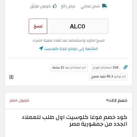
شحن مجاني
عرض رائع
كوبون موثق
نسخ
انسخ الكود واستخدمه عند انهاء عملية الشراء
المتابعة إلى موقع فوغا كلوسيت
158
استخدام اليوم
اخر استخدام منذ
11 ساعة
اخر توفير
81.3 جنيه مصري
خصم 22%
كوبون خصم
كود خصم فوغا كلوسيت اول طلب للعملاء
الجدد من جمهورية مصر