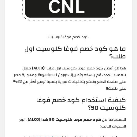
كود خصم فوغاكلوسيت
ما هو كود خصم فوغا كلوسيت اول
طلب؟
هذا هو أفضل كود خصم فوغا كلوسيت اول طلب:
(ALC0)
فعال
للعملاء الجدد
.
قم بنسخه وتطبيق كوبون Vogacloset جمهورية مصر
على صفحة الدفع وتمتع بتخفيضات فورية بنسبة توفير أكثر من 22%
على طلبك!!
كيفية استخدام كود خصم فوغا
كلوسيت 90؟
للاستفادة من
كود خصم فوغا كلوسيت 90 هذا (ALC0)
، اتبع
الخطوات التالية: