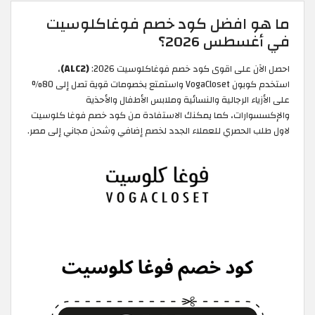
ما هو افضل كود خصم فوغاكلوسيت
في أغسطس 2026؟
احصل الآن على اقوى كود خصم فوغاكلوسيت 2026:
(ALC2)
،
استخدم كوبون VogaCloset واستمتع بخصومات قوية تصل إلى 80%
على الأزياء الرجالية والنسائية وملابس الأطفال والأحذية
والإكسسوارات، كما يمكنك الاستفادة من كود خصم فوغا كلوسيت
لاول طلب الحصري للعملاء الجدد لخصم إضافي وشحن مجاني إلى مصر.