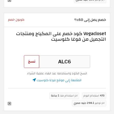
خصم يصل إلى 50%
كوبون خصم
Vogacloset كود خصم على المكياج ومنتجات
التجميل من فوغا كلوسيت
نسخ
انسخ الكود واستخدمه عند انهاء عملية الشراء
المتابعة إلى موقع فوغا كلوسيت
470
استخدام اليوم
اخر استخدام منذ
1 ساعة
اخر توفير
298.1 جنيه مصري