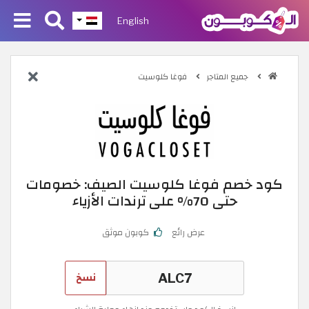
English
جميع المتاجر
فوغا كلوسيت
كود خصم فوغا كلوسيت الصيف: خصومات
حتى 70% على ترندات الأزياء
عرض رائع
كوبون موثق
نسخ