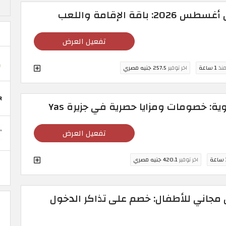
قة الإقامة واللعب
تفعيل العرض
منذ
1 ساعة
اخر توفير
257.5 جنيه مصري
: خصومات ومزايا حصرية في جزيرة Yas
تفعيل العرض
ة
اخر توفير
420.1 جنيه مصري
مجاني للأطفال: خصم على تذاكر الدخول