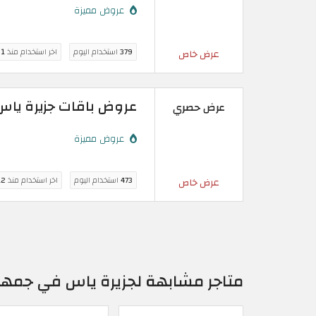
عروض مميزة
379
استخدام اليوم
اخر استخدام منذ
1 ساعة
عرض خاص
عروض باقات جزيرة ياس 2026: سباق الفورمولا 1 أبوظبي 6
عرض حصري
عروض مميزة
473
استخدام اليوم
اخر استخدام منذ
12 سا
عرض خاص
متاجر مشابهة لجزيرة ياس في جمهو