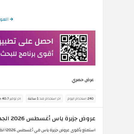
العودة إلى
عرض حصري
240
استخدام اليوم
اخر استخدام منذ
1 ساعة
اخر توفير
40.7 جنيه مصري
عروض جزيرة ياس أغسطس 2026 الجديدة | احجز باقة الإقامة واللعب مع عشاء مجاني الآن!
استمتع بأقوى عروض جزيرة ياس في أغسطس 2026! انقر لتفعيل العرض واحجز باقة الإقامة واللعب التي تشمل