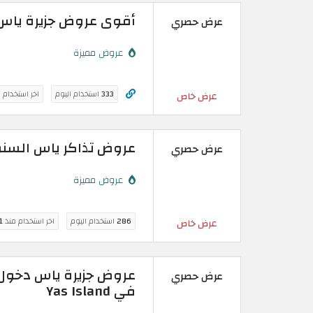
أقوى عروض جزيرة ياس أغسطس 2026: با
عرض حصري
عروض مميزة
333
استخدام اليوم
اخر استخدام 
عرض خاص
عروض تذاكر ياس السنوية
عرض حصري
عروض مميزة
286
استخدام اليوم
اخر استخدام منذ
1 ساع
عرض خاص
عروض جزيرة ياس دخول 
عرض حصري
في Yas Island