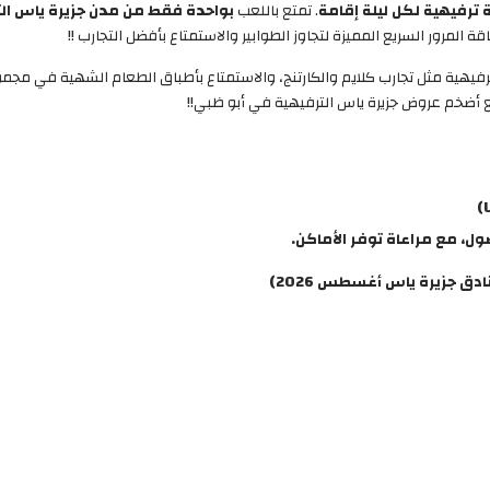
ترفيهية لكل ليلة إقامة
. تمتع باللعب
بواحدة فقط من مدن جزيرة ياس الت
 المرور السريع المميزة لتجاوز الطوابير والاستمتاع بأفضل التجارب !!
الترفيهية مثل تجارب كلايم والكارتنج، والاستمتاع بأطباق الطعام الشهية ف
ع أضخم عروض جزيرة ياس الترفيهية في أبو ظبي!!
 جزيرة ياس أغسطس 2026)