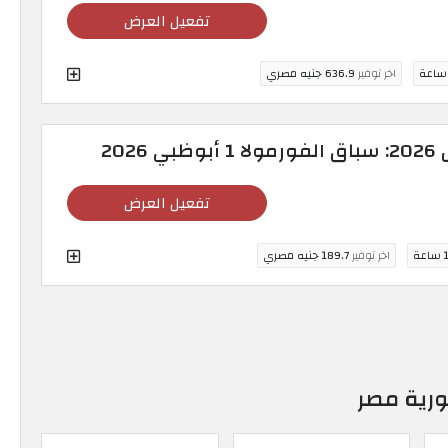
تفعيل العرض
اخر توفير
636.9 جنيه مصري
202
تفعيل العرض
عة
اخر توفير
189.7 جنيه مصري
رية مصر