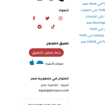
تابعونا
تطبيق الكوبون
رابط تحميل التطبيق
متوفر لأجهزة
العنوان في جمهورية مصر
الجيزة - القاهرة، مصر
egypt@alcoupon.com
DISCLOSURE: Some Ads are