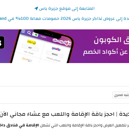
المتابعة إلى موقع جزيرة ياس
 عروض تذاكر جزيرة ياس 2026 خصومات فعالة 100% في Yas Island
الإقامة في فنادق داخل