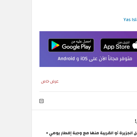
عرض خاص
 الجزيرة أو القريبة منها مع وجبة إفطار يومي +