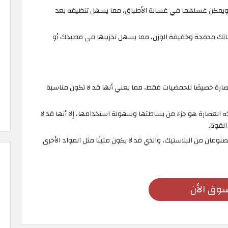
ر ويمكن غسلهما في غسالة الأطباق، مما يسهل تنظيفه بعد
اتك مدمجة وخفيفة الوزن، مما يسهل تخزينها في مطبخك أو
ارة خصيصًا للحمضيات فقط، مما يعني أنها قد لا تكون مناسبة
 العصارة هو جزء من بساطتها وسهولة استخدامها، إلا أنها قد لا
القوة.
وعان من البلاستيك، والذي قد لا يكون متينًا مثل المواد الأخرى
وق الأن