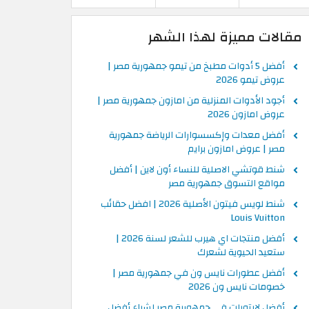
مقالات مميزة لهذا الشهر
أفضل 5 أدوات مطبخ من تيمو جمهورية مصر |
عروض تيمو 2026
أجود الأدوات المنزلية من امازون جمهورية مصر |
عروض امازون 2026
أفضل معدات وإكسسوارات الرياضة جمهورية
مصر | عروض امازون برايم
شنط قوتشي الاصلية للنساء أون لاين | أفضل
مواقع التسوق جمهورية مصر
شنط لويس فيتون الأصلية 2026 | افضل حقائب
Louis Vuitton
أفضل منتجات اي هيرب للشعر لسنة 2026 |
ستعيد الحيوية لشعرك
أفضل عطورات نايس ون في جمهورية مصر |
خصومات نايس ون 2026
أفضل لابتوبات في جمهورية مصر لشراء أفضل