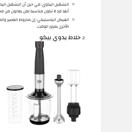
التشغيل اليدوي: في حين أن التشغيل اليد
أنها قد لا تكون مناسبة لمن يعانون من مح
الهيكل البلاستيكي: إن مخروط العصير والم
الأخرى بمرور الوقت.
خلاط يدوي بيكو