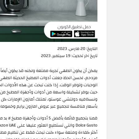
التاريخ:
20 مارس, 2023
تاريخ آخر تحديث:
19 سبتمبر, 2023
يمكن أن يكون الطهي تجربة ممتعة ولكنه قد يكون أيضاً 
مزدحم، لحسن الحظ جعلت أدوات المطبخ الحديثة الطهي
حيث يوفر تشكيلة واسعة من أدوات وأجهزة المطبخ من أف
ونسكافيه دولتشي غوستو، تمتلك أمازون الإمارات كل ما
بأسعار منافسة للجميع عبر عروض امازون برايم وخصومات جنونية ت
أكثر كفاءة ومتعة سواء كنت تبحث فقط عن تنظيم مط