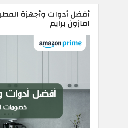
أفضل أدوات وأجهزة المطب
امازون برايم