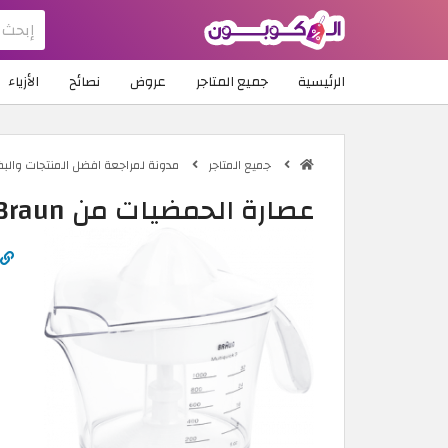
الرئيسية
جميع المتاجر
عروض
نصائح
الأزياء
جميع المتاجر
مدونة لمراجعة افضل المنتجات والب
عصارة الحمضيات من Braun