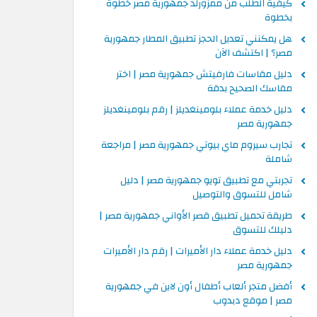
كيفية الطلب من ممزورلد جمهورية مصر خطوة
بخطوة
هل يمكنني تعديل الحجز تطبيق المطار جمهورية
مصر؟ | اكتشف الآن
دليل مقاسات فارفيتش جمهورية مصر | اختر
مقاسك الصحيح بدقة
دليل خدمة عملاء بلومينغديلز | رقم بلومينغديلز
جمهورية مصر
تجارب سيروم ماي بيوتي جمهورية مصر | مراجعة
شاملة
تجربتي مع تطبيق تويو جمهورية مصر | دليل
شامل للتسوق والتوصيل
طريقة تحميل تطبيق قصر الأواني جمهورية مصر |
دليلك للتسوق
دليل خدمة عملاء دار الأميرات | رقم دار الأميرات
جمهورية مصر
أفضل متجر ألعاب أطفال أون لاين في جمهورية
مصر | موقع دبدوب