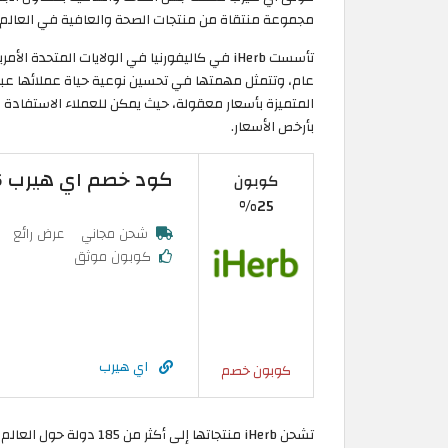
مجموعة منتقاة من منتجات الصحة والعافية في العالم ب
عام، وتتمثل مهمتها في تحسين نوعية حياة عملائها عبر ت
المتميزة بأسعار معقولة، حيث يمكن للعملاء الاستفادة من 
بأرخص الأسعار.
كود خصم اي هيرب 2026: تخفيض 25% فعال على اول طلب
كوبون
25%
شحن مجاني
عرض رائع
كوبون موثق
اي هيرب
كوبون خصم
تشحن iHerb منتجاتها إلى أ