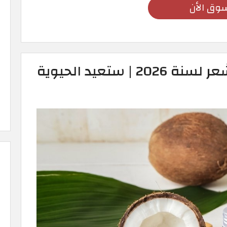
وق الأن
أفضل منتجات اي هيرب للشعر لسنة 2026 | ستعيد الحيوية