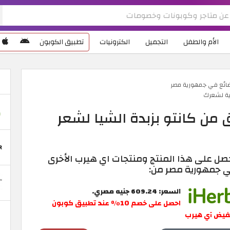
الأم والطفل
التجميل
الكترونيات
تطبيق الكوبون
ضائع في جمهورية مصر
 من كانتو بزبدة الشيا لشعر
صل على هذا المنتج ومنتجات اي هيرب الأخرى
 جمهورية مصر من:
السعر: 609.24 جنيه مصري.
احصل على خصم 10٪ عند تطبيق كوبون
فيض آي هيرب