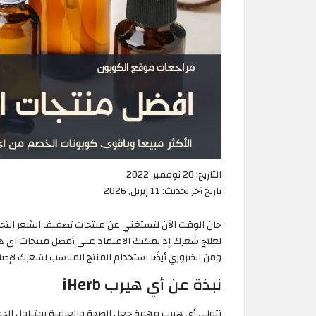
التاريخ:
20 نوفمبر, 2022
تاريخ آخر تحديث:
11 إبريل, 2026
حان الوقت الآن لتستغني عن منتجات تصفيف الشعر التجار
لعلاج شعرك إذ يمكنك الاعتماد على أفضل منتجات اي ه
ومن الضروري أيضًا استخدام المنتج المناسب لشعرك لإصل
نبذة عن أي هيرب iHerb