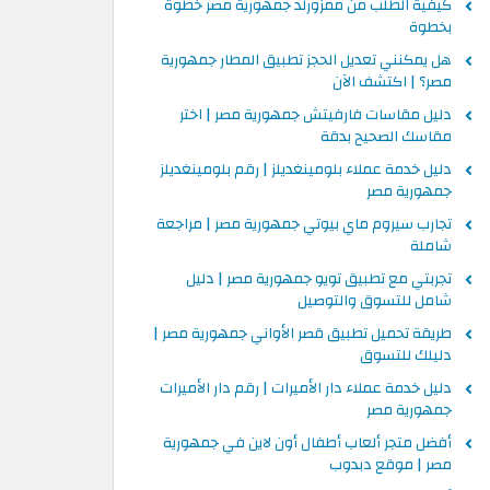
كيفية الطلب من ممزورلد جمهورية مصر خطوة
بخطوة
هل يمكنني تعديل الحجز تطبيق المطار جمهورية
مصر؟ | اكتشف الآن
دليل مقاسات فارفيتش جمهورية مصر | اختر
مقاسك الصحيح بدقة
دليل خدمة عملاء بلومينغديلز | رقم بلومينغديلز
جمهورية مصر
تجارب سيروم ماي بيوتي جمهورية مصر | مراجعة
شاملة
تجربتي مع تطبيق تويو جمهورية مصر | دليل
شامل للتسوق والتوصيل
طريقة تحميل تطبيق قصر الأواني جمهورية مصر |
دليلك للتسوق
دليل خدمة عملاء دار الأميرات | رقم دار الأميرات
جمهورية مصر
أفضل متجر ألعاب أطفال أون لاين في جمهورية
مصر | موقع دبدوب