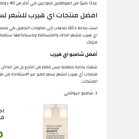
عددًا كبيرًا من الموظفين متوزعين في أكثر من 40 دولة.
افضل منتجات اي هيرب للشعر لسنة 6
لست بحاجة دائمًا للذهاب إلى صالونات التجميل كي تح
اي هيرب للشعر الجاف والمتساقط وباستخدامها ستتمكن
منزلك.
أفضل شامبو اي هيرب
منتجات أي هيرب للشعر بسعر مميز عبر الاستفادة من كوب
المنتجات.
1. شامبو جيوفاني
اح
في