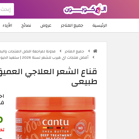
الرئيسية
جميع المتاجر
عروض
نصائح
الأزياء
جميع المتاجر
مدونة لمراجعة افضل المنتجات والب
أفضل منتجات اي هيرب للشعر لسنة 2026 | ستعيد الحيوية لشعرك
قناع الشعر العلاجي العميق
طبيعي
اح
في
تخ