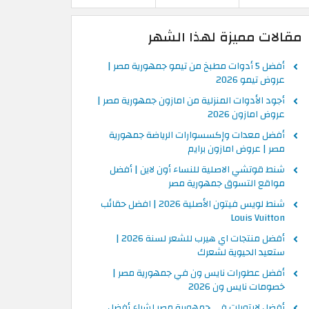
مقالات مميزة لهذا الشهر
أفضل 5 أدوات مطبخ من تيمو جمهورية مصر |
عروض تيمو 2026
أجود الأدوات المنزلية من امازون جمهورية مصر |
عروض امازون 2026
أفضل معدات وإكسسوارات الرياضة جمهورية
مصر | عروض امازون برايم
شنط قوتشي الاصلية للنساء أون لاين | أفضل
مواقع التسوق جمهورية مصر
شنط لويس فيتون الأصلية 2026 | افضل حقائب
Louis Vuitton
أفضل منتجات اي هيرب للشعر لسنة 2026 |
ستعيد الحيوية لشعرك
أفضل عطورات نايس ون في جمهورية مصر |
خصومات نايس ون 2026
أفضل لابتوبات في جمهورية مصر لشراء أفضل