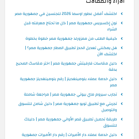
الاراء والمقالات
اكتشف أفضل عطور اوسما 2026 للجنسين في جمهورية مصر
نون إكسبريس جمهورية مصر | كل ما تحتاج معرفته قبل
الشراء
كيفية الطلب من ممزورلد جمهورية مصر خطوة بخطوة
هل يمكنني تعديل الحجز تطبيق المطار جمهورية مصر؟ |
اكتشف الآن
دليل مقاسات فارفيتش جمهورية مصر | اختر مقاسك الصحيح
بدقة
دليل خدمة عملاء بلومينغديلز | رقم بلومينغديلز جمهورية
مصر
تجارب سيروم ماي بيوتي جمهورية مصر | مراجعة شاملة
تجربتي مع تطبيق تويو جمهورية مصر | دليل شامل للتسوق
والتوصيل
طريقة تحميل تطبيق قصر الأواني جمهورية مصر | دليلك
للتسوق
دليل خدمة عملاء دار الأميرات | رقم دار الأميرات جمهورية