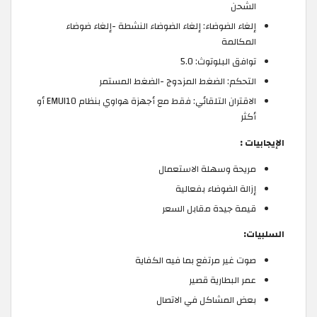
الشحن
إلغاء الضوضاء: إلغاء الضوضاء النشطة -إلغاء ضوضاء
المكالمة
توافق البلوتوث: 5.0
التحكم: الضغط المزدوج -الضغط المستمر
الاقتران التلقائي: فقط مع أجهزة هواوي بنظام EMUI10 أو
أكثر
الإيجابيات :
مريحة وسهلة الاستعمال
إزالة الضوضاء بفعالية
قيمة جيدة مقابل السعر
السلبيات:
صوت غير مرتفع بما فيه الكفاية
عمر البطارية قصير
بعض المشاكل في الاتصال