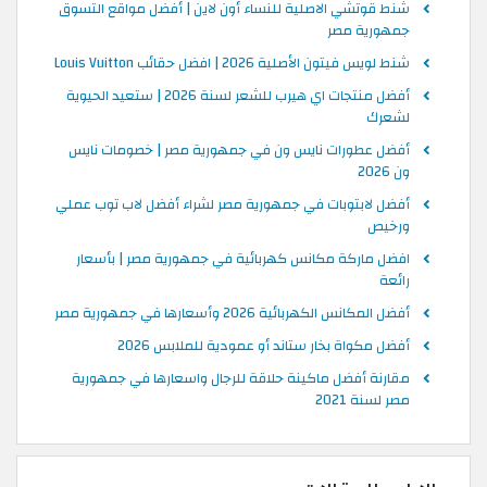
شنط قوتشي الاصلية للنساء أون لاين | أفضل مواقع التسوق
جمهورية مصر
شنط لويس فيتون الأصلية 2026 | افضل حقائب Louis Vuitton
أفضل منتجات اي هيرب للشعر لسنة 2026 | ستعيد الحيوية
لشعرك
أفضل عطورات نايس ون في جمهورية مصر | خصومات نايس
ون 2026
أفضل لابتوبات في جمهورية مصر لشراء أفضل لاب توب عملي
ورخيص
افضل ماركة مكانس كهربائية في جمهورية مصر | بأسعار
رائعة
أفضل المكانس الكهربائية 2026 وأسعارها في جمهورية مصر
أفضل مكواة بخار ستاند أو عمودية للملابس 2026
مقارنة أفضل ماكينة حلاقة للرجال واسعارها في جمهورية
مصر لسنة 2021