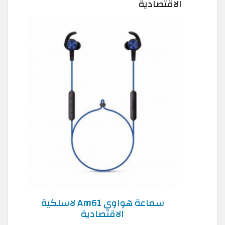
الاقتصادية
سماعة هواوي Am61 لاسلكية
الاقتصادية