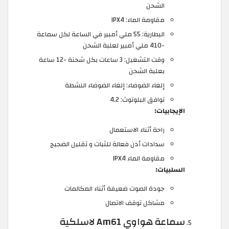
الشحن
مقاومة الماء: IPX4
البطارية: 55 ملي أمبير في الساعة لكل سماعة
-410 ملي أمبير لعلبة الشحن
وقت التشغيل: 3 ساعات بكل شحنة -12 ساعة
بعلبة الشحن
إلغاء الضوضاء: إلغاء الضوضاء النشطة
توافق البلوتوث: 4.2
الإيجابيات:
راحة أثناء الاستعمال
سدادات أذن فعالة للثبات و تقليل الضجيج
مقاومة الماء IPX4
السلبيات:
جودة الصوت ضعيفة أثناء المكالمات
مشاكل توقف الاتصال
سماعة هواوي Am61 لاسلكية