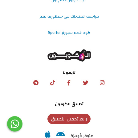
كود كوبون خصم نون
مراجعة المنتجات في جمهورية مصر
كود خصم سبورتر Sporter
تابعونا
تطبيق الكوبون
رابط تحميل التطبيق
متوفر لأجهزة