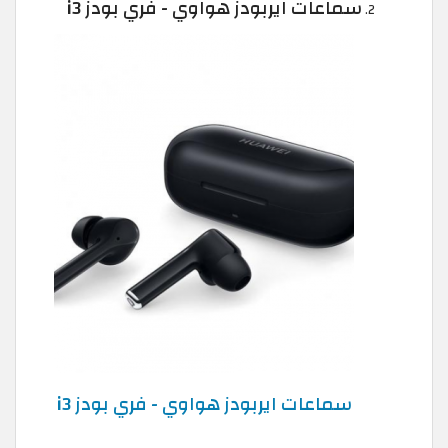
سماعات ايربودز هواوي - فري بودز i3
سماعات ايربودز هواوي - فري بودز i3