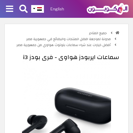
English
جميع المتاجر
مدونة لمراجعة افضل المنتجات والبضائع في جمهورية مصر
أفضل خيارات عند شراء سماعات بلوتوث هواوي من جمهورية مصر
سماعات ايربودز هواوي - فري بودز i3