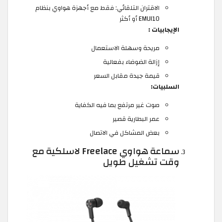
الاقتران التلقائي: فقط مع أجهزة هواوي بنظام
EMUI10 أو أكثر
الإيجابيات :
مريحة وسهلة الاستعمال
إزالة الضوضاء بفعالية
قيمة جيدة مقابل السعر
السلبيات:
صوت غير مرتفع بما فيه الكفاية
عمر البطارية قصير
بعض المشاكل في الاتصال
سماعة هواوي Freelace لاسلكية مع
وقت تشغيل طويل