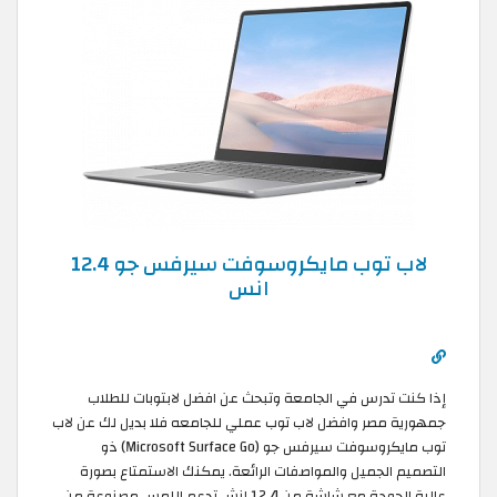
لاب توب مايكروسوفت سيرفس جو 12.4
انس
إذا كنت تدرس في الجامعة وتبحث عن افضل لابتوبات للطلاب
جمهورية مصر وافضل لاب توب عملي للجامعه فلا بديل لك عن لاب
توب مايكروسوفت سيرفس جو (Microsoft Surface Go) ذو
التصميم الجميل والمواصفات الرائعة. يمكنك الاستمتاع بصورة
عالية الجودة مع شاشة من 12.4 إنش تدعم اللمس مصنوعة من