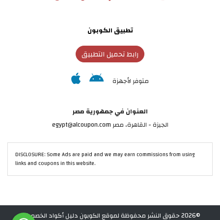
تطبيق الكوبون
رابط تحميل التطبيق
متوفر لأجهزة
العنوان في جمهورية مصر
الجيزة - القاهرة، مصر egypt@alcoupon.com
DISCLOSURE: Some Ads are paid and we may earn commissions from using
links and coupons in this website.
©2026 حقوق النشر محفوظة لموقع الكوبون دليل أكواد الخصم في