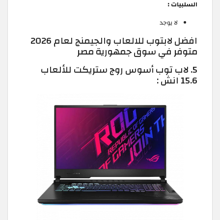
السلبيات :
لا يوجد
افضل لابتوب للالعاب والجيمنج لعام 2026
متوفر في سوق جمهورية مصر
5. لاب توب أسوس روج ستريكت للألعاب
15.6 انش :