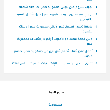
تجارب سيروم ماي بيوتي جمهورية مصر | مراجعة شاملة
تجربتي مع تطبيق تويو جمهورية مصر | دليل شامل للتسوق
والتوصيل
طريقة تحميل تطبيق قصر الأواني جمهورية مصر | دليلك
للتسوق
دليل خدمة عملاء دار الأميرات | رقم دار الأميرات جمهورية
مصر
أفضل متجر ألعاب أطفال أون لاين في جمهورية مصر | موقع
دبدوب
أقوى عروض نون مصر على الإلكترونيات لشهر أغسطس 2026
تغيير الدولة
السعودية