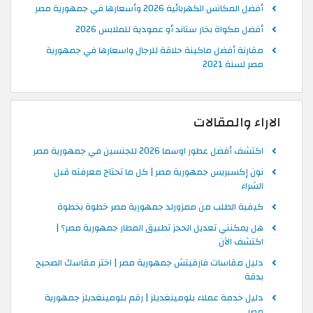
أفضل المكانس الكهربائية 2026 وأسعارها في جمهورية مصر
أفضل مكواة بخار ستاند أو عمودية للملابس 2026
مقارنة أفضل ماكينة حلاقة للرجال واسعارها في جمهورية
مصر لسنة 2021
الاراء والمقالات
اكتشف أفضل عطور اوسما 2026 للجنسين في جمهورية مصر
نون إكسبريس جمهورية مصر | كل ما تحتاج معرفته قبل
الشراء
كيفية الطلب من ممزورلد جمهورية مصر خطوة بخطوة
هل يمكنني تعديل الحجز تطبيق المطار جمهورية مصر؟ |
اكتشف الآن
دليل مقاسات فارفيتش جمهورية مصر | اختر مقاسك الصحيح
بدقة
دليل خدمة عملاء بلومينغديلز | رقم بلومينغديلز جمهورية
مصر