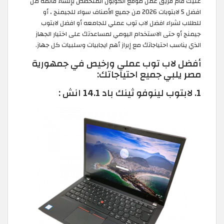
عليك قام فريق عمل موقع الكوبون المتخصص بإنشاء قائمة من
افضل 5 لابتوبات 2026 من جميع الأصناف سواء للجيمنج ، أو
للطلاب لشراء افضل لاب توب عملي للجامعه أو افضل لابتوب
جيمنج أو حتى الاستخدام اليومي لمساعدتك على اختيار الجهاز
الذي يناسب احتياجاتك مع إبراز أهم ايجابيات وسلبيات كل جهاز.
أفضل لاب توب عملي ورخيص في جمهورية
مصر يلبي جميع احتياجاتك:
1. لابتوب لينوفو ثينك باد 14.1 انش :