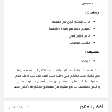
شركة اسوس.
الإيجابيات :
كارت شاشة قوي من انفيديا
تصميم مميز مع اضاءة احترافية
قرص تخزين قوي
مناسب للالعاب
السلبيات :
لا يوجد
كانت هذه قائمتنا لأفضل لابتوبات سنة 2026 والتي تم تحضيرها
بكل عناية لمساعدتكم على اختيار اللاب توب المناسب لاحتياجكم.
بعد قراءة هذا المقال ستتمكن من تحديد أفضل لاب توب عملي
ورخيص المناسب لك مع الشراء من المواقع المقترحة بأفضل سعر.
أفضل المتاجر
مشاهدة الكل