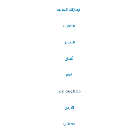
الإمارات العربية
الكويت
البحرين
عُمان
قطر
جمهورية مصر
الاردن
المغرب