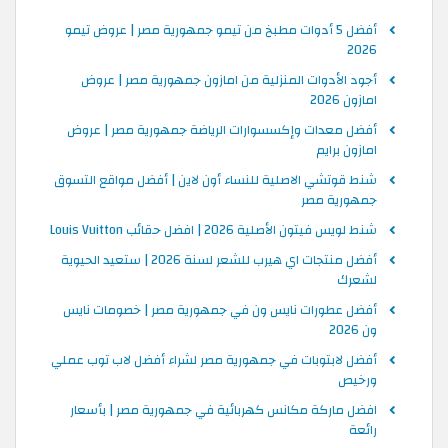
أفضل 5 أدوات مطبخ من تيمو جمهورية مصر | عروض تيمو
2026
أجود الأدوات المنزلية من امازون جمهورية مصر | عروض
امازون 2026
أفضل معدات وإكسسوارات الرياضة جمهورية مصر | عروض
امازون برايم
شنط قوتشي الاصلية للنساء أون لاين | أفضل مواقع التسوق
جمهورية مصر
شنط لويس فيتون الأصلية 2026 | افضل حقائب Louis Vuitton
أفضل منتجات اي هيرب للشعر لسنة 2026 | ستعيد الحيوية
لشعرك
أفضل عطورات نايس ون في جمهورية مصر | خصومات نايس
ون 2026
أفضل لابتوبات في جمهورية مصر لشراء أفضل لاب توب عملي
ورخيص
افضل ماركة مكانس كهربائية في جمهورية مصر | بأسعار
رائعة