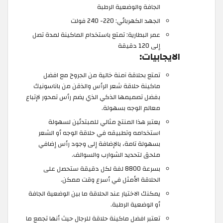
الجافة والوضعية الرطبة
الجهد الكهربائي: 220- 240 فولت
عمر البطارية: تمتع باستخدام الماكينة لمدة تصل
إلى 120 دقيقة
الايجابيات:
تمتع بحلاقة آمنة خالية من الجروح مع افضل
ماكينة حلاقة شعر الرأس والذقن من باناسونيك
بفضل تصميمها الذكي الذي يضم رأس تمحور لإتباع
معالم الوجه بسهولة.
يعتبر هذا المنتج مثالي للمبتدئين لسهولة
استخدامه وتطبيقه في حلاقة الوجه أو الشعر
بسهولة تامة، بالإضافة إلى وجود رأس إضافي
ملحق لتحديد الشوارب والسوالف.
بسرعة 8800 لفة لكل دقيقة ستحصل على
الحلاقة الأمثل في أسرع وقت ممكن.
يمكنك الاختيار عند الحلاقة ما بين الوضعية الجافة
أو الوضعية الرطبة.
تعتبر افضل ماكينة حلاقة للرجال حيث أنها تجمع ما