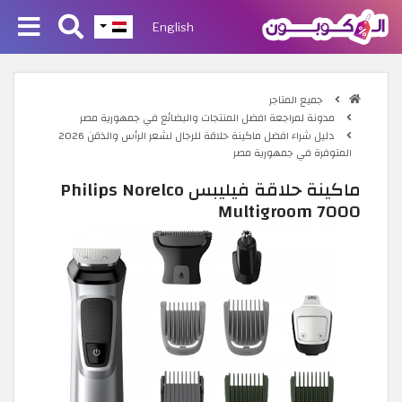
English
جميع المتاجر
مدونة لمراجعة افضل المنتجات والبضائع في جمهورية مصر
دليل شراء افضل ماكينة حلاقة للرجال لشعر الرأس والذقن 2026
المتوفرة في جمهورية مصر
ماكينة حلاقة فيليبس Philips Norelco
Multigroom 7000