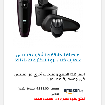
ماكينة الحلاقة و تشذيب فيليبس
سمارت كلين برو ايليكترك S9171-23
اشترِ هذا المنتج ومنتجات أخرى من فيلبس
في جمهورية مصر عبر:
السعر:
4,999.00 جنيه & الشحن
مجاني
تمتع بكود خصم 10% للعملاء الجدد