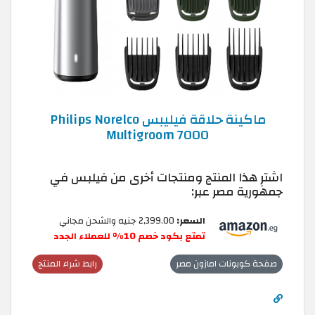
ماكينة حلاقة فيليبس Philips Norelco
Multigroom 7000
اشترِ هذا المنتج ومنتجات أخرى من فيلبس في
جمهورية مصر عبر:
السعر:
2,399.00 جنيه والشحن مجاني
تمتع بكود خصم 10% للعملاء الجدد
صفحة كوبونات امازون مصر
رابط شراء المنتج