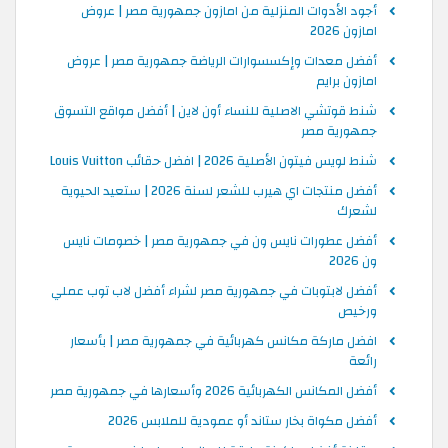
أجود الأدوات المنزلية من امازون جمهورية مصر | عروض
امازون 2026
أفضل معدات وإكسسوارات الرياضة جمهورية مصر | عروض
امازون برايم
شنط قوتشي الاصلية للنساء أون لاين | أفضل مواقع التسوق
جمهورية مصر
شنط لويس فيتون الأصلية 2026 | افضل حقائب Louis Vuitton
أفضل منتجات اي هيرب للشعر لسنة 2026 | ستعيد الحيوية
لشعرك
أفضل عطورات نايس ون في جمهورية مصر | خصومات نايس
ون 2026
أفضل لابتوبات في جمهورية مصر لشراء أفضل لاب توب عملي
ورخيص
افضل ماركة مكانس كهربائية في جمهورية مصر | بأسعار
رائعة
أفضل المكانس الكهربائية 2026 وأسعارها في جمهورية مصر
أفضل مكواة بخار ستاند أو عمودية للملابس 2026