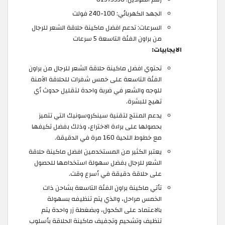
الجهد الكهربائي: 100-240 فولت
السرعات: تدعم افضل ماكينة حلاقة الشعر للرجال
من براون الفئة التاسعة 5 سرعات
الايجابيات:
تحتوي افضل ماكينة حلاقة الشعر للرجال من براون
الفئة التاسعة على خمس شفرات للحلاقة الآمنة
للوجه والشعر في ضربة واحدة لتقليل حدوث أي
تهيج للبشرة.
يدعم المنتج لتقنية سينكروسونيك التي تتميز
بحصولها على براءة الاختراع، وذلك بفضل تكيفها
مع خطوط اللحية 160 مرة في الدقيقة.
يعتبر الكثير من المستخدمين افضل ماكينة حلاقة
الشعر للرجال بفضل سهولة استخدامها للحصول
على حلاقة دقيقة في أسرع وقت.
تأتي ماكينة براون الفئة التاسعة بشاحن ذات
الخمس مراحل، والذي يتم تنظيفه بسهولة
بالاعتماد على الكحول، وبضغطة زر واحدة يتم
تنظيف وتشحيم وتجفيف ماكينة الحلاقة بأسلوب