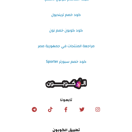
كود خصم ترينديول
كود كوبون خصم نون
مراجعة المنتجات في جمهورية مصر
كود خصم سبورتر Sporter
تابعونا
تطبيق الكوبون