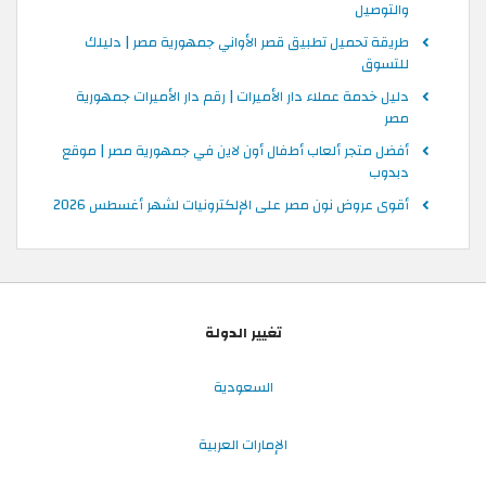
والتوصيل
طريقة تحميل تطبيق قصر الأواني جمهورية مصر | دليلك
للتسوق
دليل خدمة عملاء دار الأميرات | رقم دار الأميرات جمهورية
مصر
أفضل متجر ألعاب أطفال أون لاين في جمهورية مصر | موقع
دبدوب
أقوى عروض نون مصر على الإلكترونيات لشهر أغسطس 2026
تغيير الدولة
السعودية
الإمارات العربية