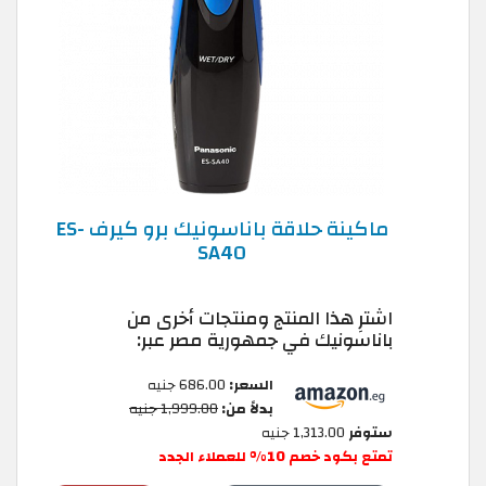
ماكينة حلاقة باناسونيك برو كيرف ES-
SA40
اشترِ هذا المنتج ومنتجات أخرى من
باناسونيك في جمهورية مصر عبر:
السعر:
686.00 جنيه
بدلاً من:
1,999.00 جنيه
ستوفر
1,313.00 جنيه
تمتع بكود خصم 10% للعملاء الجدد