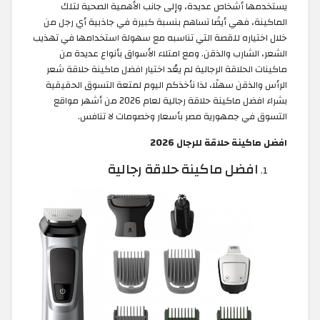
يستخدمها أشخاص عديدة، وإلى جانب الأهمية الصحية لتلك
الماكينة، فهي أيضًا تساهم بنسبة كبيرة في جاذبية أي رجل من
خلال اختياره للقصة التي تناسبه مع سهولة استخدامها في تهذيب
الشعر، الشارب والذقن. ومع امتلاء الأسواق بأنواع عديدة من
ماكينات الحلاقة الرجالية لم يعُد اختيار افضل ماكينة حلاقة شعر
الرأس والذقن سهلًا، لذا نأخذكم اليوم لمتعة التسوق الحقيقية
بشراء افضل ماكينة حلاقة رجالية لعام 2026 من أشهر مواقع
التسوق في جمهورية مصر بأسعار وخصومات لا تنافس.
افضل ماكينة حلاقة للرجال 2026
افضل ماكينة حلاقة رجالية