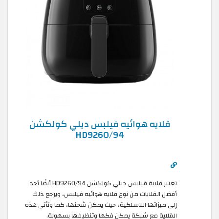
قلايه هوائيه فيلبس ديلي كولكشن
HD9260/94
تعتبر قلاية فيلبس ديلي كولكشن HD9260/94 أيضًا أحد
أفضل القلايات من نوع قلايه هوائيه فيلبس، ويرجع ذلك
إلى ميزاتها اللاسلكية، حيث يمكن شحنها، كما وتأتي هذه
القلاية مع شبكة يمكن فكها وتنظيفها بسهولة.