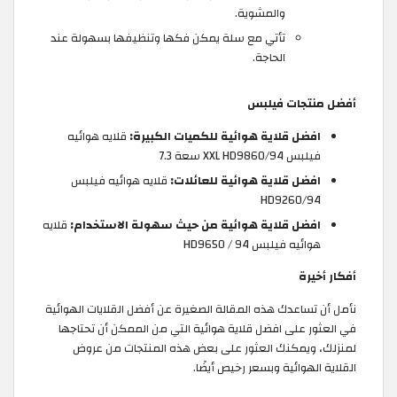
والمشوية.
تأتي مع سلة يمكن فكها وتنظيفها بسهولة عند
الحاجة.
أفضل منتجات فيلبس
افضل قلاية هوائية للكميات الكبيرة:
قلايه هوائيه
فيلبس XXL HD9860/94 سعة 7.3
افضل قلاية هوائية للعائلات:
قلايه هوائيه فيلبس
HD9260/94
افضل قلاية هوائية من حيث سهولة الاستخدام:
قلايه
هوائيه فيلبس HD9650 / 94
أفكار أخيرة
نأمل أن تساعدك هذه المقالة الصغيرة عن أفضل القلايات الهوائية
في العثور على افضل قلاية هوائية التي من الممكن أن تحتاجها
لمنزلك، ويمكنك العثور على بعض هذه المنتجات من عروض
القلاية الهوائية وبسعر رخيص أيضًا.