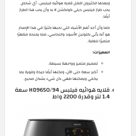
ويعدها الكثيرون افضل قلايه هوائيه فيلبس.. أي شخص
يحب طراز فيلبس ديلي كولكشن لا بد وأن يحب هذا الطراز
أيضًا.
كما وأن أحد أهم الأشياء التي نحبها كثيرًا في هذا الإصدار
هو أنه يأتي باللونين الأسود والنحاسي، مما يمنحه مظهرًا
متميزًا للغاية.
المميزات:
تصميم متميز وواجهة بسيطة.
أكبر سعة حتى الآن، ولكنها أيضًا جيدة وقوية بما
يكفي ويمكنها طهي كل شيء بشكل صحيح.
قلايه هوائيه فيلبس HD9650/94 سعة
1.4 لتر وقدرة 2200 واط