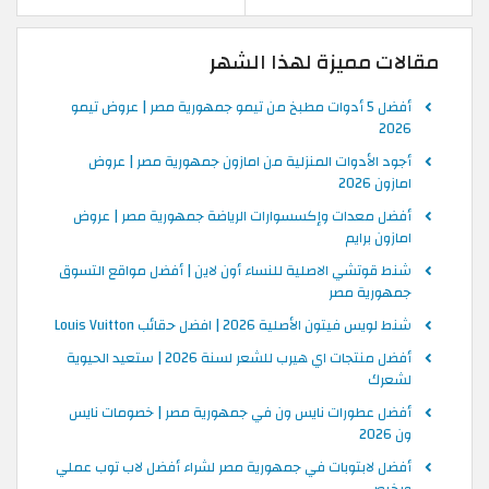
مقالات مميزة لهذا الشهر
أفضل 5 أدوات مطبخ من تيمو جمهورية مصر | عروض تيمو
2026
أجود الأدوات المنزلية من امازون جمهورية مصر | عروض
امازون 2026
أفضل معدات وإكسسوارات الرياضة جمهورية مصر | عروض
امازون برايم
شنط قوتشي الاصلية للنساء أون لاين | أفضل مواقع التسوق
جمهورية مصر
شنط لويس فيتون الأصلية 2026 | افضل حقائب Louis Vuitton
أفضل منتجات اي هيرب للشعر لسنة 2026 | ستعيد الحيوية
لشعرك
أفضل عطورات نايس ون في جمهورية مصر | خصومات نايس
ون 2026
أفضل لابتوبات في جمهورية مصر لشراء أفضل لاب توب عملي