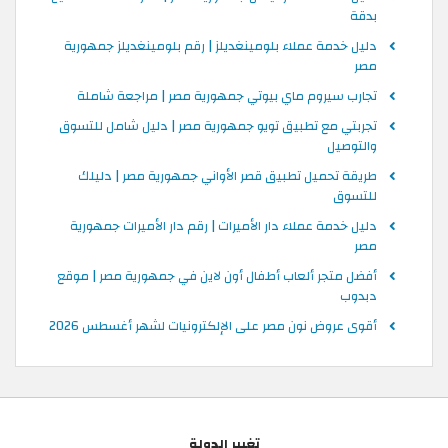
بدقة
دليل خدمة عملاء بلومينغديلز | رقم بلومينغديلز جمهورية
مصر
تجارب سيروم ماي بيوتي جمهورية مصر | مراجعة شاملة
تجربتي مع تطبيق تويو جمهورية مصر | دليل شامل للتسوق
والتوصيل
طريقة تحميل تطبيق قصر الأواني جمهورية مصر | دليلك
للتسوق
دليل خدمة عملاء دار الأميرات | رقم دار الأميرات جمهورية
مصر
أفضل متجر ألعاب أطفال أون لاين في جمهورية مصر | موقع
دبدوب
أقوى عروض نون مصر على الإلكترونيات لشهر أغسطس 2026
تغيير الدولة