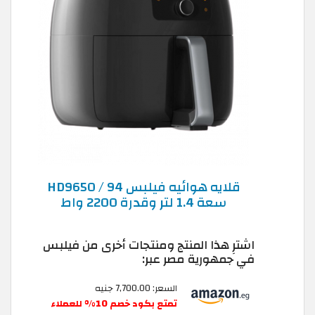
قلايه هوائيه فيلبس HD9650 / 94
سعة 1.4 لتر وقدرة 2200 واط
اشترِ هذا المنتج ومنتجات أخرى من فيلبس
في جمهورية مصر عبر:
السعر: 7,700.00 جنيه
تمتع بكود خصم 10% للعملاء