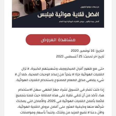
مشاهدة العروض
التاريخ:
16 نوفمبر, 2020
تاريخ آخر تحديث:
25 أغسطس, 2023
حتى مع ظهور أفران الميكروويف وشعبيتهم الكبيرة، لا تزال
القلايات الهوائية جزءًا لا يتجزأ من إعداد الوجبات الصحية، كما أن لا
شيء يضاهي مذاق الطعام المصنوع باستخدام القلايات الهوائية.
إذا كنت تفكر في التسوق لشراء جهاز الطهي سهل الاستخدام
هذا، تأكد من أن تلقي نظرة على هذه المقالة حيث قمنا بتجميع
قائمة بأفضل القلايات الهوائية في 2026، والأماكن التي يمكنك
شرائها منها وكيفية العثور على أفضل عروض القلاية الهوائية،
والآن دعنا لا نضيع المزيد من وقتك، ولنبدأ بأسعار ومواصفات