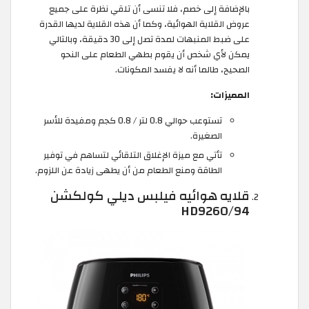
بالإضافة إلى خصم، فلا تنسى أن تلقي نظرة على جميع
عروض القلاية الهوائية، وكما أن هذه القلاية لديها القدرة
على ضبط المنبهات لمدة تصل إلى 30 دقيقة، وبالتالي
يمكن لأي شخص أن يقوم بطهي الطعام على النحو
الصحيح، طالما أنه لا يفسد المكونات.
المميزات:
تستوعب حوالي 0.8 لتر / 0.8 كجم ومفيدة للأسر
الصغيرة.
تأتي مع ميزة الإغلاق التلقائي لتساهم في توفير
الطاقة ومنع الطعام من أن يطهى زيادة عن اللزوم.
قلايه هوائيه فيلبس ديلي كولكشن
HD9260/94