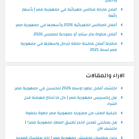
ورخيص
افضل ماركة مكانس كهربائية في جمهورية مصر | بأسعار
رائعة
أفضل المكانس الكهربائية 2026 وأسعارها في جمهورية مصر
أفضل مكواة بخار ستاند أو عمودية للملابس 2026
مقارنة أفضل ماكينة حلاقة للرجال واسعارها في جمهورية
مصر لسنة 2021
الاراء والمقالات
اكتشف أفضل عطور اوسما 2026 للجنسين في جمهورية مصر
نون إكسبريس جمهورية مصر | كل ما تحتاج معرفته قبل
الشراء
كيفية الطلب من ممزورلد جمهورية مصر خطوة بخطوة
هل يمكنني تعديل الحجز تطبيق المطار جمهورية مصر؟ |
اكتشف الآن
دليل مقاسات فارفيتش جمهورية مصر | اختر مقاسك الصحيح