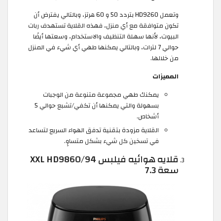
وتعمل HD9260 بتردد 50 و 60 هرتز، وبالتالي يفترض أن
تكون متوافقة مع أي منزل، فهذه القلاية تستهدف ربات
البيوت، لأنها سهلة التنظيف والاستخدام، وسعتها أيضًا
حوالي 7 لترات، وبالتالي يمكنها طهي أي شيء في المنزل
من خلالها.
المميزات
يمكنك طهي مجموعة متنوعة من الوجبات
بسهولة والتي يمكنها أن تكفي/تشبع حوالي 5
أشخاص.
القلاية مزودة بتقنية تدفق الهواء السريع لتساعد
في تسخين كل شيء بشكل متساوٍ.
قلايه هوائيه فيلبس XXL HD9860/94
سعة 7.3