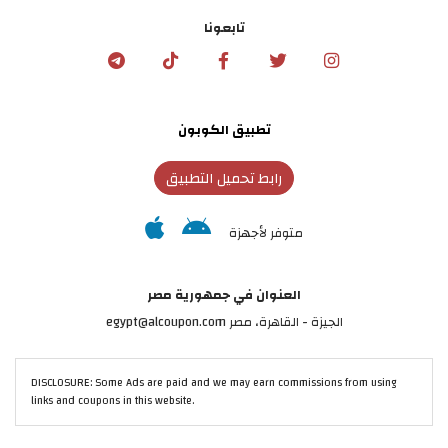
تابعونا
تطبيق الكوبون
رابط تحميل التطبيق
متوفر لأجهزة
العنوان في جمهورية مصر
الجيزة - القاهرة، مصر egypt@alcoupon.com
DISCLOSURE: Some Ads are paid and we may earn commissions from using
links and coupons in this website.