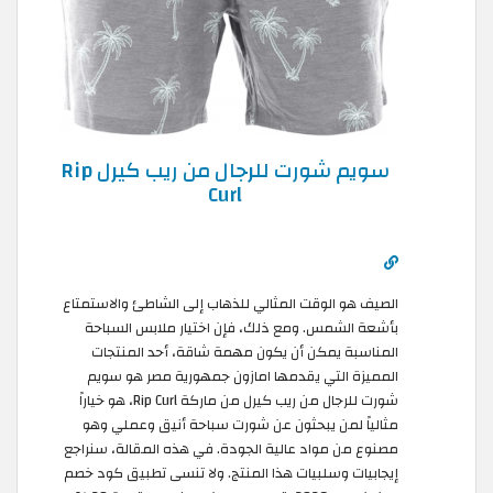
سويم شورت للرجال من ريب كيرل Rip
Curl
الصيف هو الوقت المثالي للذهاب إلى الشاطئ والاستمتاع
بأشعة الشمس. ومع ذلك، فإن اختيار ملابس السباحة
المناسبة يمكن أن يكون مهمة شاقة، أحد المنتجات
المميزة التي يقدمها امازون جمهورية مصر هو سويم
شورت للرجال من ريب كيرل من ماركة Rip Curl، هو خياراً
مثالياً لمن يبحثون عن شورت سباحة أنيق وعملي وهو
مصنوع من مواد عالية الجودة. في هذه المقالة، سنراجع
إيجابيات وسلبيات هذا المنتج. ولا تنسى تطبيق كود خصم