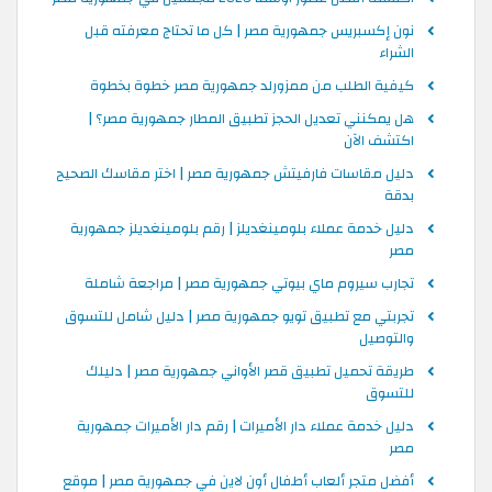
نون إكسبريس جمهورية مصر | كل ما تحتاج معرفته قبل
الشراء
كيفية الطلب من ممزورلد جمهورية مصر خطوة بخطوة
هل يمكنني تعديل الحجز تطبيق المطار جمهورية مصر؟ |
اكتشف الآن
دليل مقاسات فارفيتش جمهورية مصر | اختر مقاسك الصحيح
بدقة
دليل خدمة عملاء بلومينغديلز | رقم بلومينغديلز جمهورية
مصر
تجارب سيروم ماي بيوتي جمهورية مصر | مراجعة شاملة
تجربتي مع تطبيق تويو جمهورية مصر | دليل شامل للتسوق
والتوصيل
طريقة تحميل تطبيق قصر الأواني جمهورية مصر | دليلك
للتسوق
دليل خدمة عملاء دار الأميرات | رقم دار الأميرات جمهورية
مصر
أفضل متجر ألعاب أطفال أون لاين في جمهورية مصر | موقع