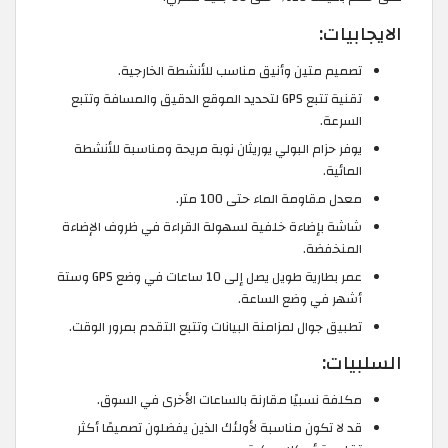
الايجابيات:
تصميم متين وأنيق مناسب للأنشطة الخارجية.
تقنية تتبع GPS لتحديد الموقع الدقيق والمسافة وتتبع
السرعة.
يوفر حزام البولي يوريثان نوبة مريحة ومناسبة للأنشطة
المائية.
معدل مقاومة الماء حتى 100 متر.
شاشة بإضاءة خلفية لسهولة القراءة في ظروف الإضاءة
المنخفضة.
عمر بطارية طويل يصل إلى 10 ساعات في وضع GPS وستة
أشهر في وضع الساعة.
تطبيق جوال لمزامنة البيانات وتتبع التقدم بمرور الوقت.
السلبيات:
مكلفة نسبيًا مقارنة بالساعات الأخرى في السوق.
قد لا تكون مناسبة لأولئك الذين يفضلون تصميمًا أكثر