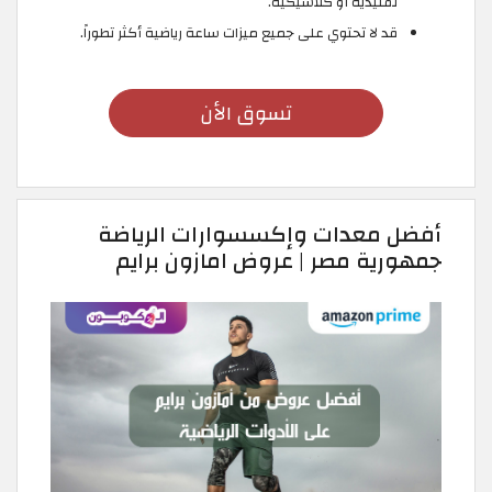
تقليدية أو كلاسيكية.
قد لا تحتوي على جميع ميزات ساعة رياضية أكثر تطوراً.
تسوق الأن
أفضل معدات وإكسسوارات الرياضة
جمهورية مصر | عروض امازون برايم