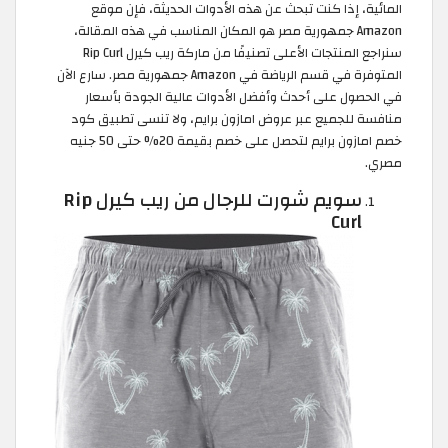
المائية، إذا كنت تبحث عن هذه الأدوات الحديثة، فإن موقع
Amazon جمهورية مصر هو المكان المناسب في هذه المقالة،
سنراجع المنتجات الأعلى تصنيفًا من ماركة ريب كيرل Rip Curl
المتوفرة في قسم الرياضة في Amazon جمهورية مصر. سارع الآن
في الحصول على أحدث وأفضل الأدوات عالية الجودة بأسعار
منافسة للجميع عبر عروض امازون برايم، ولا تنسى تطبيق كود
خصم امازون برايم لتحصل على خصم بقيمة 20% حتى 50 جنيه
مصري.
سويم شورت للرجال من ريب كيرل Rip
Curl