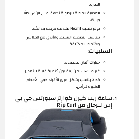
الضارة.
العصابة الماصة للرطوبة تحافظ على الرأس جافًا
وباردًا.
توفر تقنية Flexfit ملاءمة مريحة ودافئة.
يتناسب التصميم البسيط والأنيق مع الملابس
والأنماط المختلفة.
السلبيات:
خيارات ألوان محدودة.
غير مناسب لمن يفضلون أغطية قابلة للتعديل.
قد لا يناسب بشكل مريح الأفراد ذوي الأحجام
الكبيرة للرأس.
ساعة ريب كيرل كوارتز سبورتس جي بي
إس للرجال من Rip Curl