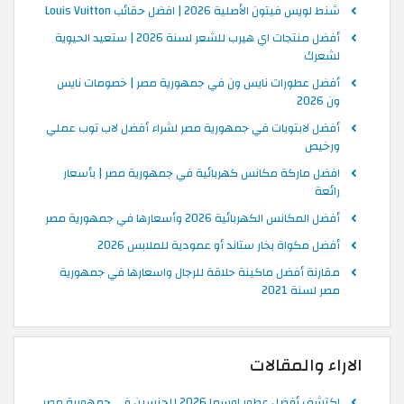
شنط لويس فيتون الأصلية 2026 | افضل حقائب Louis Vuitton
أفضل منتجات اي هيرب للشعر لسنة 2026 | ستعيد الحيوية
لشعرك
أفضل عطورات نايس ون في جمهورية مصر | خصومات نايس
ون 2026
أفضل لابتوبات في جمهورية مصر لشراء أفضل لاب توب عملي
ورخيص
افضل ماركة مكانس كهربائية في جمهورية مصر | بأسعار
رائعة
أفضل المكانس الكهربائية 2026 وأسعارها في جمهورية مصر
أفضل مكواة بخار ستاند أو عمودية للملابس 2026
مقارنة أفضل ماكينة حلاقة للرجال واسعارها في جمهورية
مصر لسنة 2021
الاراء والمقالات
اكتشف أفضل عطور اوسما 2026 للجنسين في جمهورية مصر