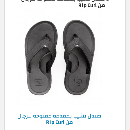
من Rip Curl
صندل تشيبا بمقدمة مفتوحة للرجال
من Rip Curl