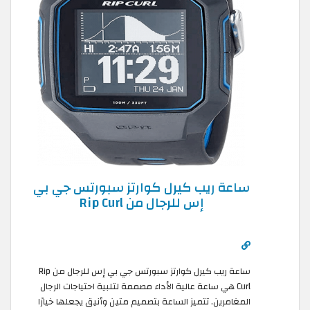
ساعة ريب كيرل كوارتز سبورتس جي بي
إس للرجال من Rip Curl
ساعة ريب كيرل كوارتز سبورتس جي بي إس للرجال من Rip
Curl هي ساعة عالية الأداء مصممة لتلبية احتياجات الرجال
المغامرين. تتميز الساعة بتصميم متين وأنيق يجعلها خيارًا