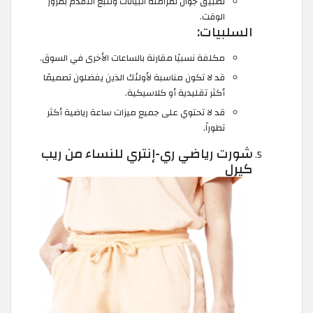
تطبيق جوال لمزامنة البيانات وتتبع التقدم بمرور
الوقت.
السلبيات:
مكلفة نسبيًا مقارنة بالساعات الأخرى في السوق.
قد لا تكون مناسبة لأولئك الذين يفضلون تصميمًا
أكثر تقليدية أو كلاسيكية.
قد لا تحتوي على جميع ميزات ساعة رياضية أكثر
تطوراً.
شورت رياضي ري-إنتري للنساء من ريب
كيرل