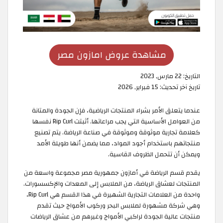
مشاهدة عروض امازون مصر
التاريخ:
22 مارس, 2023
تاريخ آخر تحديث:
15 فبراير, 2026
عندما يتعلق الأمر بشراء المنتجات الرياضية، فإن الجودة والمتانة
من العوامل الأساسية التي يجب مراعاتها. أثبتت Rip Curl نفسها
كعلامة تجارية موثوقة وموثوقة في صناعة الرياضة. يتم تصنيع
منتجاتهم باستخدام أجود المواد، مما يضمن أنها طويلة الأمد
ويمكن أن تتحمل الظروف القاسية.
يقدم قسم الرياضة في أمازون جمهورية مصر مجموعة واسعة من
المنتجات لعشاق الرياضة، من الملابس إلى المعدات والإكسسورات.
واحدة من العلامات التجارية الشهيرة في هذا القسم هي Rip Curl،
وهي شركة مشهورة لملابس البحر وركوب الأمواج حيث تقدم
منتجات عالية الجودة لراكبي الأمواج وغيرهم من عشاق الرياضات