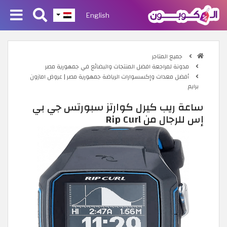
English
جميع المتاجر
مدونة لمراجعة افضل المنتجات والبضائع في جمهورية مصر
أفضل معدات وإكسسوارات الرياضة جمهورية مصر | عروض امازون
برايم
ساعة ريب كيرل كوارتز سبورتس جي بي
إس للرجال من Rip Curl