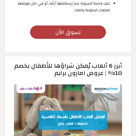
تلف وحدة السيارة عند إسقاطها أرضًا، أو في حال تعرضها
لمصادر الرطوبة والماء.
تسوق الأن
أبرز 6 ألعاب يُمكن شراؤها للأطفال بخصم
10% | عروض امازون برايم