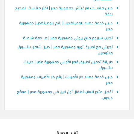
دليل مقاسات فارفيتش جمهورية مصر | اختر مقاسك الصحيح
بدقة
دليل خدمة عملاء بلومينغديلز | رقم بلومينغديلز جمهورية
مصر
تجارب سيروم ماي بيوتي جمهورية مصر | مراجعة شاملة
تجربتي مع تطبيق تويو جمهورية مصر | دليل شامل للتسوق
والتوصيل
طريقة تحميل تطبيق قصر الأواني جمهورية مصر | دليلك
للتسوق
دليل خدمة عملاء دار الأميرات | رقم دار الأميرات جمهورية
مصر
أفضل متجر ألعاب أطفال أون لاين في جمهورية مصر | موقع
دبدوب
تغيير الدولة