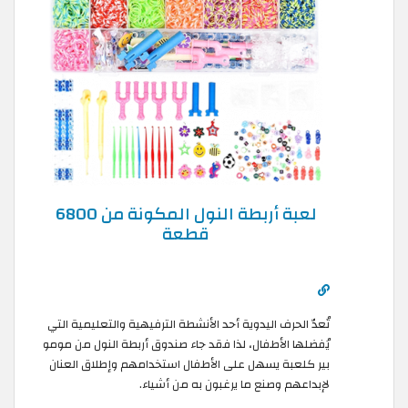
لعبة أربطة النول المكونة من 6800
قطعة
تُعدّ الحرف اليدوية أحد الأنشطة الترفيهية والتعليمية التي
يُفضلها الأطفال، لذا فقد جاء صندوق أربطة النول من مومو
بير كلعبة يسهل على الأطفال استخدامهم وإطلاق العنان
لإبداعهم وصنع ما يرغبون به من أشياء.