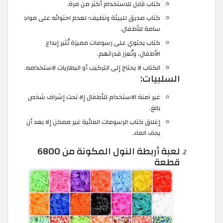
كتاب قابل للاستخدام أكثر من مرة.
كتاب صديق للبيئة ونظيف؛ لعدم احتوائه على مواد
سامة للأطفال.
كتاب يحتوي على رسومات مميزة تُثير إبداع
الأطفال، وتُعزز قدراتهم.
الكتاب لا يحتاج إلى التركيب أو البطاريات لاستخدامه.
السلبيات:
غير آمنة الاستخدام للأطفال إلا تحت إشراف شخص
بالغ.
إغلاق كتاب الرسومات المائية غير ممكن إلا بعد أن
يجف الماء.
لعبة أربطة النول المكونة من 6800
قطعة