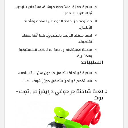
اللعبة جاهزة الاستخدام مباشرة، فلا تحتاج للتركيب
أو البطاريات لتعمل.
مصنوعة من مادة الفوم غير السامة والآمنة
للأطفال.
لعبة سهلة الترتيب بالصندوق، كما أنّها سهلة
التنظيف.
سهلة الاستخدام وناعمة بمقابضها البلاستيكية
والخشبية.
السلبيات:
اللعبة غير آمنة للأطفال ما دون سن الـ 3 سنوات.
الاستخدام غير آمن للأطفال دون إشراف الكبار.
لعبة شاحنة جر جوفي درايفرز من توت -
توت