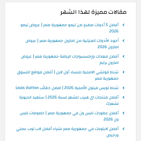
مقالات مميزة لهذا الشهر
أفضل 5 أدوات مطبخ من تيمو جمهورية مصر | عروض تيمو
2026
أجود الأدوات المنزلية من امازون جمهورية مصر | عروض
امازون 2026
أفضل معدات وإكسسوارات الرياضة جمهورية مصر | عروض
امازون برايم
شنط قوتشي الاصلية للنساء أون لاين | أفضل مواقع التسوق
جمهورية مصر
شنط لويس فيتون الأصلية 2026 | افضل حقائب Louis Vuitton
أفضل منتجات اي هيرب للشعر لسنة 2026 | ستعيد الحيوية
لشعرك
أفضل عطورات نايس ون في جمهورية مصر | خصومات نايس
ون 2026
أفضل لابتوبات في جمهورية مصر لشراء أفضل لاب توب عملي
ورخيص