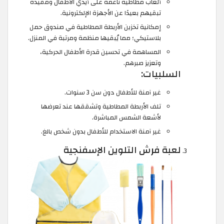
ألعاب مطاطية ناعمة على أيدي الأطفال ومفيدة
تبقيهم بعيدًا عن الأجهزة الإلكترونية.
إمكانية تخزين الأربطة المطاطية في صندوق حمل
بلاستيكي؛ مما يُبقيها منظمة ومرتبة في المنزل.
المساهمة في تحسين قدرة الأطفال الحركية،
وتعزيز صبرهم.
السلبيات:
غير آمنة للأطفال دون سن 3 سنوات.
تلف الأربطة المطاطية وتشققها عند تعرضها
لأشعة الشمس المباشرة.
غير آمنة الاستخدام للأطفال بدون شخص بالغ.
لعبة فرش التلوين الإسفنجية