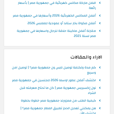
افضل ماركة مكانس كهربائية في جمهورية مصر | بأسعار
رائعة
أفضل المكانس الكهربائية 2026 وأسعارها في جمهورية مصر
أفضل مكواة بخار ستاند أو عمودية للملابس 2026
مقارنة أفضل ماكينة حلاقة للرجال واسعارها في جمهورية
مصر لسنة 2021
الاراء والمقالات
كم مدة وتكلفة توصيل نايس ون جمهورية مصر؟ | توصيل آمن
وسريع
اكتشف أفضل عطور اوسما 2026 للجنسين في جمهورية مصر
نون إكسبريس جمهورية مصر | كل ما تحتاج معرفته قبل
الشراء
كيفية الطلب من ممزورلد جمهورية مصر خطوة بخطوة
هل يمكنني تعديل الحجز تطبيق المطار جمهورية مصر؟ |
اكتشف الآن