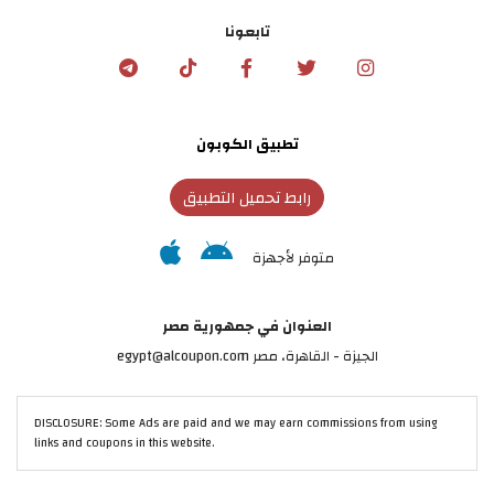
تابعونا
تطبيق الكوبون
رابط تحميل التطبيق
متوفر لأجهزة
العنوان في جمهورية مصر
الجيزة - القاهرة، مصر egypt@alcoupon.com
DISCLOSURE: Some Ads are paid and we may earn commissions from using
links and coupons in this website.