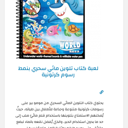
لعبة كتاب تلوين مائي سحري بنمط
رسوم كرتونية
يحتوي كتاب التلوين المائي السحري من مومو بير على
رسومات كرتونية متنوعة وجذابة للأطفال بين طياته، حيثُ
يُمكنهم الاستمتاع بتلوينها باستخدام قلم مائيّ صلب إلى
حد ما بدون استخدام الحبر، والذي يُفضل نقعه بالماء لبضع