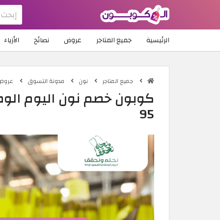
الرئيسية
جميع المتاجر
عروض
نصائح
الأزياء
جميع المتاجر
نون
مدونة التسوق
عروض ا
95