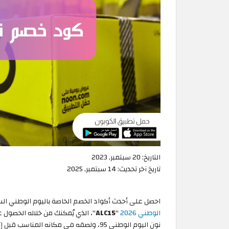
التاريخ:
20 سبتمبر, 2023
تاريخ آخر تحديث:
14 سبتمبر, 2025
احصل على أحدث أكواد الخصم الخاصة باليوم الوطني السعودي 95 مع فريق الكوبون، حيثُ
الوطني 2026
"
ALC15
"، الذي يُمكنك من خلاله الحصو
نون اليوم الوطني 95، ولصقه في مكانه المناسب قبل إتمام عملية الشراء.