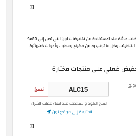
يُمكنك الآن شراء كافة الاحتياجات الشهرية لمنزلك بتخفيضات هائلة عند الاستفادة من تخفيضات نون التي تصل إلى 80%
اد التنظيف، وكل ما ترغب به من مكياج وعطور، وأدوات كهربائية
وثق
نسخ
انسخ الكود واستخدمه عند انهاء عملية الشراء
المتابعة إلى موقع نون