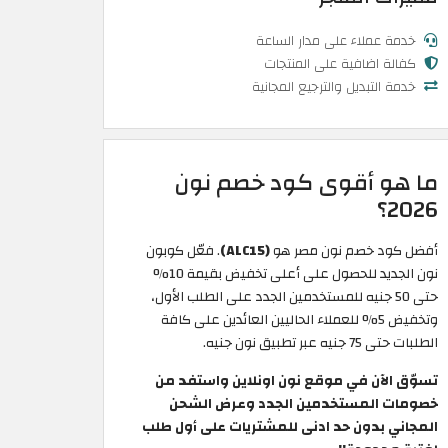
خدمة عملاء على مدار الساعة
كفالة اضافية على المنتجات
خدمة التبديل والترجيع المجانية
ما هو أقوى كود خصم نون
2026؟
أفضل كود خصم نون مصر هو
(ALC15)
. فعّل كوبون
نون الجديد للحصول على أعلى تخفيض بقيمة 10%
حتى 50 جنيه للمستخدمين الجدد على الطلب الأول،
وتخفيض 5% للعملاء الحاليين العائدين على كافة
الطلبات حتى 75 جنيه عبر تطبيق نون جنيه.
تسوّق الآن في موقع نون اونلاين واستفد من
خصومات المستخدمين الجدد وعرض الشحن
المجاني بدون حد ادنى للمشتريات على أول طلب