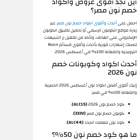
أين تجد أقوى عروض واكواد
خصم نون مصر؟
احصل على
أحدث وأقوى اكواد خصم نون مصر
عبر
زيارة موقع الكوبون الرسمي أو تحميل تطبيق الكوبون
الإلكتروني على الهاتف، وتأكد من تفعيل زر التنبيهات
لتصلك إشعارات فورية بأحدث وأقوى قسائم Noon
الترويجية والفعالة 100% في أغسطس 2026.
أحدث اكواد وكوبونات خصم
نون 2026
إليك أقوى أفضل اكواد نون أغسطس 2026 الحصرية
والفعالة 100% في مصر:
كود خصم نون 2026
(ALC15)
.
كوبون خصم نون مصر
(333V)
.
كود نون للعملاء الجدد
(ALC44)
.
ما هو كود خصم نون 50٪؟