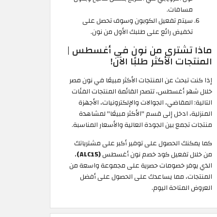
مسافات.
سيتم تفعيل الكوبون وسوف تحصل على
تخفيض رائع على طلبك الأول من نون.
ماذا تشتري من نون في أغسطس |
المنتجات الأكثر طلبًا الآن!
إذا كنت تبحث عن المنتجات الأكثر مبيعًا في نون مصر
خلال شهر أغسطس، تتصدر القائمة المنتجات الفئات
التالية: المقاضي، الجوالات والإلكترونيات، الأجهزة
المنزلية، ادخل إلى قسم "الأكثر مبيعًا" لمشاهدة
منتجات تجمع بين الجودة العالية والأسعار المناسبة.
كما يمكنك الحصول على توفير أكبر على مشترياتك
من خلال تفعيل كود خصم نون أغسطس
(ALC15)
،
الذي يوفر خصومات حصرية على مجموعة واسعة من
المنتجات، مما يساعدك على الحصول على أفضل
العروض المتاحة اليوم.