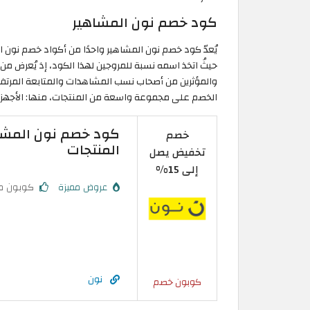
كود خصم نون المشاهير
حيثُ اتخذ اسمه نسبة للمروجين لهذا الكود، إذ يُعرض من 
والمؤثرين من أصحاب نسب المشاهدات والمتابعة المرتفع
الخصم على مجموعة واسعة من المنتجات، منها: الأجهزة ا
خصم
المنتجات
تخفيض يصل
إلى 15%
عروض مميزة
كوبون م
نون
كوبون خصم