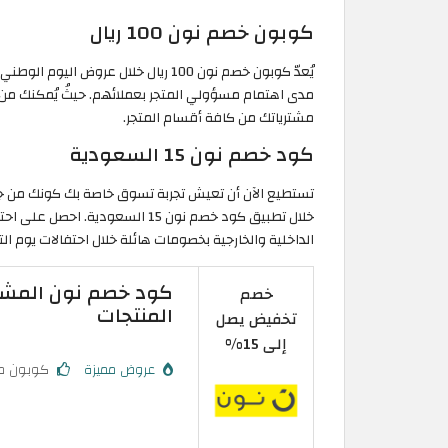
كوبون خصم نون 100 ريال
مدى اهتمام مسؤولي المتجر بعملائهم. حيثُ يُمكنك من
مشترياتك من كافة أقسام المتجر.
كود خصم نون 15 السعودية
خلال تطبيق كود خصم نون 15 السعو
الداخلية والخارجية بخصومات هائلة خلال احتفالات يوم ا
خصم
المنتجات
تخفيض يصل
إلى 15%
عروض مميزة
كوبون م