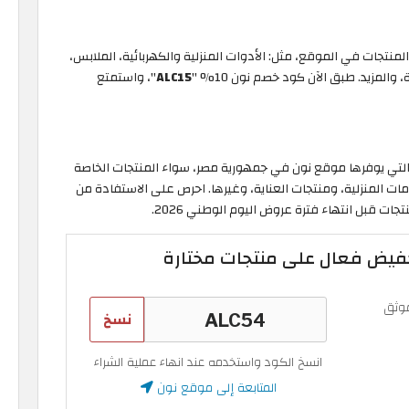
نتجات في الموقع، مثل: الأدوات المنزلية والكهربائية، الملابس،
والمزيد. طبق الآن كود خصم نون 10% "
ALC15
"، واستمتع
 التي يوفرها موقع نون في جمهورية مصر، سواء المنتجات الخاصة
مات المنزلية، ومنتجات العناية، وغيرها. احرص على الاستفادة من
وثق
نسخ
انسخ الكود واستخدمه عند انهاء عملية الشراء
المتابعة إلى موقع نون