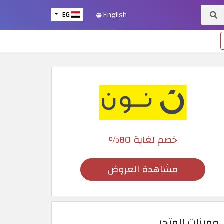
EG
English
خصم لغاية 80%
مشاهدة العروض
مميزات المتجر