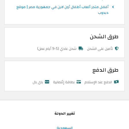
أفضل متجر ألعاب أطفال أون لاين في جمهورية مصر | موقع
دبدوب
طرق الشحن
تأمين على الشحن
شحن عادي (5-9 أيام عمل)
طرق الدفع
الدفع عند الإستلام
بطاقة إئتمانية
باي بال
تغيير الدولة
السعودية