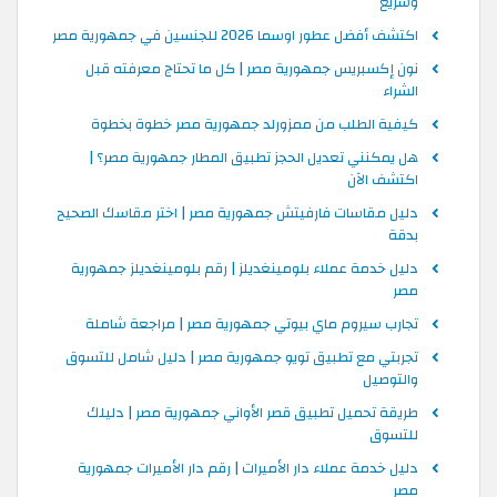
وسريع
اكتشف أفضل عطور اوسما 2026 للجنسين في جمهورية مصر
نون إكسبريس جمهورية مصر | كل ما تحتاج معرفته قبل
الشراء
كيفية الطلب من ممزورلد جمهورية مصر خطوة بخطوة
هل يمكنني تعديل الحجز تطبيق المطار جمهورية مصر؟ |
اكتشف الآن
دليل مقاسات فارفيتش جمهورية مصر | اختر مقاسك الصحيح
بدقة
دليل خدمة عملاء بلومينغديلز | رقم بلومينغديلز جمهورية
مصر
تجارب سيروم ماي بيوتي جمهورية مصر | مراجعة شاملة
تجربتي مع تطبيق تويو جمهورية مصر | دليل شامل للتسوق
والتوصيل
طريقة تحميل تطبيق قصر الأواني جمهورية مصر | دليلك
للتسوق
دليل خدمة عملاء دار الأميرات | رقم دار الأميرات جمهورية
مصر