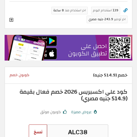
139
استخدام اليوم
اخر استخدام منذ
8 ساعة
اخر توفير
243.9 جنيه مصري
خصم (514.9 جنيه)
كوبون خصم
كود علي اكسبريس 2026 خصم فعال بقيمة
(514.9 جنيه مصري)
عروض مميزة
كوبون موثق
نسخ