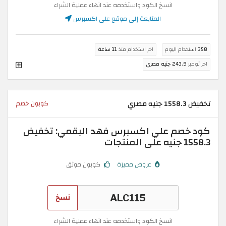
انسخ الكود واستخدمه عند انهاء عملية الشراء
المتابعة إلى موقع علي اكسبرس
358
استخدام اليوم
اخر استخدام منذ
11 ساعة
اخر توفير
243.9 جنيه مصري
تخفيض 1558.3 جنيه مصري
كوبون خصم
كود خصم علي اكسبرس فهد البقمي: تخفيض
1558.3 جنيه على المنتجات
عروض مميزة
كوبون موثق
نسخ
انسخ الكود واستخدمه عند انهاء عملية الشراء