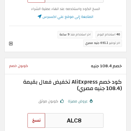
انسخ الكود واستخدمه عند انهاء عملية الشراء
المتابعة إلى موقع علي اكسبرس
46
استخدام اليوم
اخر استخدام منذ
9 ساعة
اخر توفير
691.1 جنيه مصري
خصم 108.4 جنيه
كوبون خصم
كود خصم AliExpress تخفيض فعال بقيمة
(108.4 جنيه مصري)
عروض مميزة
كوبون موثق
نسخ