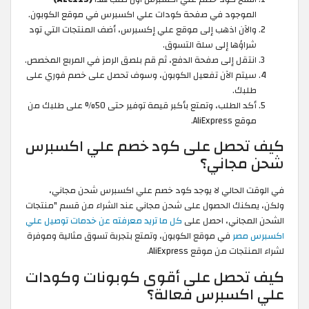
الموجود في صفحة كودات علي اكسبرس في موقع الكوبون.
والآن اذهب إلى موقع علي إكسبرس، أضف المنتجات التي تود
شراؤها إلى سلة التسوق.
انتقل إلى صفحة الدفع، ثم قم بلصق الرمز في المربع المخصص.
سيتم الآن تفعيل الكوبون، وسوف تحصل على خصم فوري على
طلبك.
أكد الطلب، وتمتع بأكبر قيمة توفير حتى 50% على طلبك من
موقع AliExpress.
كيف تحصل على كود خصم علي اكسبرس
شحن مجاني؟
في الوقت الحالي لا يوجد كود خصم علي اكسبرس شحن مجاني،
ولكن، يمكنك الحصول على شحن مجاني عند الشراء من قسم "منتجات
الشحن المجاني، احصل على
كل ما تريد معرفته عن خدمات توصيل علي
اكسبرس مصر
في موقع الكوبون، وتمتع بتجربة تسوق مثالية وموفرة
لشراء المنتجات من موقع AliExpress.
كيف تحصل على أقوى كوبونات وكودات
علي اكسبرس فعالة؟