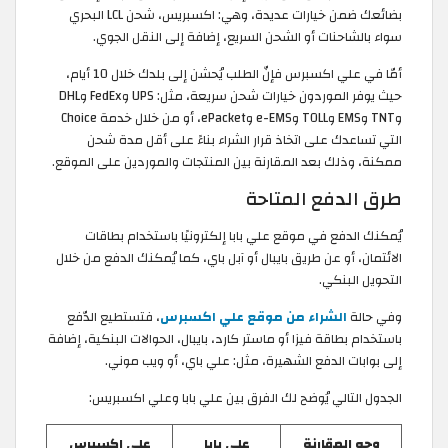
بضائعك ضمن خيارات عديدة، وهي: اكسبريس، شحن LCL البحري
سواء بالشاحنات أو الشحن السريع، إضافة إلى النقل الجوي.
أمّا في علي اكسبرس فإنّ الطلب يُحشن إلى بلدك خلال 10 أيام،
حيث يوفر الموردون خيارات شحن سريعة، مثل: UPS وFedEx وDHL
وTNT وEMS وTOLL وe-EMS وePacket، أو من خلال خدمة Choice
التي تساعدك على اتخاذ قرار الشراء بناءً على أقل مدة شحن
ممكنة، وذلك بعد المقارنة بين المنتجات والموردين على الموقع.
طرق الدفع المتاحة
يُمكنك الدفع في موقع علي بابا إلكترونيًا باستخدام بطاقات
الائتمان، أو عن طريق بايبال أو آبل باي، كما يُمكنك الدفع من خلال
التحويل البنكي.
وفي حالة
الشراء من موقع علي اكسبرس
، فتستطيع الدّفع
باستخدام بطاقة فيزا أو ماستر كارد، بايبال، الحوالات البنكية، إضافة
إلى بوابات الدفع الشهيرة، مثل: علي باي، أو ويب موني.
الجدول التالي يُوضح لك الفرق بين علي بابا وعلي اكسبريس:
وجه المقارنة
علي بابا
علي اكسبرس