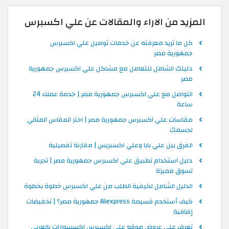
المزيد من الاراء والمقالات عن علي اكسبرس
كل ما تريد معرفته عن خدمات توصيل علي اكسبرس
جمهورية مصر
دليلك الشامل للتعامل مع مشاكل علي اكسبرس جمهورية
مصر
التواصل مع علي اكسبرس جمهورية مصر | خدمة عملاء 24
ساعة
مقاسات علي اكسبرس جمهورية مصر | اختر المقاس المثالي
لجسمك
الفرق بين علي بابا وعلي اكسبريس | مقارنة تفصيلية
دليل استخدام تطبيق علي اكسبرس جمهورية مصر | تجربة
تسوق مميزة
الدليل الشامل لكيفية الطلب من علي اكسبرس خطوة بخطوة
كيف أستخدم قسيمة Aliexpress جمهورية مصر؟ | تخفيضات
إضافية
تعرف على عروض موقع علي اكسبرس اكسسوارات بالعربي