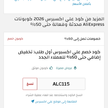
بأفضل الأسعار
المزيد من كود علي اكسبرس 2026 كوبونات
AliExpress محدثة وفعالة حتى 50%
خصومات تصل إلى 50%
كوبون خصم
كود خصم علي اكسبرس أول طلب: تخفيض
إضافي حتى 50% للعملاء الجدد
عروض مميزة
كوبون موثق
نسخ
انسخ الكود واستخدمه عند انهاء عملية الشراء
المتابعة إلى موقع علي اكسبرس