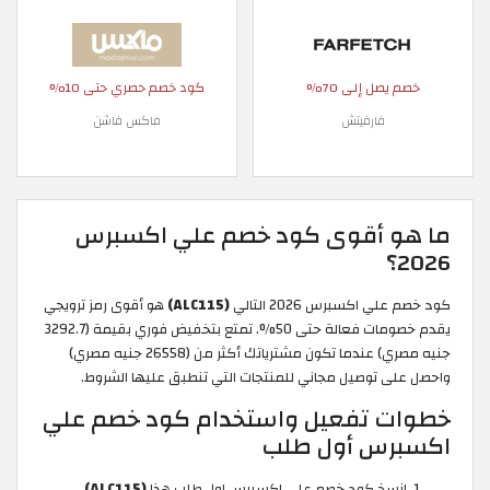
خصم يصل إلى 70%
كود خصم حصري حتى 10%
فارفيتش
ماكس فاشن
ما هو أقوى كود خصم علي اكسبرس
2026؟
كود خصم علي اكسبرس 2026 التالي
(ALC115)
هو أقوى رمز ترويجي
يقدم خصومات فعالة حتى 50%. تمتع بتخفيض فوري بقيمة (3292.7
جنيه مصري) عندما تكون مشترياتك أكثر من (26558 جنيه مصري)
واحصل على توصيل مجاني للمنتجات التي تنطبق عليها الشروط.
خطوات تفعيل واستخدام كود خصم علي
اكسبرس أول طلب
انسخ كود خصم علي اكسبرس اول طلب هذا
(ALC115)