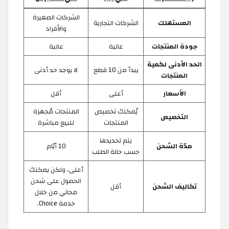
الشركات الصغيرة
المستهلك
الشركات التجارية
والأفراد
جودة المنتجات
عالية
عالية
الحد الأدنى لكمية
يبدأ من 10 قطع
لا يوجد حد أدنى
المنتجات
الأسعار
أعلى
أقل
يُمكنك تخصيص
المنتجات مُجهزة
التخصيص
المنتجات
للبيع مباشرة
يتم تحديدها
مدّة الشحن
10 أيّام
حسب حالة الطلب
أعلى، ولكن يمكنك
الحصول على شحن
تكاليف الشحن
أقل
مجاني من خلال
خدمة Choice.