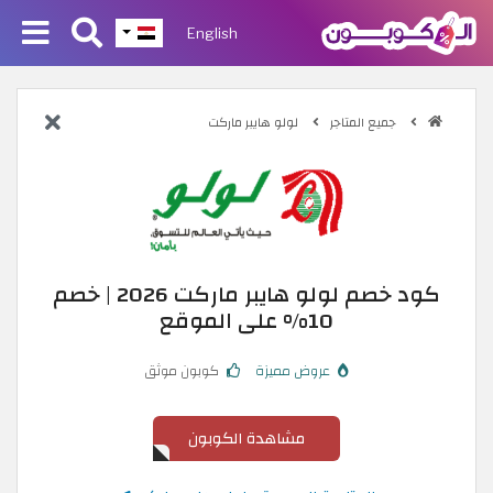
English
جميع المتاجر
لولو هايبر ماركت
كود خصم لولو هايبر ماركت 2026 | خصم
10% على الموقع
عروض مميزة
كوبون موثق
مشاهدة الكوبون