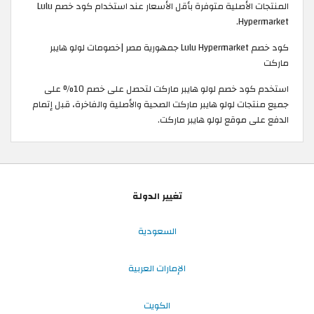
المنتجات الأصلية متوفرة بأقل الأسعار عند استخدام كود خصم Lulu
Hypermarket.
كود خصم Lulu Hypermarket جمهورية مصر |خصومات لولو هايبر
ماركت
استخدم كود خصم لولو هايبر ماركت لتحصل على خصم 10% على
جميع منتجات لولو هايبر ماركت الصحية والأصلية والفاخرة، قبل إتمام
الدفع على موقع لولو هايبر ماركت.
تغيير الدولة
السعودية
الإمارات العربية
الكويت