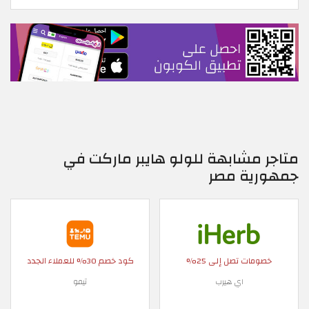
متاجر مشابهة للولو هايبر ماركت في
جمهورية مصر
خصومات تصل إلى 25%
كود خصم 30% للعملاء الجدد
اي هيرب
تيمو