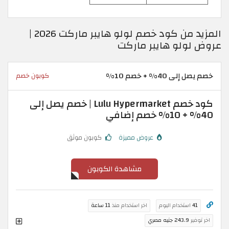
المزيد من كود خصم لولو هايبر ماركت 2026 |
عروض لولو هايبر ماركت
خصم يصل إلى 40% + خصم 10%
كوبون خصم
كود خصم Lulu Hypermarket | خصم يصل إلى
40% + 10% خصم إضافي
عروض مميزة
كوبون موثق
مشاهدة الكوبون
41
استخدام اليوم
اخر استخدام منذ
11 ساعة
اخر توفير
243.9 جنيه مصري