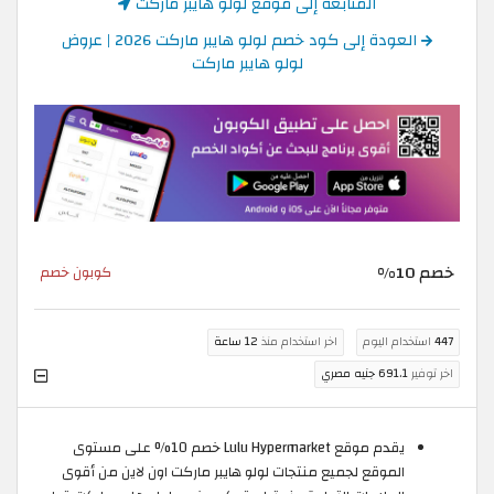
المتابعة إلى موقع لولو هايبر ماركت
العودة إلى كود خصم لولو هايبر ماركت 2026 | عروض
لولو هايبر ماركت
خصم 10%
كوبون خصم
447
استخدام اليوم
اخر استخدام منذ
12 ساعة
اخر توفير
691.1 جنيه مصري
يقدم موقع Lulu Hypermarket خصم 10% على مستوى
الموقع لجميع منتجات لولو هايبر ماركت اون لاين من أقوى