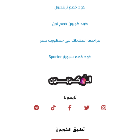
كود خصم ترينديول
كود كوبون خصم نون
مراجعة المنتجات في جمهورية مصر
كود خصم سبورتر Sporter
تابعونا
تطبيق الكوبون