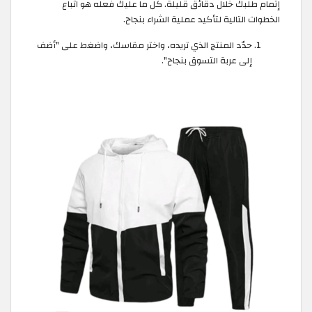
إتمام طلبك خلال دقائق قليلة. كل ما عليك فعله هو اتباع
الخطوات التالية لتأكيد عملية الشراء بنجاح.
حدّد المنتج الذي تريده، واختر مقاسك، واضغط على "أضف
إلى عربة التسوق بنجاح".