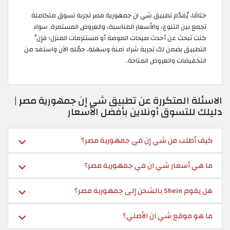
ختامًا، يُقدّم تطبيق شي ان جمهورية مصر تجربة تسوق متكاملة
تجمع بين التنوع، والأسعار المناسبة، والعروض المستمرة. سواء
كنت تبحث عن أحدث صيحات الموضة أو مستلزمات المنزل؛ فإنَّ
التطبيق يضمن لك تجربة شراء آمنة وسهلة. حمّله الآن واستفد من
التخفيضات والعروض المتاحة.
الاسئلة المتكررة عن تطبيق شي إن جمهورية مصر |
دليلك للتسوق أونلاين بأفضل الأسعار
كيف أطلب من شي إن في جمهورية مصر؟
ما هي أسعار شي ان في جمهورية مصر؟
هل يقوم Shein بالشحن إلى جمهورية مصر؟
ما هو موقع شي ان الأصلي؟