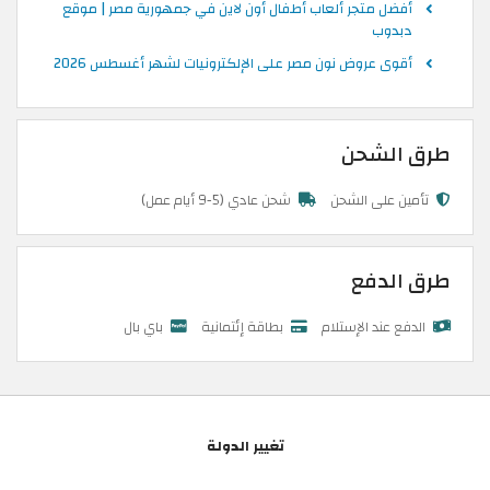
أفضل متجر ألعاب أطفال أون لاين في جمهورية مصر | موقع
دبدوب
أقوى عروض نون مصر على الإلكترونيات لشهر أغسطس 2026
طرق الشحن
تأمين على الشحن
شحن عادي (5-9 أيام عمل)
طرق الدفع
الدفع عند الإستلام
بطاقة إئتمانية
باي بال
تغيير الدولة