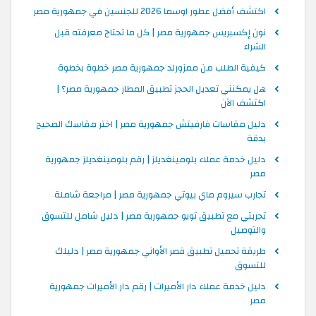
اكتشف أفضل عطور اوسما 2026 للجنسين في جمهورية مصر
نون إكسبريس جمهورية مصر | كل ما تحتاج معرفته قبل
الشراء
كيفية الطلب من ممزورلد جمهورية مصر خطوة بخطوة
هل يمكنني تعديل الحجز تطبيق المطار جمهورية مصر؟ |
اكتشف الآن
دليل مقاسات فارفيتش جمهورية مصر | اختر مقاسك الصحيح
بدقة
دليل خدمة عملاء بلومينغديلز | رقم بلومينغديلز جمهورية
مصر
تجارب سيروم ماي بيوتي جمهورية مصر | مراجعة شاملة
تجربتي مع تطبيق تويو جمهورية مصر | دليل شامل للتسوق
والتوصيل
طريقة تحميل تطبيق قصر الأواني جمهورية مصر | دليلك
للتسوق
دليل خدمة عملاء دار الأميرات | رقم دار الأميرات جمهورية
مصر