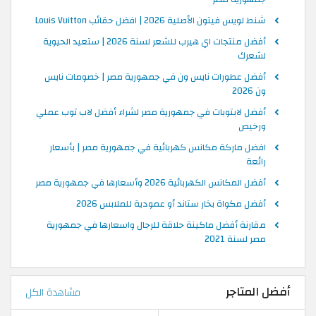
شنط لويس فيتون الأصلية 2026 | افضل حقائب Louis Vuitton
أفضل منتجات اي هيرب للشعر لسنة 2026 | ستعيد الحيوية
لشعرك
أفضل عطورات نايس ون في جمهورية مصر | خصومات نايس
ون 2026
أفضل لابتوبات في جمهورية مصر لشراء أفضل لاب توب عملي
ورخيص
افضل ماركة مكانس كهربائية في جمهورية مصر | بأسعار
رائعة
أفضل المكانس الكهربائية 2026 وأسعارها في جمهورية مصر
أفضل مكواة بخار ستاند أو عمودية للملابس 2026
مقارنة أفضل ماكينة حلاقة للرجال واسعارها في جمهورية
مصر لسنة 2021
أفضل المتاجر
مشاهدة الكل