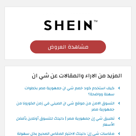
مشاهدة العروض
المزيد من الاراء والمقالات عن شي ان
كيف استخدم كود خصم شي ان جمهورية مصر بخطوات
سهلة وواضحة؟
التسوق الامن من موقع شي ان الصيني في زمن الكورونا من
جمهورية مصر
تطبيق شي إن جمهورية مصر | دليلك للتسوق أونلاين بأفضل
الأسعار
مقاسات شي إن: دليلك لاختيار المقاس الصحيح بكل سهولة