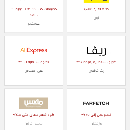
خصم لغاية 80%
خصومات حتى 85% + كوبونات
15%
نون
هوستنجر
كوبونات حصرية بقيمة 7%
خصومات لغاية 50%
ريفا فاشون
علي اكسبرس
خصم يصل إلى 70%
كود خصم حصري حتى 10%
فارفيتش
ماكس فاشن