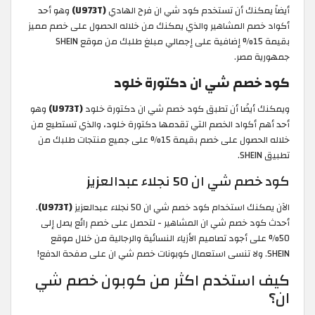
أيضاً يمكنك أن تستخدم كود شي ان فرح الهادي
(U973T)
وهو أحد
أكواد خصم المشاهير والذي يمكنك من خلاله الحصول على خصم مميز
بقيمة 15% إضافية على إجمالي مبلغ طلبك من موقع SHEIN
جمهورية مصر.
كود خصم شي ان دكتورة خلود
ويمكنك أيضًا أن تطبق كود خصم شي ان دكتورة خلود
(U973T)
وهو
أحد أهم أكواد الخصم التي تقدمها دكتورة خلود، والذي تستطيع من
خلاله الحصول على خصم بقيمة 15% على جميع منتجات طلبك من
تطبيق SHEIN.
كود خصم شي ان 50 نجلاء عبدالعزيز
الآن يمكنك استخدام كود خصم شي ان 50 نجلاء عبدالعزيز
(U973T)
.
أحدث كود خصم شي ان المشاهير - لتحصل على خصم رائع يصل إلى
50% على أجود تصاميم الأزياء النسائية والرجالية من خلال موقع
SHEIN. ولا تنسى استعمال كوبونات خصم شي ان على صفحة الدفع!
كيف استخدم اكثر من كوبون خصم شي
ان؟