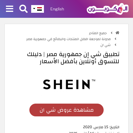
English
جميع المتاجر
مدونة لمراجعة افضل المنتجات والبضائع في جمهورية مصر
شي ان
تطبيق شي إن جمهورية مصر | دليلك
للتسوق أونلاين بأفضل الأسعار
مشاهدة عروض شي ان
التاريخ:
15 مارس, 2020