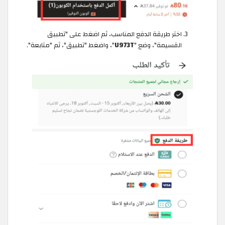
اختر طريقة الدفع المناسب، ثم اضغط على "تطبيق
القسيمة"، وضع "
U973T
"، واضغط "تطبيق"، ثم "متابعة".