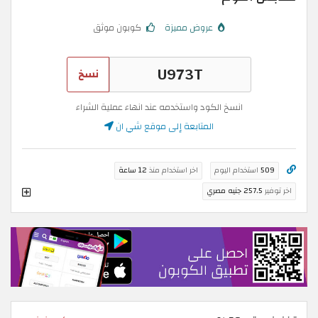
عروض مميزة
كوبون موثق
نسخ
انسخ الكود واستخدمه عند انهاء عملية الشراء
المتابعة إلى موقع شي ان
509
استخدام اليوم
اخر استخدام منذ
12 ساعة
اخر توفير
257.5 جنيه مصري