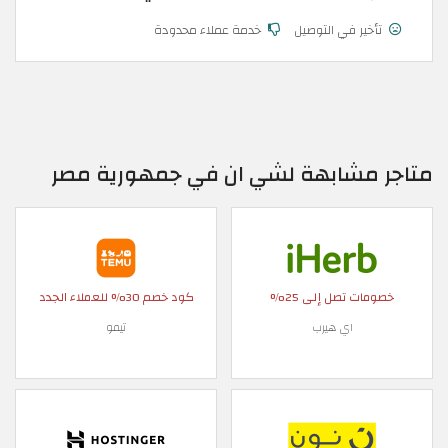
تأخير في التوصيل
خدمة عملاء محدودة
متاجر مشابهة لشي ان في جمهورية مصر
خصومات تصل إلى 25%
كود خصم 30% للعملاء الجدد
اي هيرب
تيمو