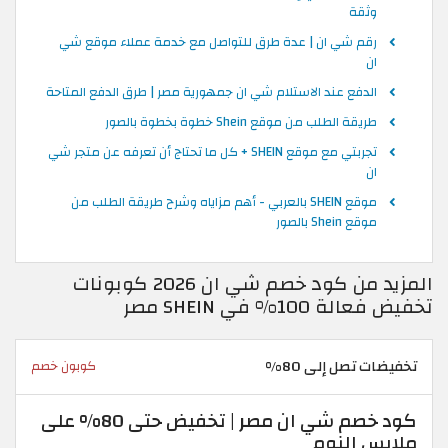
وثقة
رقم شي ان | عدة طرق للتواصل مع خدمة عملاء موقع شي
ان
الدفع عند الاستلام شي ان جمهورية مصر | طرق الدفع المتاحة
طريقة الطلب من موقع Shein خطوة بخطوة بالصور
تجربتي مع موقع SHEIN + كل ما تحتاج أن تعرفه عن متجر شي
ان
موقع SHEIN بالعربي - أهم مزاياه وشرح طريقة الطلب من
موقع Shein بالصور
المزيد من كود خصم شي ان 2026 كوبونات
تخفيض فعالة 100% في SHEIN مصر
تخفيضات تصل إلى 80%
كوبون خصم
كود خصم شي ان مصر | تخفيض حتى 80% على
ملابس النوم