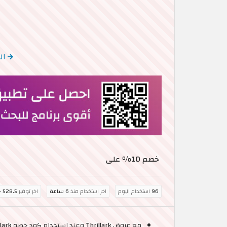
العودة 
خصم 10% على
96
استخدام اليوم
اخر استخدام منذ
6 ساعة
اخر توفير
528.5 جنيه مصري