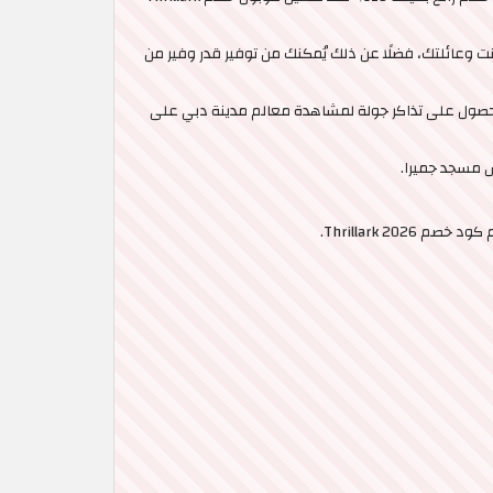
تخصصية رائعة لراحتك أنت وعائلتك، فضلًا عن ذلك يُمكنك من توفير قدر وفير من
لحصول على تذاكر جولة لمشاهدة معالم مدينة دبي على