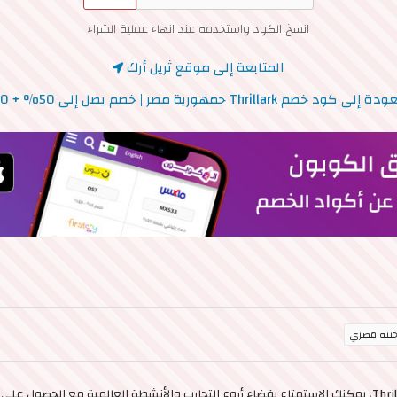
انسخ الكود واستخدمه عند انهاء عملية الشراء
المتابعة إلى موقع ثريل أرك
إلى كود خصم Thrillark جمهورية مصر | خصم يصل إلى 50% + 10%