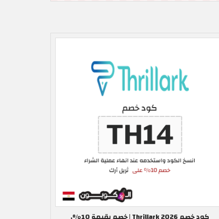
كود خصم Thrillark 2026 | خصم بقيمة 10%,