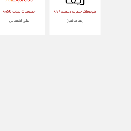
كوبونات حصرية بقيمة 7%
خصومات لغاية 50%
ريفا فاشون
علي اكسبرس