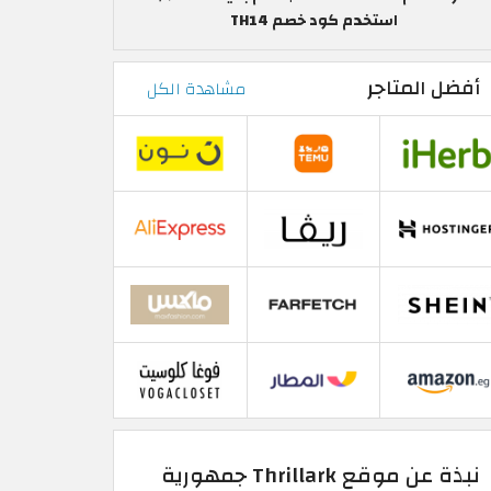
استخدم كود خصم TH14
أفضل المتاجر
مشاهدة الكل
نبذة عن موقع Thrillark جمهورية